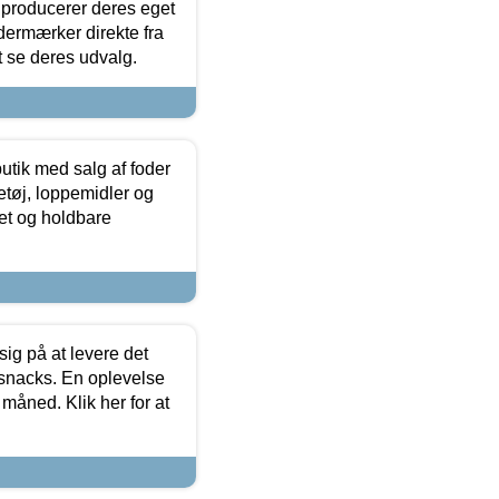
 producerer deres eget
dermærker direkte fra
t se deres udvalg.
utik med salg af foder
etøj, loppemidler og
tet og holdbare
sig på at levere det
 snacks. En oplevelse
 måned. Klik her for at