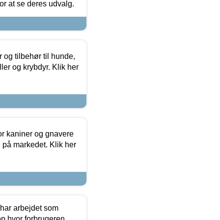
 for at se deres udvalg.
og tilbehør til hunde,
ller og krybdyr. Klik her
or kaniner og gnavere
g på markedet. Klik her
 har arbejdet som
op hvor forbrugeren