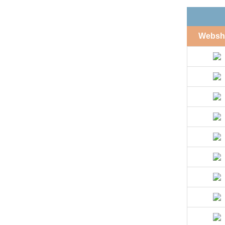
Websh