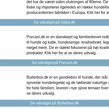
det har de været siden slutningen af 90erne. De
foder og importerer ligeledes en række hundefo
producenternes fabrikker i Europa. Klik her for a
Se udvalget på Gilpa.dk
Porcani.dk er en danskejet og familiedrevet netb
til hunde og katte, hundesenge, kradsebræt, leg
meget mere. De er stærkt fokuseret på høj kvali
produkter. Klik her for at se deres udvalg.
Se udvalget på Porcani.dk
Bullerbox.dk er en goodiebox til hunde, der slår 
sjoveste hundelegetøj og de lækreste naturlige
for hele familien, leveret i nye sjove temaer hver
se deres udvalg.
Se udvalget på Bullerbox.dk