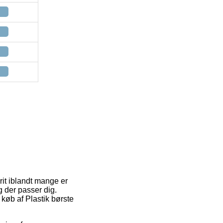
rit iblandt mange er
g der passer dig.
 køb af Plastik børste