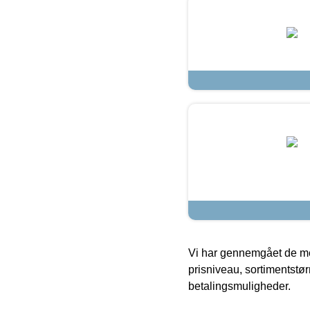
Vi har gennemgået de mes
prisniveau, sortimentstø
betalingsmuligheder.