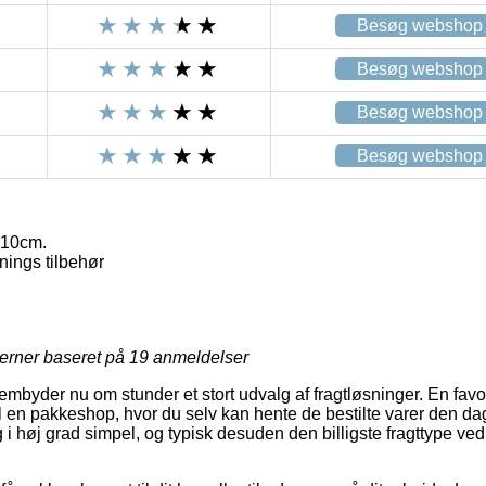
Besøg webshop
Besøg webshop
Besøg webshop
Besøg webshop
x10cm.
nings tilbehør
jerner baseret på
19
anmeldelser
mbyder nu om stunder et stort udvalg af fragtløsninger. En favo
il en pakkeshop, hvor du selv kan hente de bestilte varer den da
i høj grad simpel, og typisk desuden den billigste fragttype ved