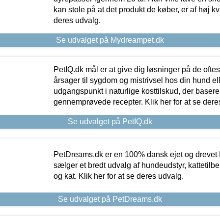
kan stole på at det produkt de køber, er af høj kval
deres udvalg.
Se udvalget på Mydreampet.dk
PetIQ.dk mål er at give dig løsninger på de oft
årsager til sygdom og mistrivsel hos din hund el
udgangspunkt i naturlige kosttilskud, der basere
gennemprøvede recepter. Klik her for at se dere
Se udvalget på PetIQ.dk
PetDreams.dk er en 100% dansk ejet og drevet 
sælger et bredt udvalg af hundeudstyr, kattetilbe
og kat. Klik her for at se deres udvalg.
Se udvalget på PetDreams.dk