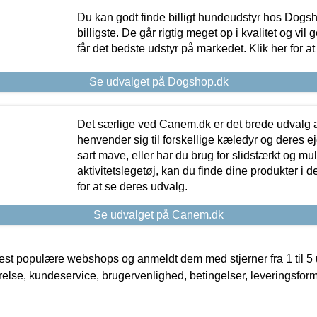
Du kan godt finde billigt hundeudstyr hos Dogs
billigste. De går rigtig meget op i kvalitet og vil
får det bedste udstyr på markedet. Klik her for a
Se udvalget på Dogshop.dk
Det særlige ved Canem.dk er det brede udvalg a
henvender sig til forskellige kæledyr og deres ej
sart mave, eller har du brug for slidstærkt og mul
aktivitetslegetøj, kan du finde dine produkter i de
for at se deres udvalg.
Se udvalget på Canem.dk
t populære webshops og anmeldt dem med stjerner fra 1 til 5 ud
rrelse, kundeservice, brugervenlighed, betingelser, leveringsfor