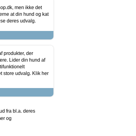
hop.dk, men ikke det
 gerne at din hund og kat
t se deres udvalg.
f produkter, der
ere. Lider din hund af
tifunktionelt
t store udvalg. Klik her
 fra bl.a. deres
mer og