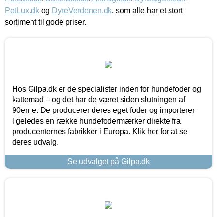
PetLux.dk
og
DyreVerdenen.dk
, som alle har et stort
sortiment til gode priser.
Hos Gilpa.dk er de specialister inden for hundefoder og
kattemad – og det har de været siden slutningen af
90erne. De producerer deres eget foder og importerer
ligeledes en række hundefodermærker direkte fra
producenternes fabrikker i Europa. Klik her for at se
deres udvalg.
Se udvalget på Gilpa.dk