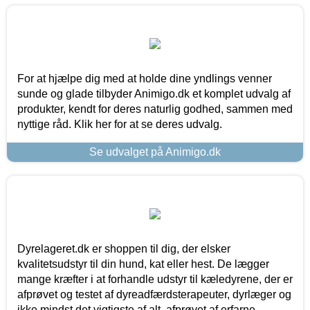
For at hjælpe dig med at holde dine yndlings venner
sunde og glade tilbyder Animigo.dk et komplet udvalg af
produkter, kendt for deres naturlig godhed, sammen med
nyttige råd. Klik her for at se deres udvalg.
Se udvalget på Animigo.dk
Dyrelageret.dk er shoppen til dig, der elsker
kvalitetsudstyr til din hund, kat eller hest. De lægger
mange kræfter i at forhandle udstyr til kæledyrene, der er
afprøvet og testet af dyreadfærdsterapeuter, dyrlæger og
ikke mindst det vigtigste af alt, afprøvet af erfarne