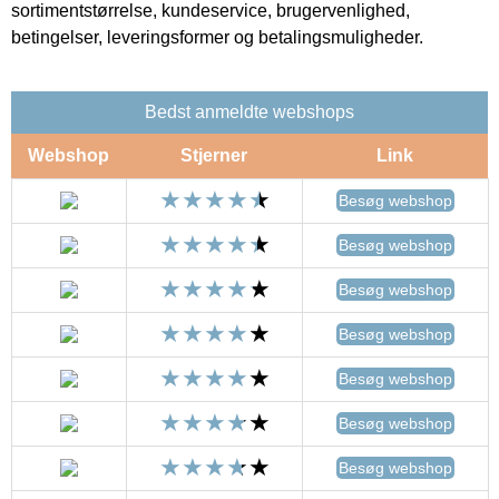
sortimentstørrelse, kundeservice, brugervenlighed,
betingelser, leveringsformer og betalingsmuligheder.
Bedst anmeldte webshops
Webshop
Stjerner
Link
Besøg webshop
Besøg webshop
Besøg webshop
Besøg webshop
Besøg webshop
Besøg webshop
Besøg webshop