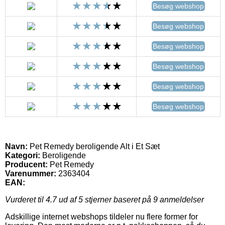
Besøg webshop
Besøg webshop
Besøg webshop
Besøg webshop
Besøg webshop
Besøg webshop
Navn:
Pet Remedy beroligende Alt i Et Sæt
Kategori:
Beroligende
Producent:
Pet Remedy
Varenummer:
2363404
EAN:
Vurderet til
4.7
ud af 5 stjerner baseret på
9
anmeldelser
Adskillige internet webshops tildeler nu flere former for