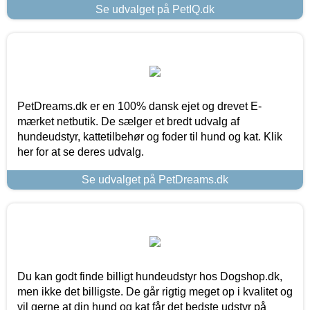
Se udvalget på PetIQ.dk
PetDreams.dk er en 100% dansk ejet og drevet E-
mærket netbutik. De sælger et bredt udvalg af
hundeudstyr, kattetilbehør og foder til hund og kat. Klik
her for at se deres udvalg.
Se udvalget på PetDreams.dk
Du kan godt finde billigt hundeudstyr hos Dogshop.dk,
men ikke det billigste. De går rigtig meget op i kvalitet og
vil gerne at din hund og kat får det bedste udstyr på