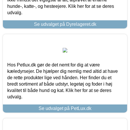
hunde-, katte-, og hesteejere. Klik her for at se deres
udvalg.
Se udvalget på Dyrelageret.dk
Hos Petlux.dk gør de det nemt for dig at være
kæledyrsejer. De hjælper dig nemlig med altid at have
de rette produkter lige ved hånden. Her finder du et
bredt sortiment af både udstyr, legetøj og foder i høj
kvalitet til både hund og kat. Klik her for at se deres
udvalg.
Se udvalget på PetLux.dk