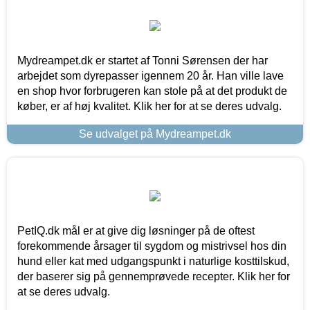
Mydreampet.dk er startet af Tonni Sørensen der har
arbejdet som dyrepasser igennem 20 år. Han ville lave
en shop hvor forbrugeren kan stole på at det produkt de
køber, er af høj kvalitet. Klik her for at se deres udvalg.
Se udvalget på Mydreampet.dk
PetIQ.dk mål er at give dig løsninger på de oftest
forekommende årsager til sygdom og mistrivsel hos din
hund eller kat med udgangspunkt i naturlige kosttilskud,
der baserer sig på gennemprøvede recepter. Klik her for
at se deres udvalg.