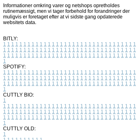
Informationer omkring varer og netshops opretholdes
rutinemæssigt, men vi tager forbehold for forandringer der
muligvis er foretaget efter at vi sidste gang opdaterede
websitets data.
BITLY:
1
1
1
1
1
1
1
1
1
1
1
1
1
1
1
1
1
1
1
1
1
1
1
1
1
1
1
1
1
1
1
1
1
1
1
1
1
1
1
1
1
1
1
1
1
1
1
1
1
1
1
1
1
1
1
1
1
1
1
1
1
1
1
1
1
1
1
1
1
1
1
1
1
1
1
1
1
1
1
1
1
1
1
1
1
1
1
1
1
1
1
1
1
1
1
1
1
1
1
1
SPOTIFY:
1
1
1
1
1
1
1
1
1
1
1
1
1
1
1
1
1
1
1
1
1
1
1
1
1
1
1
1
1
1
1
1
1
1
1
1
1
1
1
1
1
1
1
1
1
1
1
1
1
1
1
1
1
1
1
1
1
1
1
1
1
1
1
1
1
1
1
1
1
1
1
1
1
1
1
1
1
1
1
1
1
1
1
1
1
1
1
1
1
1
1
1
1
1
1
1
1
1
1
1
CUTTLY BIO:
1
1
1
1
1
1
1
1
1
1
1
1
1
1
1
1
1
1
1
1
1
1
1
1
1
1
1
1
1
1
1
1
1
1
1
1
1
1
1
1
1
1
1
1
1
1
1
1
1
1
1
1
1
1
1
1
1
1
1
1
1
1
1
1
1
1
1
1
1
1
1
1
1
1
1
1
1
1
1
1
1
1
1
1
1
1
1
1
1
1
1
1
1
1
1
1
1
1
1
1
1
CUTTLY OLD:
1
1
1
1
1
1
1
1
1
1
1