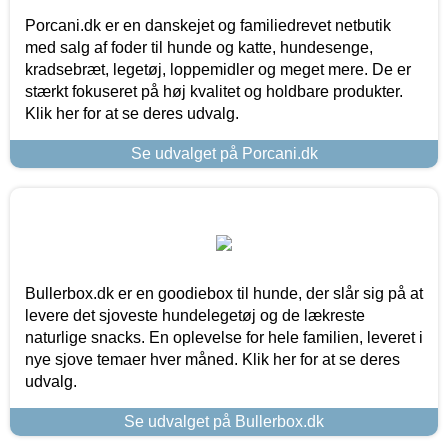
Porcani.dk er en danskejet og familiedrevet netbutik
med salg af foder til hunde og katte, hundesenge,
kradsebræt, legetøj, loppemidler og meget mere. De er
stærkt fokuseret på høj kvalitet og holdbare produkter.
Klik her for at se deres udvalg.
Se udvalget på Porcani.dk
Bullerbox.dk er en goodiebox til hunde, der slår sig på at
levere det sjoveste hundelegetøj og de lækreste
naturlige snacks. En oplevelse for hele familien, leveret i
nye sjove temaer hver måned. Klik her for at se deres
udvalg.
Se udvalget på Bullerbox.dk