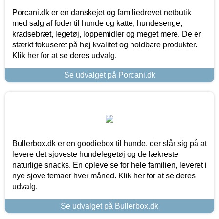
Porcani.dk er en danskejet og familiedrevet netbutik
med salg af foder til hunde og katte, hundesenge,
kradsebræt, legetøj, loppemidler og meget mere. De er
stærkt fokuseret på høj kvalitet og holdbare produkter.
Klik her for at se deres udvalg.
Se udvalget på Porcani.dk
Bullerbox.dk er en goodiebox til hunde, der slår sig på at
levere det sjoveste hundelegetøj og de lækreste
naturlige snacks. En oplevelse for hele familien, leveret i
nye sjove temaer hver måned. Klik her for at se deres
udvalg.
Se udvalget på Bullerbox.dk