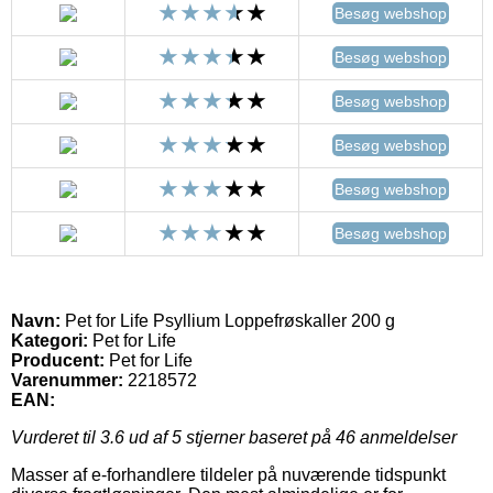
Besøg webshop
Besøg webshop
Besøg webshop
Besøg webshop
Besøg webshop
Besøg webshop
Navn:
Pet for Life Psyllium Loppefrøskaller 200 g
Kategori:
Pet for Life
Producent:
Pet for Life
Varenummer:
2218572
EAN:
Vurderet til
3.6
ud af 5 stjerner baseret på
46
anmeldelser
Masser af e-forhandlere tildeler på nuværende tidspunkt