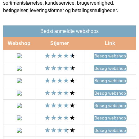
sortimentstørrelse, kundeservice, brugervenlighed,
betingelser, leveringsformer og betalingsmuligheder.
Bedst anmeldte webshops
Webshop
Stjerner
Link
Besøg webshop
Besøg webshop
Besøg webshop
Besøg webshop
Besøg webshop
Besøg webshop
Besøg webshop