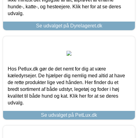
hunde-, katte-, og hesteejere. Klik her for at se deres
udvalg.
Se udvalget på Dyrelageret.dk
Hos Petlux.dk gør de det nemt for dig at være
kæledyrsejer. De hjælper dig nemlig med altid at have
de rette produkter lige ved hånden. Her finder du et
bredt sortiment af både udstyr, legetøj og foder i høj
kvalitet til både hund og kat. Klik her for at se deres
udvalg.
Se udvalget på PetLux.dk