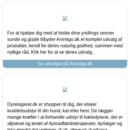
For at hjælpe dig med at holde dine yndlings venner
sunde og glade tilbyder Animigo.dk et komplet udvalg af
produkter, kendt for deres naturlig godhed, sammen med
nyttige råd. Klik her for at se deres udvalg.
Se udvalget på Animigo.dk
Dyrelageret.dk er shoppen til dig, der elsker
kvalitetsudstyr til din hund, kat eller hest. De lægger
mange kræfter i at forhandle udstyr til kæledyrene, der er
afprøvet og testet af dyreadfærdsterapeuter, dyrlæger og
ikke mindst det vigtigste af alt, afprøvet af erfarne