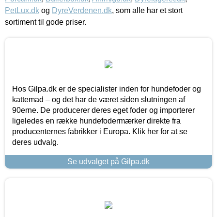
PetLux.dk
og
DyreVerdenen.dk
, som alle har et stort
sortiment til gode priser.
Hos Gilpa.dk er de specialister inden for hundefoder og
kattemad – og det har de været siden slutningen af
90erne. De producerer deres eget foder og importerer
ligeledes en række hundefodermærker direkte fra
producenternes fabrikker i Europa. Klik her for at se
deres udvalg.
Se udvalget på Gilpa.dk