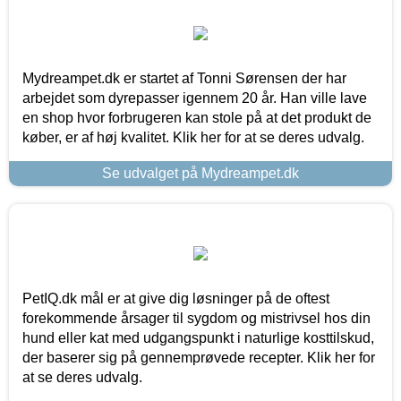
Mydreampet.dk er startet af Tonni Sørensen der har
arbejdet som dyrepasser igennem 20 år. Han ville lave
en shop hvor forbrugeren kan stole på at det produkt de
køber, er af høj kvalitet. Klik her for at se deres udvalg.
Se udvalget på Mydreampet.dk
PetIQ.dk mål er at give dig løsninger på de oftest
forekommende årsager til sygdom og mistrivsel hos din
hund eller kat med udgangspunkt i naturlige kosttilskud,
der baserer sig på gennemprøvede recepter. Klik her for
at se deres udvalg.