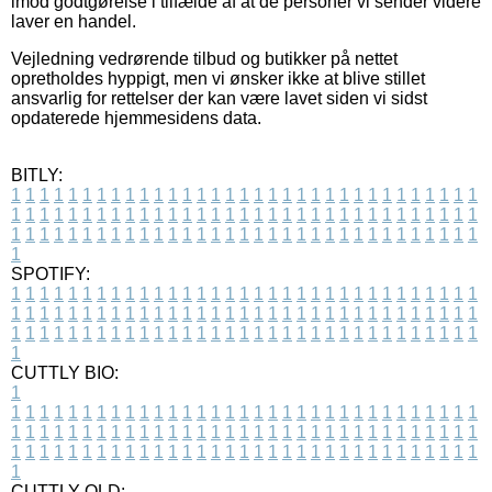
imod godtgørelse i tilfælde af at de personer vi sender videre
laver en handel.
Vejledning vedrørende tilbud og butikker på nettet
opretholdes hyppigt, men vi ønsker ikke at blive stillet
ansvarlig for rettelser der kan være lavet siden vi sidst
opdaterede hjemmesidens data.
BITLY:
1
1
1
1
1
1
1
1
1
1
1
1
1
1
1
1
1
1
1
1
1
1
1
1
1
1
1
1
1
1
1
1
1
1
1
1
1
1
1
1
1
1
1
1
1
1
1
1
1
1
1
1
1
1
1
1
1
1
1
1
1
1
1
1
1
1
1
1
1
1
1
1
1
1
1
1
1
1
1
1
1
1
1
1
1
1
1
1
1
1
1
1
1
1
1
1
1
1
1
1
SPOTIFY:
1
1
1
1
1
1
1
1
1
1
1
1
1
1
1
1
1
1
1
1
1
1
1
1
1
1
1
1
1
1
1
1
1
1
1
1
1
1
1
1
1
1
1
1
1
1
1
1
1
1
1
1
1
1
1
1
1
1
1
1
1
1
1
1
1
1
1
1
1
1
1
1
1
1
1
1
1
1
1
1
1
1
1
1
1
1
1
1
1
1
1
1
1
1
1
1
1
1
1
1
CUTTLY BIO:
1
1
1
1
1
1
1
1
1
1
1
1
1
1
1
1
1
1
1
1
1
1
1
1
1
1
1
1
1
1
1
1
1
1
1
1
1
1
1
1
1
1
1
1
1
1
1
1
1
1
1
1
1
1
1
1
1
1
1
1
1
1
1
1
1
1
1
1
1
1
1
1
1
1
1
1
1
1
1
1
1
1
1
1
1
1
1
1
1
1
1
1
1
1
1
1
1
1
1
1
1
CUTTLY OLD: