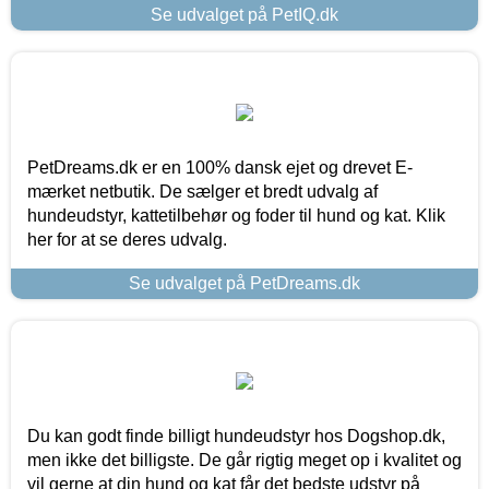
Se udvalget på PetIQ.dk
PetDreams.dk er en 100% dansk ejet og drevet E-
mærket netbutik. De sælger et bredt udvalg af
hundeudstyr, kattetilbehør og foder til hund og kat. Klik
her for at se deres udvalg.
Se udvalget på PetDreams.dk
Du kan godt finde billigt hundeudstyr hos Dogshop.dk,
men ikke det billigste. De går rigtig meget op i kvalitet og
vil gerne at din hund og kat får det bedste udstyr på