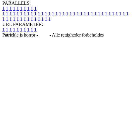
PARALLELS:
1
1
1
1
1
1
1
1
1
1
1
1
1
1
1
1
1
1
1
1
1
1
1
1
1
1
1
1
1
1
1
1
1
1
1
1
1
1
1
1
1
1
1
1
1
1
1
1
1
1
1
1
1
1
1
1
1
1
1
1
URL PARAMETER:
1
1
1
1
1
1
1
1
1
1
Patrickle is horror -
Blog
- Alle rettigheder forbeholdes