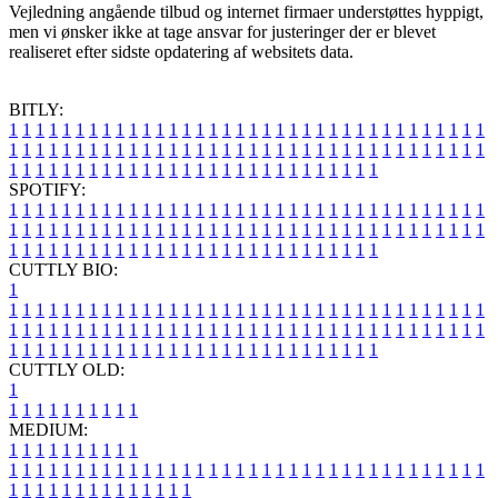
Vejledning angående tilbud og internet firmaer understøttes hyppigt,
men vi ønsker ikke at tage ansvar for justeringer der er blevet
realiseret efter sidste opdatering af websitets data.
BITLY:
1
1
1
1
1
1
1
1
1
1
1
1
1
1
1
1
1
1
1
1
1
1
1
1
1
1
1
1
1
1
1
1
1
1
1
1
1
1
1
1
1
1
1
1
1
1
1
1
1
1
1
1
1
1
1
1
1
1
1
1
1
1
1
1
1
1
1
1
1
1
1
1
1
1
1
1
1
1
1
1
1
1
1
1
1
1
1
1
1
1
1
1
1
1
1
1
1
1
1
1
SPOTIFY:
1
1
1
1
1
1
1
1
1
1
1
1
1
1
1
1
1
1
1
1
1
1
1
1
1
1
1
1
1
1
1
1
1
1
1
1
1
1
1
1
1
1
1
1
1
1
1
1
1
1
1
1
1
1
1
1
1
1
1
1
1
1
1
1
1
1
1
1
1
1
1
1
1
1
1
1
1
1
1
1
1
1
1
1
1
1
1
1
1
1
1
1
1
1
1
1
1
1
1
1
CUTTLY BIO:
1
1
1
1
1
1
1
1
1
1
1
1
1
1
1
1
1
1
1
1
1
1
1
1
1
1
1
1
1
1
1
1
1
1
1
1
1
1
1
1
1
1
1
1
1
1
1
1
1
1
1
1
1
1
1
1
1
1
1
1
1
1
1
1
1
1
1
1
1
1
1
1
1
1
1
1
1
1
1
1
1
1
1
1
1
1
1
1
1
1
1
1
1
1
1
1
1
1
1
1
1
CUTTLY OLD:
1
1
1
1
1
1
1
1
1
1
1
MEDIUM:
1
1
1
1
1
1
1
1
1
1
1
1
1
1
1
1
1
1
1
1
1
1
1
1
1
1
1
1
1
1
1
1
1
1
1
1
1
1
1
1
1
1
1
1
1
1
1
1
1
1
1
1
1
1
1
1
1
1
1
1