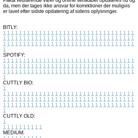
Fakta vedrørende varer og online selskaber opdateres nu og
da, men der tages ikke ansvar for korrektioner der muligvis
er lavet efter sidste opdatering af sidens oplysninger.
BITLY:
1
1
1
1
1
1
1
1
1
1
1
1
1
1
1
1
1
1
1
1
1
1
1
1
1
1
1
1
1
1
1
1
1
1
1
1
1
1
1
1
1
1
1
1
1
1
1
1
1
1
1
1
1
1
1
1
1
1
1
1
1
1
1
1
1
1
1
1
1
1
1
1
1
1
1
1
1
1
1
1
1
1
1
1
1
1
1
1
1
1
1
1
1
1
1
1
1
1
1
1
SPOTIFY:
1
1
1
1
1
1
1
1
1
1
1
1
1
1
1
1
1
1
1
1
1
1
1
1
1
1
1
1
1
1
1
1
1
1
1
1
1
1
1
1
1
1
1
1
1
1
1
1
1
1
1
1
1
1
1
1
1
1
1
1
1
1
1
1
1
1
1
1
1
1
1
1
1
1
1
1
1
1
1
1
1
1
1
1
1
1
1
1
1
1
1
1
1
1
1
1
1
1
1
1
CUTTLY BIO:
1
1
1
1
1
1
1
1
1
1
1
1
1
1
1
1
1
1
1
1
1
1
1
1
1
1
1
1
1
1
1
1
1
1
1
1
1
1
1
1
1
1
1
1
1
1
1
1
1
1
1
1
1
1
1
1
1
1
1
1
1
1
1
1
1
1
1
1
1
1
1
1
1
1
1
1
1
1
1
1
1
1
1
1
1
1
1
1
1
1
1
1
1
1
1
1
1
1
1
1
1
CUTTLY OLD:
1
1
1
1
1
1
1
1
1
1
1
MEDIUM: