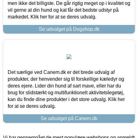
men ikke det billigste. De går rigtig meget op i kvalitet og
vil gerne at din hund og kat får det bedste udstyr på
markedet. Klik her for at se deres udvalg.
Se udvalget på Dogshop.dk
Det særlige ved Canem.dk er det brede udvalg af
produkter, der henvender sig til forskellige kæledyr og
deres ejere. Lider din hund af sart mave, eller har du
brug for slidstærkt og multifunktionelt aktivitetslegetøj,
kan du finde dine produkter i det store udvalg. Klik her
for at se deres udvalg.
Se udvalget på Canem.dk
Vi har gennemgået de mest populære webshops og anmeldt