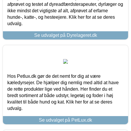
afprøvet og testet af dyreadfærdsterapeuter, dyrlæger og
ikke mindst det vigtigste af alt, afprøvet af erfarne
hunde-, katte-, og hesteejere. Klik her for at se deres
udvalg.
Se udvalget på Dyrelageret.dk
Hos Petlux.dk gør de det nemt for dig at være
kæledyrsejer. De hjælper dig nemlig med altid at have
de rette produkter lige ved hånden. Her finder du et
bredt sortiment af både udstyr, legetøj og foder i høj
kvalitet til både hund og kat. Klik her for at se deres
udvalg.
Se udvalget på PetLux.dk