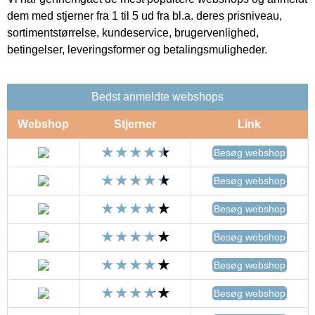
dem med stjerner fra 1 til 5 ud fra bl.a. deres prisniveau,
sortimentstørrelse, kundeservice, brugervenlighed,
betingelser, leveringsformer og betalingsmuligheder.
Bedst anmeldte webshops
Webshop
Stjerner
Link
Besøg webshop
Besøg webshop
Besøg webshop
Besøg webshop
Besøg webshop
Besøg webshop