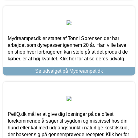
Mydreampet.dk er startet af Tonni Sørensen der har
arbejdet som dyrepasser igennem 20 år. Han ville lave
en shop hvor forbrugeren kan stole på at det produkt de
køber, er af høj kvalitet. Klik her for at se deres udvalg.
Se udvalget på Mydreampet.dk
PetIQ.dk mål er at give dig løsninger på de oftest
forekommende årsager til sygdom og mistrivsel hos din
hund eller kat med udgangspunkt i naturlige kosttilskud,
der baserer sig på gennemprøvede recepter. Klik her for