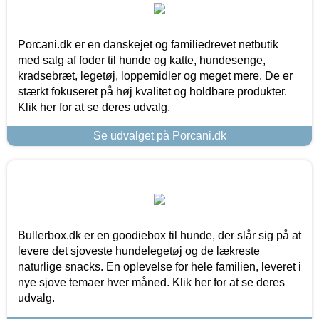
Porcani.dk er en danskejet og familiedrevet netbutik
med salg af foder til hunde og katte, hundesenge,
kradsebræt, legetøj, loppemidler og meget mere. De er
stærkt fokuseret på høj kvalitet og holdbare produkter.
Klik her for at se deres udvalg.
Se udvalget på Porcani.dk
Bullerbox.dk er en goodiebox til hunde, der slår sig på at
levere det sjoveste hundelegetøj og de lækreste
naturlige snacks. En oplevelse for hele familien, leveret i
nye sjove temaer hver måned. Klik her for at se deres
udvalg.