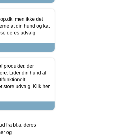
hop.dk, men ikke det
 gerne at din hund og kat
t se deres udvalg.
f produkter, der
ere. Lider din hund af
tifunktionelt
t store udvalg. Klik her
 fra bl.a. deres
mer og