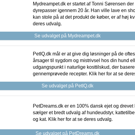
Mydreampet.dk er startet af Tonni Sørensen der
dyrepasser igennem 20 år. Han ville lave en sh
kan stole på at det produkt de køber, er af høj kval
deres udvalg.
Se udvalget på Mydreampet.dk
PetIQ.dk mål er at give dig løsninger på de oft
årsager til sygdom og mistrivsel hos din hund el
udgangspunkt i naturlige kosttilskud, der basere
gennemprøvede recepter. Klik her for at se dere
Se udvalget på PetIQ.dk
PetDreams.dk er en 100% dansk ejet og drevet 
sælger et bredt udvalg af hundeudstyr, kattetilbe
og kat. Klik her for at se deres udvalg.
Se udvalget på PetDreams.dk