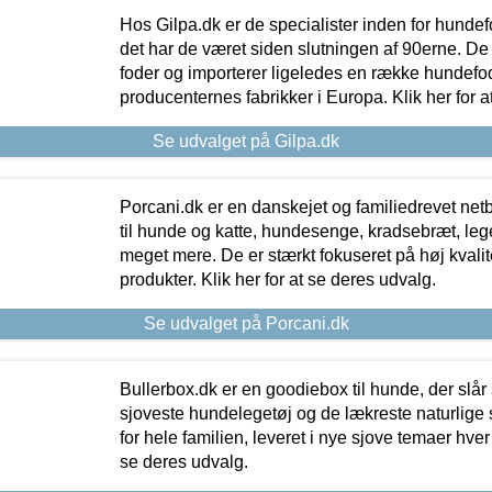
Hos Gilpa.dk er de specialister inden for hunde
det har de været siden slutningen af 90erne. De
foder og importerer ligeledes en række hundefo
producenternes fabrikker i Europa. Klik her for a
Se udvalget på Gilpa.dk
Porcani.dk er en danskejet og familiedrevet netb
til hunde og katte, hundesenge, kradsebræt, leg
meget mere. De er stærkt fokuseret på høj kvali
produkter. Klik her for at se deres udvalg.
Se udvalget på Porcani.dk
Bullerbox.dk er en goodiebox til hunde, der slår 
sjoveste hundelegetøj og de lækreste naturlige
for hele familien, leveret i nye sjove temaer hver
se deres udvalg.