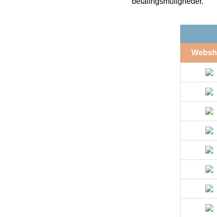
betalingsmuligheder.
Websh