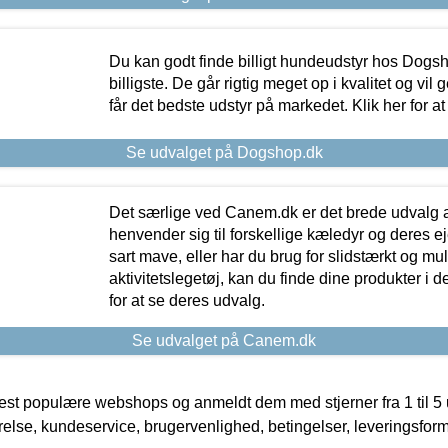
Du kan godt finde billigt hundeudstyr hos Dogs
billigste. De går rigtig meget op i kvalitet og vil
får det bedste udstyr på markedet. Klik her for a
Se udvalget på Dogshop.dk
Det særlige ved Canem.dk er det brede udvalg a
henvender sig til forskellige kæledyr og deres ej
sart mave, eller har du brug for slidstærkt og mul
aktivitetslegetøj, kan du finde dine produkter i de
for at se deres udvalg.
Se udvalget på Canem.dk
t populære webshops og anmeldt dem med stjerner fra 1 til 5 ud
rrelse, kundeservice, brugervenlighed, betingelser, leveringsfor