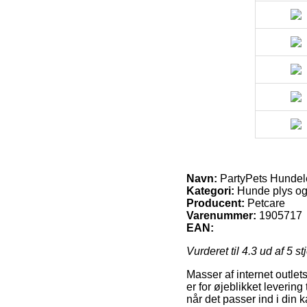
Navn:
PartyPets Hundel
Kategori:
Hunde plys og 
Producent:
Petcare
Varenummer:
1905717
EAN:
Vurderet til
4.3
ud af 5 st
Masser af internet outle
er for øjeblikket levering
når det passer ind i din 