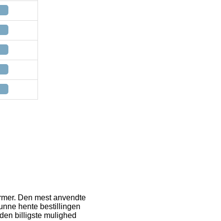
former. Den mest anvendte
 kunne hente bestillingen
 den billigste mulighed