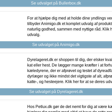
Se udvalget på Bullerbox.dk
For at hjælpe dig med at holde dine yndlings v
tilbyder Animigo.dk et komplet udvalg af produkte
naturlig godhed, sammen med nyttige råd. Klik he
udvalg.
Se udvalget på Animigo.dk
Dyrelageret.dk er shoppen til dig, der elsker kvali
kat eller hest. De lægger mange kræfter i at forha
kæledyrene, der er afprøvet og testet af dyreadf
dyrlæger og ikke mindst det vigtigste af alt, afpr
katte-, og hesteejere. Klik her for at se deres udv
Se udvalget på Dyrelageret.dk
Hos Petlux.dk gør de det nemt for dig at være k