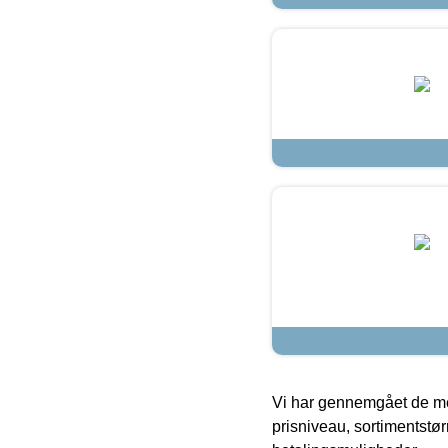
Vi har gennemgået de mes
prisniveau, sortimentstø