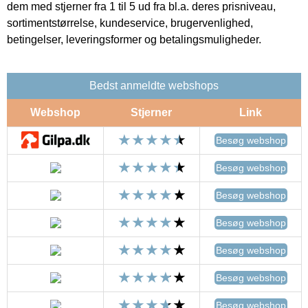
dem med stjerner fra 1 til 5 ud fra bl.a. deres prisniveau,
sortimentstørrelse, kundeservice, brugervenlighed,
betingelser, leveringsformer og betalingsmuligheder.
Bedst anmeldte webshops
Webshop
Stjerner
Link
Besøg webshop
Besøg webshop
Besøg webshop
Besøg webshop
Besøg webshop
Besøg webshop
Besøg webshop