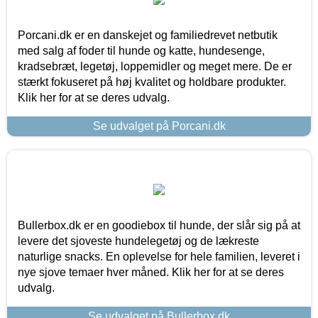
Porcani.dk er en danskejet og familiedrevet netbutik
med salg af foder til hunde og katte, hundesenge,
kradsebræt, legetøj, loppemidler og meget mere. De er
stærkt fokuseret på høj kvalitet og holdbare produkter.
Klik her for at se deres udvalg.
Se udvalget på Porcani.dk
Bullerbox.dk er en goodiebox til hunde, der slår sig på at
levere det sjoveste hundelegetøj og de lækreste
naturlige snacks. En oplevelse for hele familien, leveret i
nye sjove temaer hver måned. Klik her for at se deres
udvalg.
Se udvalget på Bullerbox.dk