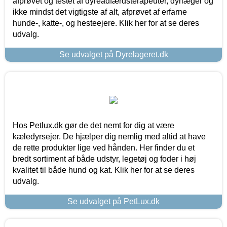
afprøvet og testet af dyreadfærdsterapeuter, dyrlæger og
ikke mindst det vigtigste af alt, afprøvet af erfarne
hunde-, katte-, og hesteejere. Klik her for at se deres
udvalg.
Se udvalget på Dyrelageret.dk
Hos Petlux.dk gør de det nemt for dig at være
kæledyrsejer. De hjælper dig nemlig med altid at have
de rette produkter lige ved hånden. Her finder du et
bredt sortiment af både udstyr, legetøj og foder i høj
kvalitet til både hund og kat. Klik her for at se deres
udvalg.
Se udvalget på PetLux.dk