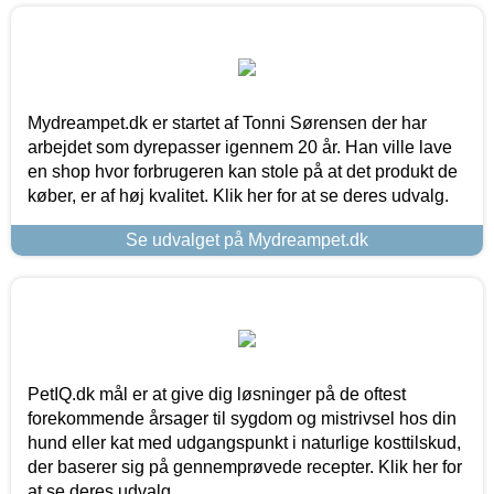
Mydreampet.dk er startet af Tonni Sørensen der har
arbejdet som dyrepasser igennem 20 år. Han ville lave
en shop hvor forbrugeren kan stole på at det produkt de
køber, er af høj kvalitet. Klik her for at se deres udvalg.
Se udvalget på Mydreampet.dk
PetIQ.dk mål er at give dig løsninger på de oftest
forekommende årsager til sygdom og mistrivsel hos din
hund eller kat med udgangspunkt i naturlige kosttilskud,
der baserer sig på gennemprøvede recepter. Klik her for
at se deres udvalg.