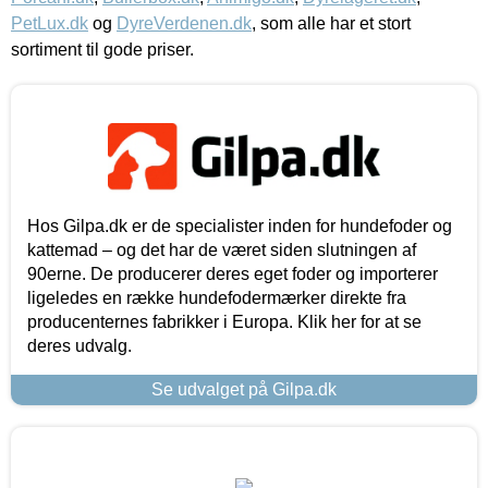
PetLux.dk
og
DyreVerdenen.dk
, som alle har et stort
sortiment til gode priser.
Hos Gilpa.dk er de specialister inden for hundefoder og
kattemad – og det har de været siden slutningen af
90erne. De producerer deres eget foder og importerer
ligeledes en række hundefodermærker direkte fra
producenternes fabrikker i Europa. Klik her for at se
deres udvalg.
Se udvalget på Gilpa.dk