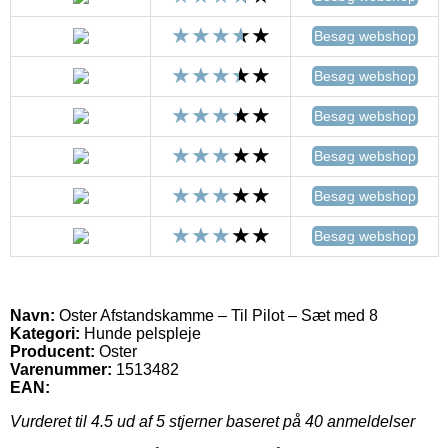
Besøg webshop
Besøg webshop
Besøg webshop
Besøg webshop
Besøg webshop
Besøg webshop
Navn:
Oster Afstandskamme – Til Pilot – Sæt med 8
Kategori:
Hunde pelspleje
Producent:
Oster
Varenummer:
1513482
EAN:
Vurderet til
4.5
ud af 5 stjerner baseret på
40
anmeldelser