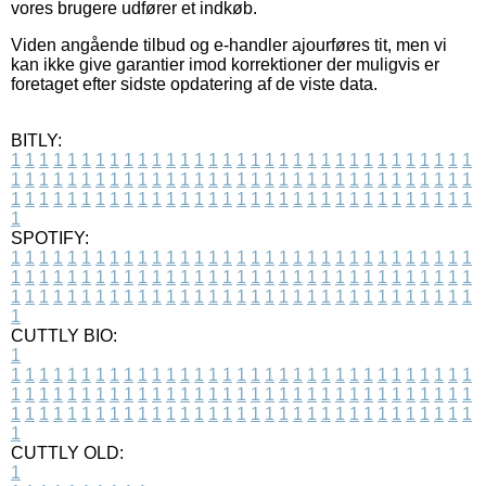
vores brugere udfører et indkøb.
Viden angående tilbud og e-handler ajourføres tit, men vi
kan ikke give garantier imod korrektioner der muligvis er
foretaget efter sidste opdatering af de viste data.
BITLY:
1
1
1
1
1
1
1
1
1
1
1
1
1
1
1
1
1
1
1
1
1
1
1
1
1
1
1
1
1
1
1
1
1
1
1
1
1
1
1
1
1
1
1
1
1
1
1
1
1
1
1
1
1
1
1
1
1
1
1
1
1
1
1
1
1
1
1
1
1
1
1
1
1
1
1
1
1
1
1
1
1
1
1
1
1
1
1
1
1
1
1
1
1
1
1
1
1
1
1
1
SPOTIFY:
1
1
1
1
1
1
1
1
1
1
1
1
1
1
1
1
1
1
1
1
1
1
1
1
1
1
1
1
1
1
1
1
1
1
1
1
1
1
1
1
1
1
1
1
1
1
1
1
1
1
1
1
1
1
1
1
1
1
1
1
1
1
1
1
1
1
1
1
1
1
1
1
1
1
1
1
1
1
1
1
1
1
1
1
1
1
1
1
1
1
1
1
1
1
1
1
1
1
1
1
CUTTLY BIO:
1
1
1
1
1
1
1
1
1
1
1
1
1
1
1
1
1
1
1
1
1
1
1
1
1
1
1
1
1
1
1
1
1
1
1
1
1
1
1
1
1
1
1
1
1
1
1
1
1
1
1
1
1
1
1
1
1
1
1
1
1
1
1
1
1
1
1
1
1
1
1
1
1
1
1
1
1
1
1
1
1
1
1
1
1
1
1
1
1
1
1
1
1
1
1
1
1
1
1
1
1
CUTTLY OLD:
1