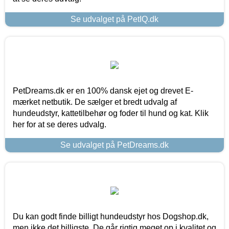
Se udvalget på PetIQ.dk
PetDreams.dk er en 100% dansk ejet og drevet E-
mærket netbutik. De sælger et bredt udvalg af
hundeudstyr, kattetilbehør og foder til hund og kat. Klik
her for at se deres udvalg.
Se udvalget på PetDreams.dk
Du kan godt finde billigt hundeudstyr hos Dogshop.dk,
men ikke det billigste. De går rigtig meget op i kvalitet og