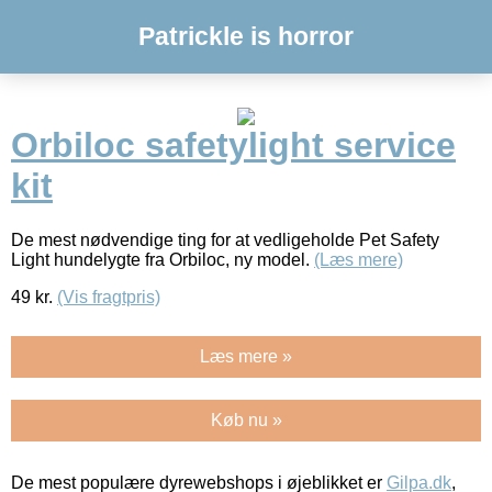
Patrickle is horror
Orbiloc safetylight service
kit
De mest nødvendige ting for at vedligeholde Pet Safety
Light hundelygte fra Orbiloc, ny model.
(Læs mere)
49
kr.
(Vis fragtpris)
Læs mere »
Køb nu »
De mest populære dyrewebshops i øjeblikket er
Gilpa.dk
,