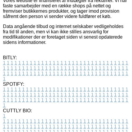
Vores website er finansieret af indtægter fra reklamer. Vi har
faste samarbejder med en række shops på nettet og
fremviser butikkernes produkter, og tager imod provision
såfremt den person vi sender videre fuldfører et køb.
Data angående tilbud og internet selskaber vedligeholdes
fra tid til anden, men vi kan ikke stilles ansvarlig for
modifikationer der er foretaget siden vi senest opdaterede
sidens informationer.
BITLY:
1
1
1
1
1
1
1
1
1
1
1
1
1
1
1
1
1
1
1
1
1
1
1
1
1
1
1
1
1
1
1
1
1
1
1
1
1
1
1
1
1
1
1
1
1
1
1
1
1
1
1
1
1
1
1
1
1
1
1
1
1
1
1
1
1
1
1
1
1
1
1
1
1
1
1
1
1
1
1
1
1
1
1
1
1
1
1
1
1
1
1
1
1
1
1
1
1
1
1
1
SPOTIFY:
1
1
1
1
1
1
1
1
1
1
1
1
1
1
1
1
1
1
1
1
1
1
1
1
1
1
1
1
1
1
1
1
1
1
1
1
1
1
1
1
1
1
1
1
1
1
1
1
1
1
1
1
1
1
1
1
1
1
1
1
1
1
1
1
1
1
1
1
1
1
1
1
1
1
1
1
1
1
1
1
1
1
1
1
1
1
1
1
1
1
1
1
1
1
1
1
1
1
1
1
CUTTLY BIO:
1
1
1
1
1
1
1
1
1
1
1
1
1
1
1
1
1
1
1
1
1
1
1
1
1
1
1
1
1
1
1
1
1
1
1
1
1
1
1
1
1
1
1
1
1
1
1
1
1
1
1
1
1
1
1
1
1
1
1
1
1
1
1
1
1
1
1
1
1
1
1
1
1
1
1
1
1
1
1
1
1
1
1
1
1
1
1
1
1
1
1
1
1
1
1
1
1
1
1
1