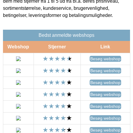
dem med stjerner fra 1 til 5 ud fra bl.a. deres prisniveau,
sortimentstørrelse, kundeservice, brugervenlighed,
betingelser, leveringsformer og betalingsmuligheder.
Bedst anmeldte webshops
Webshop
Stjerner
Link
Besøg webshop
Besøg webshop
Besøg webshop
Besøg webshop
Besøg webshop
Besøg webshop
Besøg webshop