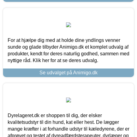
For at hjælpe dig med at holde dine yndlings venner
sunde og glade tilbyder Animigo.dk et komplet udvalg af
produkter, kendt for deres naturlig godhed, sammen med
nyttige råd. Klik her for at se deres udvalg.
Se udvalget på Animigo.dk
Dyrelageret.dk er shoppen til dig, der elsker
kvalitetsudstyr til din hund, kat eller hest. De lægger
mange kræfter i at forhandle udstyr til kæledyrene, der er
afprøvet og testet af dyreadfærdsterapeuter, dyrlæger og