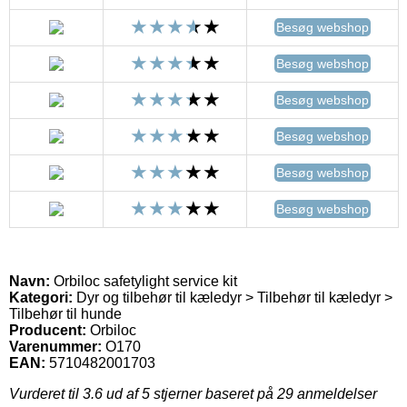
Besøg webshop
Besøg webshop
Besøg webshop
Besøg webshop
Besøg webshop
Besøg webshop
Navn:
Orbiloc safetylight service kit
Kategori:
Dyr og tilbehør til kæledyr > Tilbehør til kæledyr >
Tilbehør til hunde
Producent:
Orbiloc
Varenummer:
O170
EAN:
5710482001703
Vurderet til
3.6
ud af 5 stjerner baseret på
29
anmeldelser