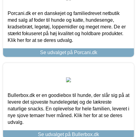
Porcani.dk er en danskejet og familiedrevet netbutik
med salg af foder til hunde og katte, hundesenge,
kradsebræt, legetøj, loppemidler og meget mere. De er
stærkt fokuseret på høj kvalitet og holdbare produkter.
Klik her for at se deres udvalg.
Se udvalget på Porcani.dk
Bullerbox.dk er en goodiebox til hunde, der slår sig på at
levere det sjoveste hundelegetøj og de lækreste
naturlige snacks. En oplevelse for hele familien, leveret i
nye sjove temaer hver måned. Klik her for at se deres
udvalg.
Se udvalget på Bullerbox.dk