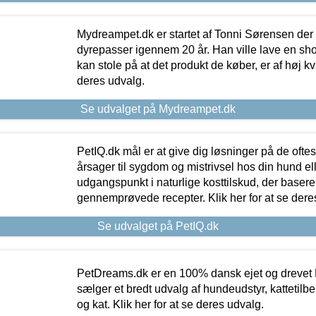
Mydreampet.dk er startet af Tonni Sørensen der
dyrepasser igennem 20 år. Han ville lave en sh
kan stole på at det produkt de køber, er af høj kval
deres udvalg.
Se udvalget på Mydreampet.dk
PetIQ.dk mål er at give dig løsninger på de oft
årsager til sygdom og mistrivsel hos din hund el
udgangspunkt i naturlige kosttilskud, der basere
gennemprøvede recepter. Klik her for at se dere
Se udvalget på PetIQ.dk
PetDreams.dk er en 100% dansk ejet og drevet 
sælger et bredt udvalg af hundeudstyr, kattetilbe
og kat. Klik her for at se deres udvalg.