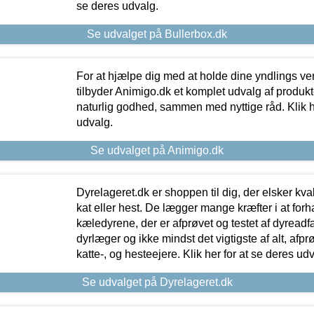
se deres udvalg.
Se udvalget på Bullerbox.dk
For at hjælpe dig med at holde dine yndlings v
tilbyder Animigo.dk et komplet udvalg af produkte
naturlig godhed, sammen med nyttige råd. Klik he
udvalg.
Se udvalget på Animigo.dk
Dyrelageret.dk er shoppen til dig, der elsker kvali
kat eller hest. De lægger mange kræfter i at forha
kæledyrene, der er afprøvet og testet af dyreadf
dyrlæger og ikke mindst det vigtigste af alt, afpr
katte-, og hesteejere. Klik her for at se deres udv
Se udvalget på Dyrelageret.dk