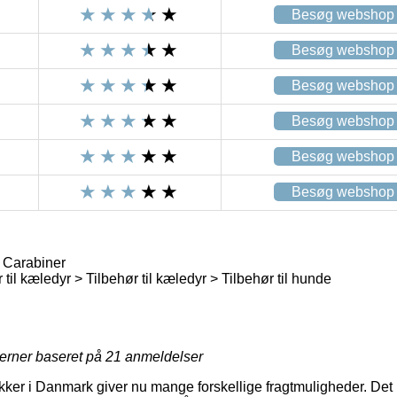
Besøg webshop
Besøg webshop
Besøg webshop
Besøg webshop
Besøg webshop
Besøg webshop
e Carabiner
 til kæledyr > Tilbehør til kæledyr > Tilbehør til hunde
jerner baseret på
21
anmeldelser
er i Danmark giver nu mange forskellige fragtmuligheder. Det 