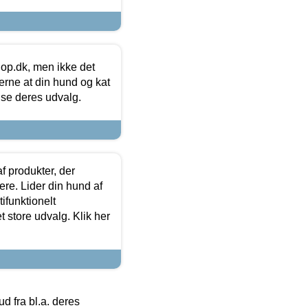
hop.dk, men ikke det
 gerne at din hund og kat
t se deres udvalg.
f produkter, der
ere. Lider din hund af
tifunktionelt
t store udvalg. Klik her
 fra bl.a. deres