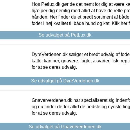
Hos Petlux.dk gør de det nemt for dig at være k
hjælper dig nemlig med altid at have de rette pr
hånden. Her finder du et bredt sortiment af både 
foder i høj kvalitet til både hund og kat. Klik her
Se udvalget på PetLux.dk
DyreVerdenen.dk sælger et bredt udvalg af foder 
katte, kaniner, gnavere, fugle, akvarier, fisk, repti
for at se deres udvalg.
Se udvalget på DyreVerdenen.dk
Gnaververdenen.dk har specialiseret sig indenf
og du finder derfor altid de bedste og nyeste tin
for at se deres udvalg.
Se udvalget på Gnaververdenen.dk