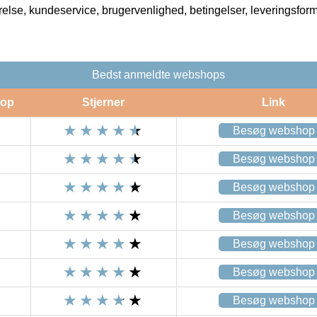
rrelse, kundeservice, brugervenlighed, betingelser, leveringsfor
Bedst anmeldte webshops
op
Stjerner
Link
Besøg webshop
Besøg webshop
Besøg webshop
Besøg webshop
Besøg webshop
Besøg webshop
Besøg webshop