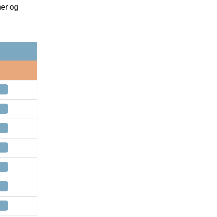
mer og