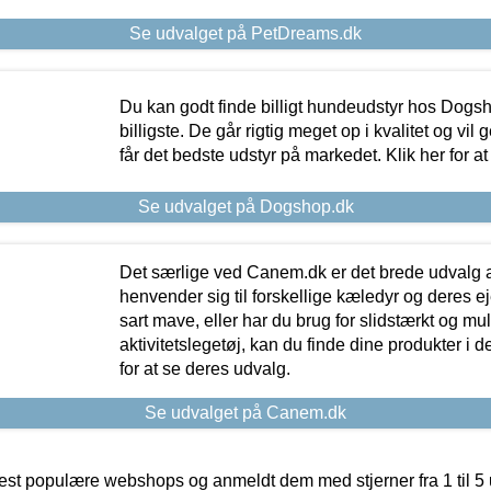
Se udvalget på PetDreams.dk
Du kan godt finde billigt hundeudstyr hos Dogs
billigste. De går rigtig meget op i kvalitet og vil
får det bedste udstyr på markedet. Klik her for a
Se udvalget på Dogshop.dk
Det særlige ved Canem.dk er det brede udvalg a
henvender sig til forskellige kæledyr og deres ej
sart mave, eller har du brug for slidstærkt og mul
aktivitetslegetøj, kan du finde dine produkter i de
for at se deres udvalg.
Se udvalget på Canem.dk
t populære webshops og anmeldt dem med stjerner fra 1 til 5 ud