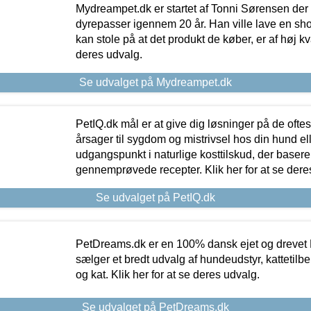
Mydreampet.dk er startet af Tonni Sørensen der
dyrepasser igennem 20 år. Han ville lave en sh
kan stole på at det produkt de køber, er af høj kval
deres udvalg.
Se udvalget på Mydreampet.dk
PetIQ.dk mål er at give dig løsninger på de oft
årsager til sygdom og mistrivsel hos din hund el
udgangspunkt i naturlige kosttilskud, der basere
gennemprøvede recepter. Klik her for at se dere
Se udvalget på PetIQ.dk
PetDreams.dk er en 100% dansk ejet og drevet 
sælger et bredt udvalg af hundeudstyr, kattetilbe
og kat. Klik her for at se deres udvalg.
Se udvalget på PetDreams.dk