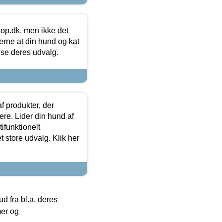
hop.dk, men ikke det
 gerne at din hund og kat
t se deres udvalg.
f produkter, der
ere. Lider din hund af
tifunktionelt
t store udvalg. Klik her
 fra bl.a. deres
mer og