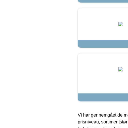
Vi har gennemgået de mes
prisniveau, sortimentstø