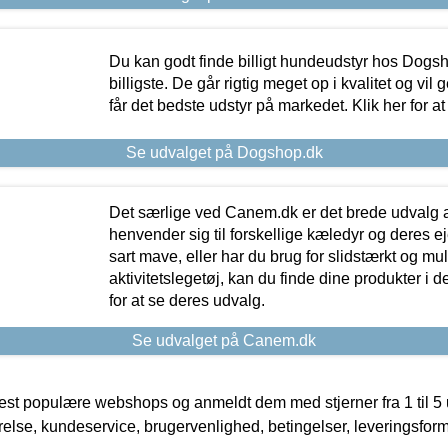
Du kan godt finde billigt hundeudstyr hos Dogs
billigste. De går rigtig meget op i kvalitet og vil
får det bedste udstyr på markedet. Klik her for a
Se udvalget på Dogshop.dk
Det særlige ved Canem.dk er det brede udvalg a
henvender sig til forskellige kæledyr og deres ej
sart mave, eller har du brug for slidstærkt og mul
aktivitetslegetøj, kan du finde dine produkter i de
for at se deres udvalg.
Se udvalget på Canem.dk
t populære webshops og anmeldt dem med stjerner fra 1 til 5 ud
rrelse, kundeservice, brugervenlighed, betingelser, leveringsfor