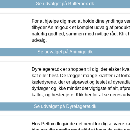
Se udvalget på Bullerbox.dk
For at hjælpe dig med at holde dine yndlings v
tilbyder Animigo.dk et komplet udvalg af produkte
naturlig godhed, sammen med nyttige råd. Klik he
udvalg.
Se udvalget på Animigo.dk
Dyrelageret.dk er shoppen til dig, der elsker kvali
kat eller hest. De lægger mange kræfter i at forha
kæledyrene, der er afprøvet og testet af dyreadf
dyrlæger og ikke mindst det vigtigste af alt, afpr
katte-, og hesteejere. Klik her for at se deres udv
Se udvalget på Dyrelageret.dk
Hos Petlux.dk gør de det nemt for dig at være k