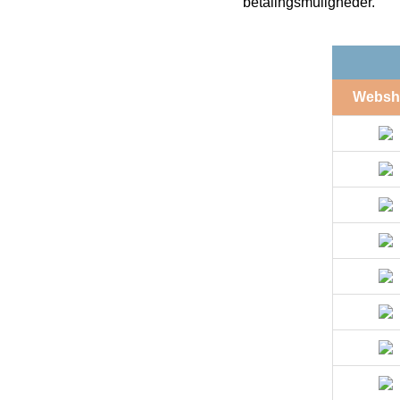
betalingsmuligheder.
Websh