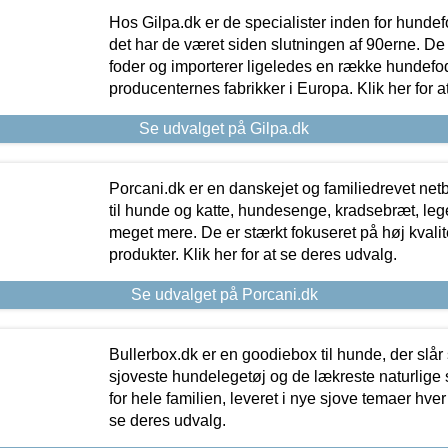
Hos Gilpa.dk er de specialister inden for hunde
det har de været siden slutningen af 90erne. De
foder og importerer ligeledes en række hundefo
producenternes fabrikker i Europa. Klik her for a
Se udvalget på Gilpa.dk
Porcani.dk er en danskejet og familiedrevet netb
til hunde og katte, hundesenge, kradsebræt, leg
meget mere. De er stærkt fokuseret på høj kvali
produkter. Klik her for at se deres udvalg.
Se udvalget på Porcani.dk
Bullerbox.dk er en goodiebox til hunde, der slår 
sjoveste hundelegetøj og de lækreste naturlige
for hele familien, leveret i nye sjove temaer hver
se deres udvalg.