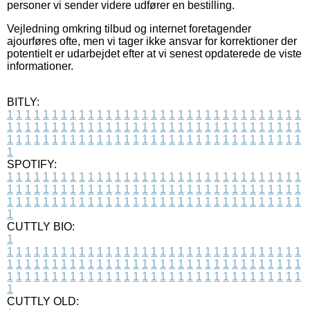
personer vi sender videre udfører en bestilling.
Vejledning omkring tilbud og internet foretagender
ajourføres ofte, men vi tager ikke ansvar for korrektioner der
potentielt er udarbejdet efter at vi senest opdaterede de viste
informationer.
BITLY:
1
1
1
1
1
1
1
1
1
1
1
1
1
1
1
1
1
1
1
1
1
1
1
1
1
1
1
1
1
1
1
1
1
1
1
1
1
1
1
1
1
1
1
1
1
1
1
1
1
1
1
1
1
1
1
1
1
1
1
1
1
1
1
1
1
1
1
1
1
1
1
1
1
1
1
1
1
1
1
1
1
1
1
1
1
1
1
1
1
1
1
1
1
1
1
1
1
1
1
1
SPOTIFY:
1
1
1
1
1
1
1
1
1
1
1
1
1
1
1
1
1
1
1
1
1
1
1
1
1
1
1
1
1
1
1
1
1
1
1
1
1
1
1
1
1
1
1
1
1
1
1
1
1
1
1
1
1
1
1
1
1
1
1
1
1
1
1
1
1
1
1
1
1
1
1
1
1
1
1
1
1
1
1
1
1
1
1
1
1
1
1
1
1
1
1
1
1
1
1
1
1
1
1
1
CUTTLY BIO:
1
1
1
1
1
1
1
1
1
1
1
1
1
1
1
1
1
1
1
1
1
1
1
1
1
1
1
1
1
1
1
1
1
1
1
1
1
1
1
1
1
1
1
1
1
1
1
1
1
1
1
1
1
1
1
1
1
1
1
1
1
1
1
1
1
1
1
1
1
1
1
1
1
1
1
1
1
1
1
1
1
1
1
1
1
1
1
1
1
1
1
1
1
1
1
1
1
1
1
1
1
CUTTLY OLD: