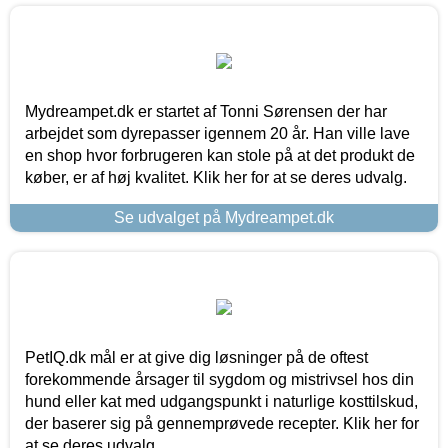
Mydreampet.dk er startet af Tonni Sørensen der har
arbejdet som dyrepasser igennem 20 år. Han ville lave
en shop hvor forbrugeren kan stole på at det produkt de
køber, er af høj kvalitet. Klik her for at se deres udvalg.
Se udvalget på Mydreampet.dk
PetIQ.dk mål er at give dig løsninger på de oftest
forekommende årsager til sygdom og mistrivsel hos din
hund eller kat med udgangspunkt i naturlige kosttilskud,
der baserer sig på gennemprøvede recepter. Klik her for
at se deres udvalg.