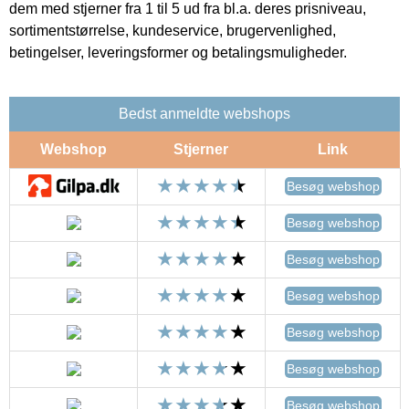
dem med stjerner fra 1 til 5 ud fra bl.a. deres prisniveau,
sortimentstørrelse, kundeservice, brugervenlighed,
betingelser, leveringsformer og betalingsmuligheder.
Bedst anmeldte webshops
Webshop
Stjerner
Link
Besøg webshop
Besøg webshop
Besøg webshop
Besøg webshop
Besøg webshop
Besøg webshop
Besøg webshop