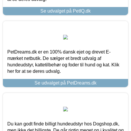
Se udvalget på PetIQ.dk
PetDreams.dk er en 100% dansk ejet og drevet E-
mærket netbutik. De sælger et bredt udvalg af
hundeudstyr, kattetilbehør og foder til hund og kat. Klik
her for at se deres udvalg.
Se udvalget på PetDreams.dk
Du kan godt finde billigt hundeudstyr hos Dogshop.dk,
men ikke det billigste. De går rigtig meget op i kvalitet og