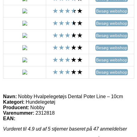
Besøg webshop
Besøg webshop
Besøg webshop
Besøg webshop
Besøg webshop
Besøg webshop
Navn:
Nobby Hvalpelegetøjs Dental Poter Line – 10cm
Kategori:
Hundelegetøj
Producent:
Nobby
Varenummer:
2312818
EAN:
Vurderet til
4.9
ud af 5 stjerner baseret på
47
anmeldelser