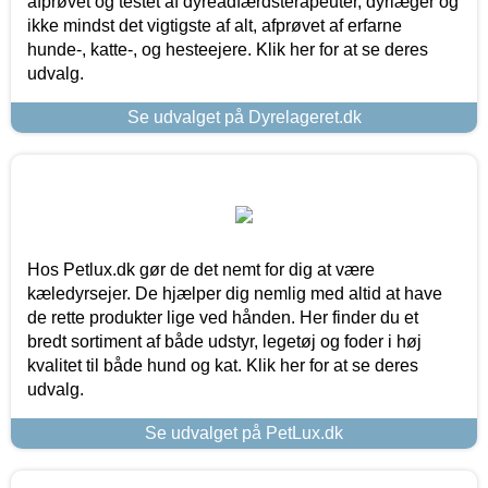
afprøvet og testet af dyreadfærdsterapeuter, dyrlæger og
ikke mindst det vigtigste af alt, afprøvet af erfarne
hunde-, katte-, og hesteejere. Klik her for at se deres
udvalg.
Se udvalget på Dyrelageret.dk
Hos Petlux.dk gør de det nemt for dig at være
kæledyrsejer. De hjælper dig nemlig med altid at have
de rette produkter lige ved hånden. Her finder du et
bredt sortiment af både udstyr, legetøj og foder i høj
kvalitet til både hund og kat. Klik her for at se deres
udvalg.
Se udvalget på PetLux.dk