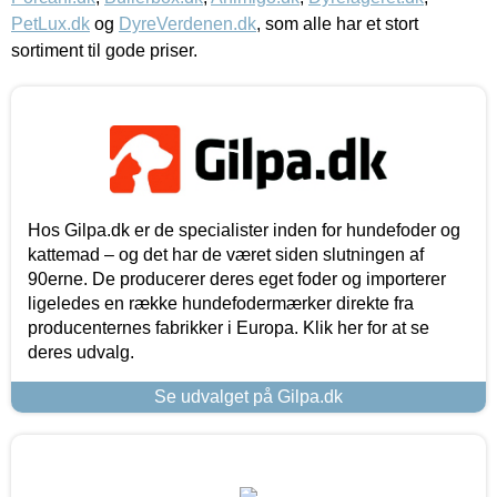
PetLux.dk
og
DyreVerdenen.dk
, som alle har et stort
sortiment til gode priser.
Hos Gilpa.dk er de specialister inden for hundefoder og
kattemad – og det har de været siden slutningen af
90erne. De producerer deres eget foder og importerer
ligeledes en række hundefodermærker direkte fra
producenternes fabrikker i Europa. Klik her for at se
deres udvalg.
Se udvalget på Gilpa.dk