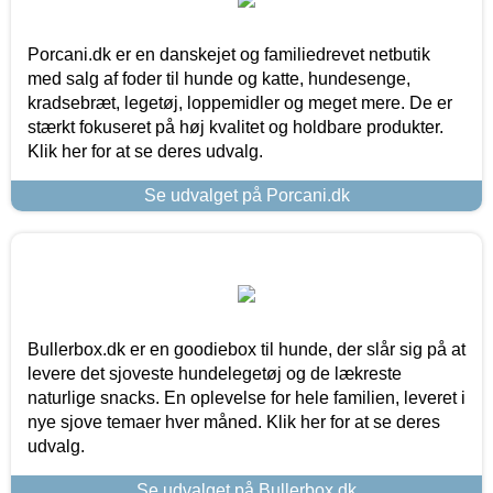
Porcani.dk er en danskejet og familiedrevet netbutik
med salg af foder til hunde og katte, hundesenge,
kradsebræt, legetøj, loppemidler og meget mere. De er
stærkt fokuseret på høj kvalitet og holdbare produkter.
Klik her for at se deres udvalg.
Se udvalget på Porcani.dk
Bullerbox.dk er en goodiebox til hunde, der slår sig på at
levere det sjoveste hundelegetøj og de lækreste
naturlige snacks. En oplevelse for hele familien, leveret i
nye sjove temaer hver måned. Klik her for at se deres
udvalg.
Se udvalget på Bullerbox.dk