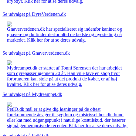
krybdyr. Klik her for at se deres udvalg.
Se udvalget på DyreVerdenen.dk
Gnaververdenen.dk har specialiseret sig indenfor kaniner og
gnavere og du finder derfor altid de bedste og nyeste ting på
markedet. Klik her for at se deres udvalg.
Se udvalget på Gnaververdenen.dk
Mydreampet.dk er startet af Tonni Sørensen der har arbejdet
som dyrepasser igennem 20 år. Han ville lave en shop hvor
forbrugeren kan stole på at det produkt de køber, er af høj
kvalitet. Klik her for at se deres udvalg.
Se udvalget på Mydreampet.dk
PetIQ.dk mål er at give dig løsninger på de oftest
forekommende årsager til sygdom og mistrivsel hos din hund
eller kat med udgangspunkt i naturlige kosttilskud, der baserer
sig på gennemprøvede recepter. Klik her for at se deres udvalg.
Se udvalget på PetIQ.dk