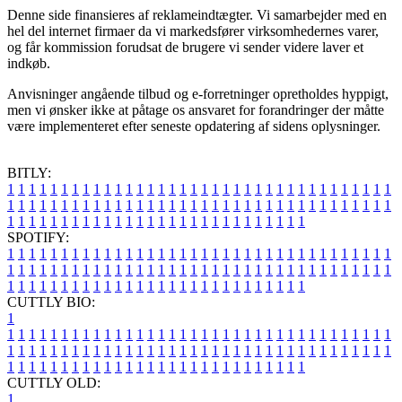
Denne side finansieres af reklameindtægter. Vi samarbejder med en
hel del internet firmaer da vi markedsfører virksomhedernes varer,
og får kommission forudsat de brugere vi sender videre laver et
indkøb.
Anvisninger angående tilbud og e-forretninger opretholdes hyppigt,
men vi ønsker ikke at påtage os ansvaret for forandringer der måtte
være implementeret efter seneste opdatering af sidens oplysninger.
BITLY:
1
1
1
1
1
1
1
1
1
1
1
1
1
1
1
1
1
1
1
1
1
1
1
1
1
1
1
1
1
1
1
1
1
1
1
1
1
1
1
1
1
1
1
1
1
1
1
1
1
1
1
1
1
1
1
1
1
1
1
1
1
1
1
1
1
1
1
1
1
1
1
1
1
1
1
1
1
1
1
1
1
1
1
1
1
1
1
1
1
1
1
1
1
1
1
1
1
1
1
1
SPOTIFY:
1
1
1
1
1
1
1
1
1
1
1
1
1
1
1
1
1
1
1
1
1
1
1
1
1
1
1
1
1
1
1
1
1
1
1
1
1
1
1
1
1
1
1
1
1
1
1
1
1
1
1
1
1
1
1
1
1
1
1
1
1
1
1
1
1
1
1
1
1
1
1
1
1
1
1
1
1
1
1
1
1
1
1
1
1
1
1
1
1
1
1
1
1
1
1
1
1
1
1
1
CUTTLY BIO:
1
1
1
1
1
1
1
1
1
1
1
1
1
1
1
1
1
1
1
1
1
1
1
1
1
1
1
1
1
1
1
1
1
1
1
1
1
1
1
1
1
1
1
1
1
1
1
1
1
1
1
1
1
1
1
1
1
1
1
1
1
1
1
1
1
1
1
1
1
1
1
1
1
1
1
1
1
1
1
1
1
1
1
1
1
1
1
1
1
1
1
1
1
1
1
1
1
1
1
1
1
CUTTLY OLD:
1