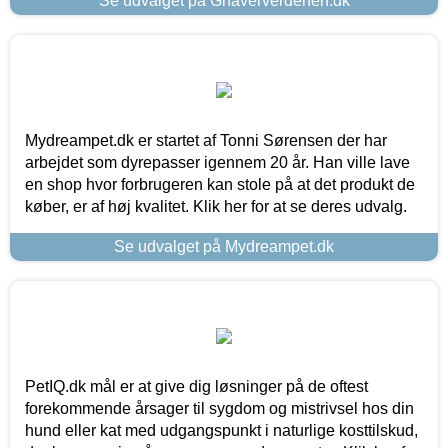
Se udvalget på Gnaververdenen.dk
Mydreampet.dk er startet af Tonni Sørensen der har
arbejdet som dyrepasser igennem 20 år. Han ville lave
en shop hvor forbrugeren kan stole på at det produkt de
køber, er af høj kvalitet. Klik her for at se deres udvalg.
Se udvalget på Mydreampet.dk
PetIQ.dk mål er at give dig løsninger på de oftest
forekommende årsager til sygdom og mistrivsel hos din
hund eller kat med udgangspunkt i naturlige kosttilskud,