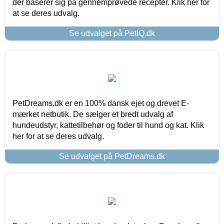
der baserer sig på gennemprøvede recepter. Klik her for
at se deres udvalg.
Se udvalget på PetIQ.dk
PetDreams.dk er en 100% dansk ejet og drevet E-
mærket netbutik. De sælger et bredt udvalg af
hundeudstyr, kattetilbehør og foder til hund og kat. Klik
her for at se deres udvalg.
Se udvalget på PetDreams.dk