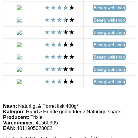
Besøg webshop
Besøg webshop
Besøg webshop
Besøg webshop
Besøg webshop
Besøg webshop
Besøg webshop
Navn:
Naturligt & Tørret fisk 400g*
Kategori:
Hund > Hunde godbidder > Naturlige snack
Producent:
Trixie
Varenummer:
41560305
EAN:
4011905028002