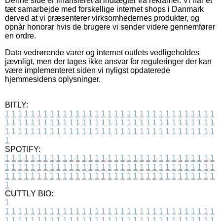
Denne side er finansieret af indtægter fra reklamer. Vi har et
tæt samarbejde med forskellige internet shops i Danmark
derved at vi præsenterer virksomhedernes produkter, og
opnår honorar hvis de brugere vi sender videre gennemfører
en ordre.
Data vedrørende varer og internet outlets vedligeholdes
jævnligt, men der tages ikke ansvar for reguleringer der kan
være implementeret siden vi nyligst opdaterede
hjemmesidens oplysninger.
BITLY:
1
1
1
1
1
1
1
1
1
1
1
1
1
1
1
1
1
1
1
1
1
1
1
1
1
1
1
1
1
1
1
1
1
1
1
1
1
1
1
1
1
1
1
1
1
1
1
1
1
1
1
1
1
1
1
1
1
1
1
1
1
1
1
1
1
1
1
1
1
1
1
1
1
1
1
1
1
1
1
1
1
1
1
1
1
1
1
1
1
1
1
1
1
1
1
1
1
1
1
1
SPOTIFY:
1
1
1
1
1
1
1
1
1
1
1
1
1
1
1
1
1
1
1
1
1
1
1
1
1
1
1
1
1
1
1
1
1
1
1
1
1
1
1
1
1
1
1
1
1
1
1
1
1
1
1
1
1
1
1
1
1
1
1
1
1
1
1
1
1
1
1
1
1
1
1
1
1
1
1
1
1
1
1
1
1
1
1
1
1
1
1
1
1
1
1
1
1
1
1
1
1
1
1
1
CUTTLY BIO:
1
1
1
1
1
1
1
1
1
1
1
1
1
1
1
1
1
1
1
1
1
1
1
1
1
1
1
1
1
1
1
1
1
1
1
1
1
1
1
1
1
1
1
1
1
1
1
1
1
1
1
1
1
1
1
1
1
1
1
1
1
1
1
1
1
1
1