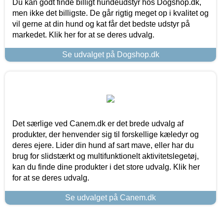
Du kan godt finde billigt hundeudstyr hos Dogshop.dk,
men ikke det billigste. De går rigtig meget op i kvalitet og
vil gerne at din hund og kat får det bedste udstyr på
markedet. Klik her for at se deres udvalg.
Se udvalget på Dogshop.dk
Det særlige ved Canem.dk er det brede udvalg af
produkter, der henvender sig til forskellige kæledyr og
deres ejere. Lider din hund af sart mave, eller har du
brug for slidstærkt og multifunktionelt aktivitetslegetøj,
kan du finde dine produkter i det store udvalg. Klik her
for at se deres udvalg.
Se udvalget på Canem.dk