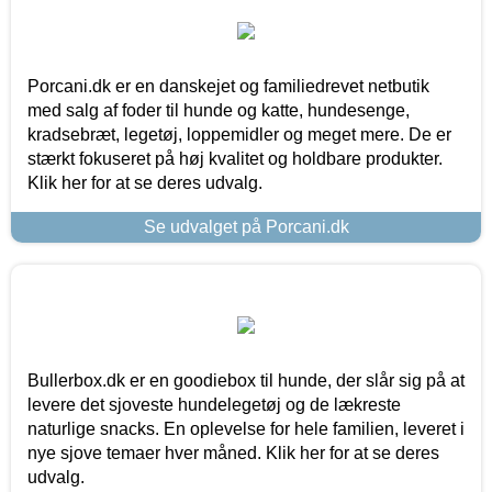
Porcani.dk er en danskejet og familiedrevet netbutik
med salg af foder til hunde og katte, hundesenge,
kradsebræt, legetøj, loppemidler og meget mere. De er
stærkt fokuseret på høj kvalitet og holdbare produkter.
Klik her for at se deres udvalg.
Se udvalget på Porcani.dk
Bullerbox.dk er en goodiebox til hunde, der slår sig på at
levere det sjoveste hundelegetøj og de lækreste
naturlige snacks. En oplevelse for hele familien, leveret i
nye sjove temaer hver måned. Klik her for at se deres
udvalg.