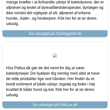
mange kræfter i at forhandle udstyr til kæledyrene, der er
afprøvet og testet af dyreadfærdsterapeuter, dyrlæger og
ikke mindst det vigtigste af alt, afprøvet af erfarne
hunde-, katte-, og hesteejere. Klik her for at se deres
udvalg.
Se udvalget på Dyrelageret.dk
Hos Petlux.dk gør de det nemt for dig at være
kæledyrsejer. De hjælper dig nemlig med altid at have
de rette produkter lige ved hånden. Her finder du et
bredt sortiment af både udstyr, legetøj og foder i høj
kvalitet til både hund og kat. Klik her for at se deres
udvalg.
Se udvalget på PetLux.dk