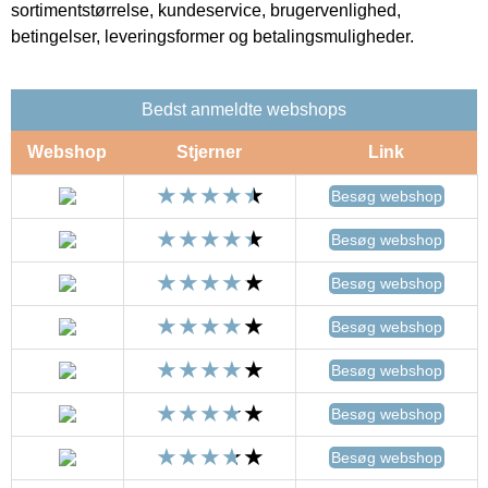
sortimentstørrelse, kundeservice, brugervenlighed,
betingelser, leveringsformer og betalingsmuligheder.
Bedst anmeldte webshops
Webshop
Stjerner
Link
Besøg webshop
Besøg webshop
Besøg webshop
Besøg webshop
Besøg webshop
Besøg webshop
Besøg webshop