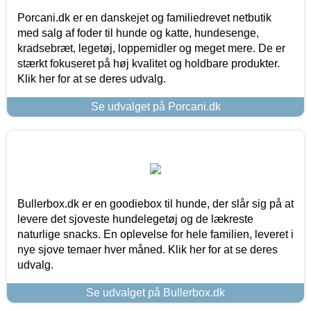
Porcani.dk er en danskejet og familiedrevet netbutik
med salg af foder til hunde og katte, hundesenge,
kradsebræt, legetøj, loppemidler og meget mere. De er
stærkt fokuseret på høj kvalitet og holdbare produkter.
Klik her for at se deres udvalg.
Se udvalget på Porcani.dk
Bullerbox.dk er en goodiebox til hunde, der slår sig på at
levere det sjoveste hundelegetøj og de lækreste
naturlige snacks. En oplevelse for hele familien, leveret i
nye sjove temaer hver måned. Klik her for at se deres
udvalg.
Se udvalget på Bullerbox.dk