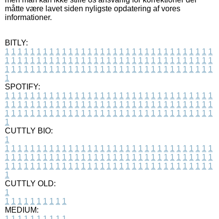
måtte være lavet siden nyligste opdatering af vores
informationer.
BITLY:
1
1
1
1
1
1
1
1
1
1
1
1
1
1
1
1
1
1
1
1
1
1
1
1
1
1
1
1
1
1
1
1
1
1
1
1
1
1
1
1
1
1
1
1
1
1
1
1
1
1
1
1
1
1
1
1
1
1
1
1
1
1
1
1
1
1
1
1
1
1
1
1
1
1
1
1
1
1
1
1
1
1
1
1
1
1
1
1
1
1
1
1
1
1
1
1
1
1
1
1
SPOTIFY:
1
1
1
1
1
1
1
1
1
1
1
1
1
1
1
1
1
1
1
1
1
1
1
1
1
1
1
1
1
1
1
1
1
1
1
1
1
1
1
1
1
1
1
1
1
1
1
1
1
1
1
1
1
1
1
1
1
1
1
1
1
1
1
1
1
1
1
1
1
1
1
1
1
1
1
1
1
1
1
1
1
1
1
1
1
1
1
1
1
1
1
1
1
1
1
1
1
1
1
1
CUTTLY BIO:
1
1
1
1
1
1
1
1
1
1
1
1
1
1
1
1
1
1
1
1
1
1
1
1
1
1
1
1
1
1
1
1
1
1
1
1
1
1
1
1
1
1
1
1
1
1
1
1
1
1
1
1
1
1
1
1
1
1
1
1
1
1
1
1
1
1
1
1
1
1
1
1
1
1
1
1
1
1
1
1
1
1
1
1
1
1
1
1
1
1
1
1
1
1
1
1
1
1
1
1
1
CUTTLY OLD:
1
1
1
1
1
1
1
1
1
1
1
MEDIUM:
1
1
1
1
1
1
1
1
1
1