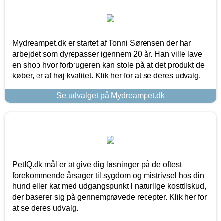
Mydreampet.dk er startet af Tonni Sørensen der har
arbejdet som dyrepasser igennem 20 år. Han ville lave
en shop hvor forbrugeren kan stole på at det produkt de
køber, er af høj kvalitet. Klik her for at se deres udvalg.
Se udvalget på Mydreampet.dk
PetIQ.dk mål er at give dig løsninger på de oftest
forekommende årsager til sygdom og mistrivsel hos din
hund eller kat med udgangspunkt i naturlige kosttilskud,
der baserer sig på gennemprøvede recepter. Klik her for
at se deres udvalg.