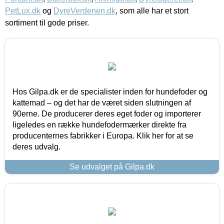
PetLux.dk
og
DyreVerdenen.dk
, som alle har et stort
sortiment til gode priser.
Hos Gilpa.dk er de specialister inden for hundefoder og
kattemad – og det har de været siden slutningen af
90erne. De producerer deres eget foder og importerer
ligeledes en række hundefodermærker direkte fra
producenternes fabrikker i Europa. Klik her for at se
deres udvalg.
Se udvalget på Gilpa.dk