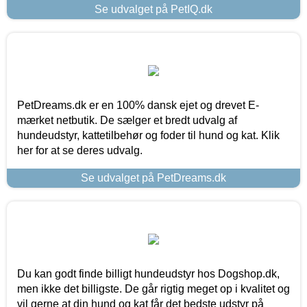
Se udvalget på PetIQ.dk
PetDreams.dk er en 100% dansk ejet og drevet E-
mærket netbutik. De sælger et bredt udvalg af
hundeudstyr, kattetilbehør og foder til hund og kat. Klik
her for at se deres udvalg.
Se udvalget på PetDreams.dk
Du kan godt finde billigt hundeudstyr hos Dogshop.dk,
men ikke det billigste. De går rigtig meget op i kvalitet og
vil gerne at din hund og kat får det bedste udstyr på