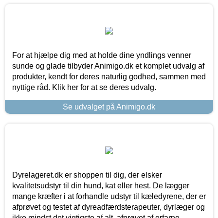
For at hjælpe dig med at holde dine yndlings venner
sunde og glade tilbyder Animigo.dk et komplet udvalg af
produkter, kendt for deres naturlig godhed, sammen med
nyttige råd. Klik her for at se deres udvalg.
Se udvalget på Animigo.dk
Dyrelageret.dk er shoppen til dig, der elsker
kvalitetsudstyr til din hund, kat eller hest. De lægger
mange kræfter i at forhandle udstyr til kæledyrene, der er
afprøvet og testet af dyreadfærdsterapeuter, dyrlæger og
ikke mindst det vigtigste af alt, afprøvet af erfarne