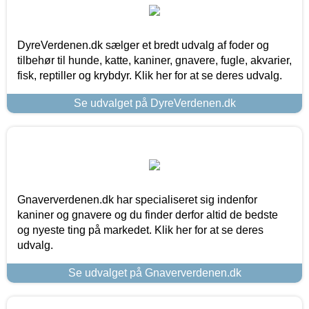
DyreVerdenen.dk sælger et bredt udvalg af foder og
tilbehør til hunde, katte, kaniner, gnavere, fugle, akvarier,
fisk, reptiller og krybdyr. Klik her for at se deres udvalg.
Se udvalget på DyreVerdenen.dk
Gnaververdenen.dk har specialiseret sig indenfor
kaniner og gnavere og du finder derfor altid de bedste
og nyeste ting på markedet. Klik her for at se deres
udvalg.
Se udvalget på Gnaververdenen.dk