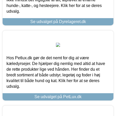
hunde-, katte-, og hesteejere. Klik her for at se deres
udvalg.
Se udvalget på Dyrelageret.dk
Hos Petlux.dk gør de det nemt for dig at være
kæledyrsejer. De hjælper dig nemlig med altid at have
de rette produkter lige ved hånden. Her finder du et
bredt sortiment af både udstyr, legetøj og foder i høj
kvalitet til både hund og kat. Klik her for at se deres
udvalg.
Se udvalget på PetLux.dk