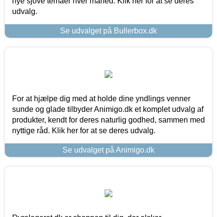
nye sjove temaer hver måned. Klik her for at se deres
udvalg.
Se udvalget på Bullerbox.dk
For at hjælpe dig med at holde dine yndlings venner
sunde og glade tilbyder Animigo.dk et komplet udvalg af
produkter, kendt for deres naturlig godhed, sammen med
nyttige råd. Klik her for at se deres udvalg.
Se udvalget på Animigo.dk