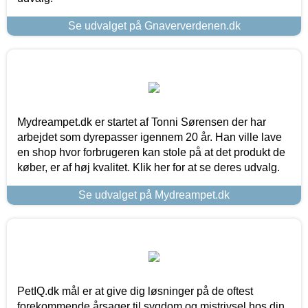
Se udvalget på Gnaververdenen.dk
Mydreampet.dk er startet af Tonni Sørensen der har
arbejdet som dyrepasser igennem 20 år. Han ville lave
en shop hvor forbrugeren kan stole på at det produkt de
køber, er af høj kvalitet. Klik her for at se deres udvalg.
Se udvalget på Mydreampet.dk
PetIQ.dk mål er at give dig løsninger på de oftest
forekommende årsager til sygdom og mistrivsel hos din