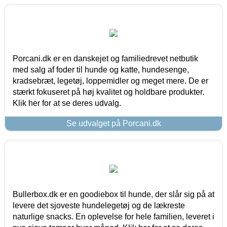
Porcani.dk er en danskejet og familiedrevet netbutik
med salg af foder til hunde og katte, hundesenge,
kradsebræt, legetøj, loppemidler og meget mere. De er
stærkt fokuseret på høj kvalitet og holdbare produkter.
Klik her for at se deres udvalg.
Se udvalget på Porcani.dk
Bullerbox.dk er en goodiebox til hunde, der slår sig på at
levere det sjoveste hundelegetøj og de lækreste
naturlige snacks. En oplevelse for hele familien, leveret i