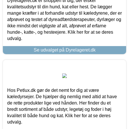
Dyrelageret.dk er shoppen til dig, der elsker
kvalitetsudstyr til din hund, kat eller hest. De lægger
mange kræfter i at forhandle udstyr til kæledyrene, der er
afprøvet og testet af dyreadfærdsterapeuter, dyrlæger og
ikke mindst det vigtigste af alt, afprøvet af erfarne
hunde-, katte-, og hesteejere. Klik her for at se deres
udvalg.
Se udvalget på Dyrelageret.dk
Hos Petlux.dk gør de det nemt for dig at være
kæledyrsejer. De hjælper dig nemlig med altid at have
de rette produkter lige ved hånden. Her finder du et
bredt sortiment af både udstyr, legetøj og foder i høj
kvalitet til både hund og kat. Klik her for at se deres
udvalg.