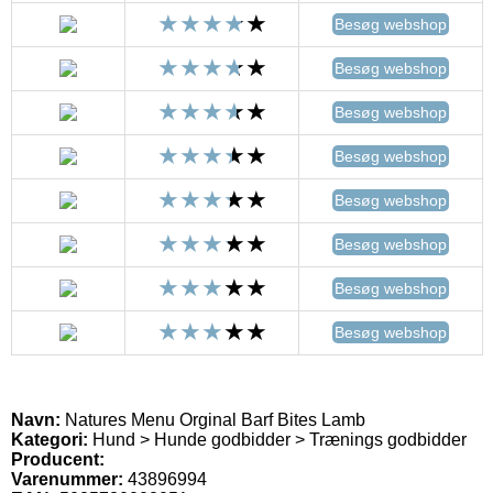
Besøg webshop
Besøg webshop
Besøg webshop
Besøg webshop
Besøg webshop
Besøg webshop
Besøg webshop
Besøg webshop
Navn:
Natures Menu Orginal Barf Bites Lamb
Kategori:
Hund > Hunde godbidder > Trænings godbidder
Producent:
Varenummer:
43896994