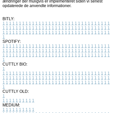
ændringer der muligvis er implementeret siden vi senest
opdaterede de anvendte informationer.
BITLY:
1
1
1
1
1
1
1
1
1
1
1
1
1
1
1
1
1
1
1
1
1
1
1
1
1
1
1
1
1
1
1
1
1
1
1
1
1
1
1
1
1
1
1
1
1
1
1
1
1
1
1
1
1
1
1
1
1
1
1
1
1
1
1
1
1
1
1
1
1
1
1
1
1
1
1
1
1
1
1
1
1
1
1
1
1
1
1
1
1
1
1
1
1
1
1
1
1
1
1
1
SPOTIFY:
1
1
1
1
1
1
1
1
1
1
1
1
1
1
1
1
1
1
1
1
1
1
1
1
1
1
1
1
1
1
1
1
1
1
1
1
1
1
1
1
1
1
1
1
1
1
1
1
1
1
1
1
1
1
1
1
1
1
1
1
1
1
1
1
1
1
1
1
1
1
1
1
1
1
1
1
1
1
1
1
1
1
1
1
1
1
1
1
1
1
1
1
1
1
1
1
1
1
1
1
CUTTLY BIO:
1
1
1
1
1
1
1
1
1
1
1
1
1
1
1
1
1
1
1
1
1
1
1
1
1
1
1
1
1
1
1
1
1
1
1
1
1
1
1
1
1
1
1
1
1
1
1
1
1
1
1
1
1
1
1
1
1
1
1
1
1
1
1
1
1
1
1
1
1
1
1
1
1
1
1
1
1
1
1
1
1
1
1
1
1
1
1
1
1
1
1
1
1
1
1
1
1
1
1
1
1
CUTTLY OLD:
1
1
1
1
1
1
1
1
1
1
1
MEDIUM:
1
1
1
1
1
1
1
1
1
1