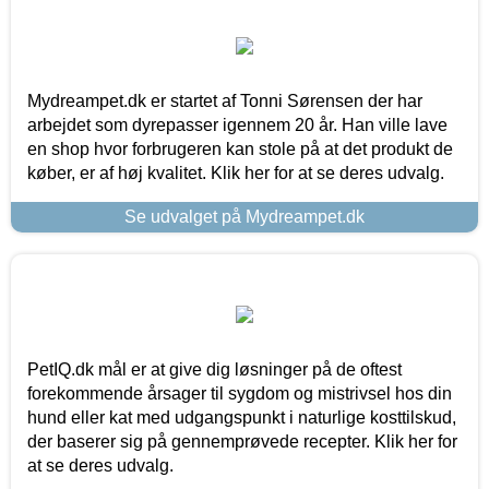
Mydreampet.dk er startet af Tonni Sørensen der har
arbejdet som dyrepasser igennem 20 år. Han ville lave
en shop hvor forbrugeren kan stole på at det produkt de
køber, er af høj kvalitet. Klik her for at se deres udvalg.
Se udvalget på Mydreampet.dk
PetIQ.dk mål er at give dig løsninger på de oftest
forekommende årsager til sygdom og mistrivsel hos din
hund eller kat med udgangspunkt i naturlige kosttilskud,
der baserer sig på gennemprøvede recepter. Klik her for
at se deres udvalg.