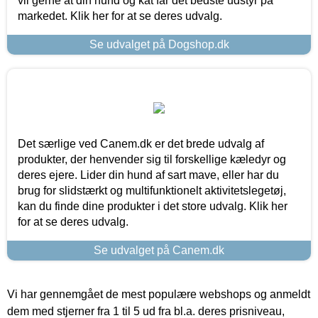
vil gerne at din hund og kat får det bedste udstyr på
markedet. Klik her for at se deres udvalg.
Se udvalget på Dogshop.dk
Det særlige ved Canem.dk er det brede udvalg af
produkter, der henvender sig til forskellige kæledyr og
deres ejere. Lider din hund af sart mave, eller har du
brug for slidstærkt og multifunktionelt aktivitetslegetøj,
kan du finde dine produkter i det store udvalg. Klik her
for at se deres udvalg.
Se udvalget på Canem.dk
Vi har gennemgået de mest populære webshops og anmeldt
dem med stjerner fra 1 til 5 ud fra bl.a. deres prisniveau,