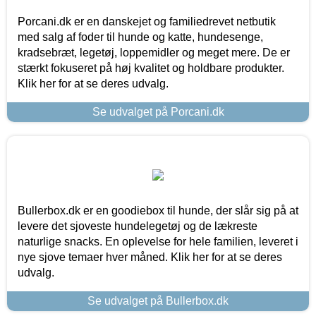
Porcani.dk er en danskejet og familiedrevet netbutik
med salg af foder til hunde og katte, hundesenge,
kradsebræt, legetøj, loppemidler og meget mere. De er
stærkt fokuseret på høj kvalitet og holdbare produkter.
Klik her for at se deres udvalg.
Se udvalget på Porcani.dk
Bullerbox.dk er en goodiebox til hunde, der slår sig på at
levere det sjoveste hundelegetøj og de lækreste
naturlige snacks. En oplevelse for hele familien, leveret i
nye sjove temaer hver måned. Klik her for at se deres
udvalg.
Se udvalget på Bullerbox.dk