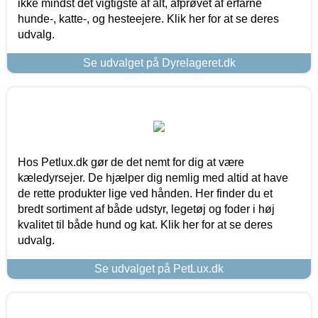
ikke mindst det vigtigste af alt, afprøvet af erfarne
hunde-, katte-, og hesteejere. Klik her for at se deres
udvalg.
Se udvalget på Dyrelageret.dk
Hos Petlux.dk gør de det nemt for dig at være
kæledyrsejer. De hjælper dig nemlig med altid at have
de rette produkter lige ved hånden. Her finder du et
bredt sortiment af både udstyr, legetøj og foder i høj
kvalitet til både hund og kat. Klik her for at se deres
udvalg.
Se udvalget på PetLux.dk