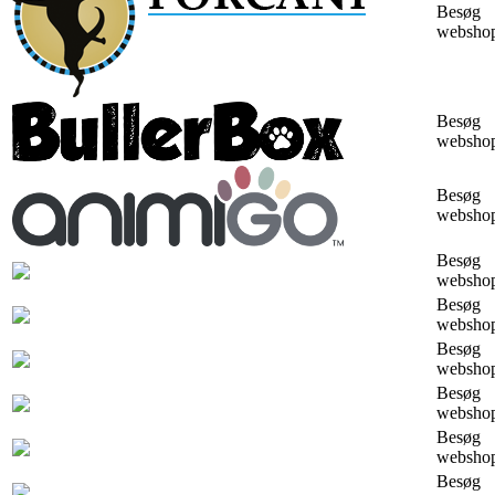
Besøg
websho
Besøg
websho
Besøg
websho
Besøg
websho
Besøg
websho
Besøg
websho
Besøg
websho
Besøg
websho
Besøg