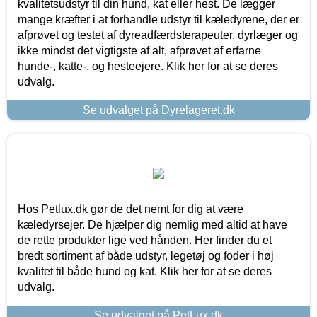
kvalitetsudstyr til din hund, kat eller hest. De lægger
mange kræfter i at forhandle udstyr til kæledyrene, der er
afprøvet og testet af dyreadfærdsterapeuter, dyrlæger og
ikke mindst det vigtigste af alt, afprøvet af erfarne
hunde-, katte-, og hesteejere. Klik her for at se deres
udvalg.
Se udvalget på Dyrelageret.dk
Hos Petlux.dk gør de det nemt for dig at være
kæledyrsejer. De hjælper dig nemlig med altid at have
de rette produkter lige ved hånden. Her finder du et
bredt sortiment af både udstyr, legetøj og foder i høj
kvalitet til både hund og kat. Klik her for at se deres
udvalg.
Se udvalget på PetLux.dk