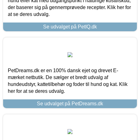
hund eller kat med udgangspunkt i naturlige kosttilskud,
der baserer sig på gennemprøvede recepter. Klik her for
at se deres udvalg.
Se udvalget på PetIQ.dk
PetDreams.dk er en 100% dansk ejet og drevet E-
mærket netbutik. De sælger et bredt udvalg af
hundeudstyr, kattetilbehør og foder til hund og kat. Klik
her for at se deres udvalg.
Se udvalget på PetDreams.dk