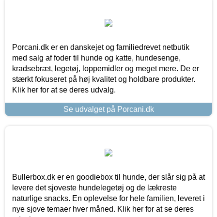
Porcani.dk er en danskejet og familiedrevet netbutik
med salg af foder til hunde og katte, hundesenge,
kradsebræt, legetøj, loppemidler og meget mere. De er
stærkt fokuseret på høj kvalitet og holdbare produkter.
Klik her for at se deres udvalg.
Se udvalget på Porcani.dk
Bullerbox.dk er en goodiebox til hunde, der slår sig på at
levere det sjoveste hundelegetøj og de lækreste
naturlige snacks. En oplevelse for hele familien, leveret i
nye sjove temaer hver måned. Klik her for at se deres