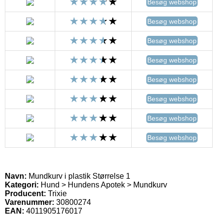
Besøg webshop
Besøg webshop
Besøg webshop
Besøg webshop
Besøg webshop
Besøg webshop
Besøg webshop
Besøg webshop
Navn:
Mundkurv i plastik Størrelse 1
Kategori:
Hund > Hundens Apotek > Mundkurv
Producent:
Trixie
Varenummer:
30800274
EAN:
4011905176017