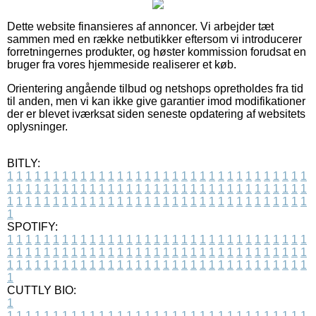
Dette website finansieres af annoncer. Vi arbejder tæt
sammen med en række netbutikker eftersom vi introducerer
forretningernes produkter, og høster kommission forudsat en
bruger fra vores hjemmeside realiserer et køb.
Orientering angående tilbud og netshops opretholdes fra tid
til anden, men vi kan ikke give garantier imod modifikationer
der er blevet iværksat siden seneste opdatering af websitets
oplysninger.
BITLY:
1
1
1
1
1
1
1
1
1
1
1
1
1
1
1
1
1
1
1
1
1
1
1
1
1
1
1
1
1
1
1
1
1
1
1
1
1
1
1
1
1
1
1
1
1
1
1
1
1
1
1
1
1
1
1
1
1
1
1
1
1
1
1
1
1
1
1
1
1
1
1
1
1
1
1
1
1
1
1
1
1
1
1
1
1
1
1
1
1
1
1
1
1
1
1
1
1
1
1
1
SPOTIFY:
1
1
1
1
1
1
1
1
1
1
1
1
1
1
1
1
1
1
1
1
1
1
1
1
1
1
1
1
1
1
1
1
1
1
1
1
1
1
1
1
1
1
1
1
1
1
1
1
1
1
1
1
1
1
1
1
1
1
1
1
1
1
1
1
1
1
1
1
1
1
1
1
1
1
1
1
1
1
1
1
1
1
1
1
1
1
1
1
1
1
1
1
1
1
1
1
1
1
1
1
CUTTLY BIO:
1
1
1
1
1
1
1
1
1
1
1
1
1
1
1
1
1
1
1
1
1
1
1
1
1
1
1
1
1
1
1
1
1
1