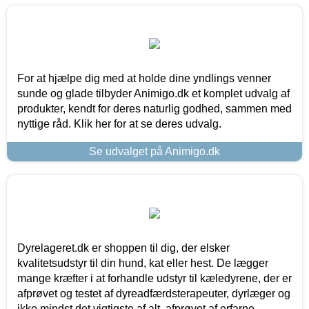
For at hjælpe dig med at holde dine yndlings venner
sunde og glade tilbyder Animigo.dk et komplet udvalg af
produkter, kendt for deres naturlig godhed, sammen med
nyttige råd. Klik her for at se deres udvalg.
Se udvalget på Animigo.dk
Dyrelageret.dk er shoppen til dig, der elsker
kvalitetsudstyr til din hund, kat eller hest. De lægger
mange kræfter i at forhandle udstyr til kæledyrene, der er
afprøvet og testet af dyreadfærdsterapeuter, dyrlæger og
ikke mindst det vigtigste af alt, afprøvet af erfarne