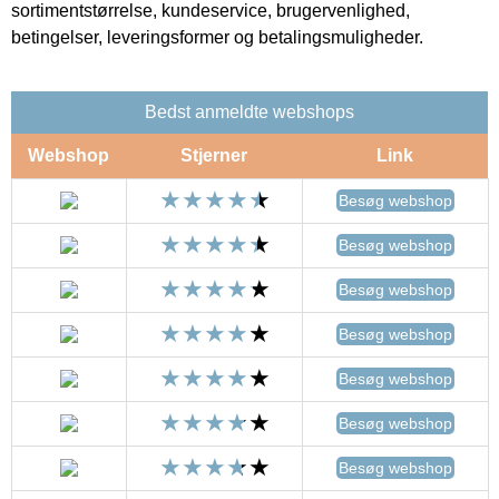
sortimentstørrelse, kundeservice, brugervenlighed,
betingelser, leveringsformer og betalingsmuligheder.
Bedst anmeldte webshops
Webshop
Stjerner
Link
Besøg webshop
Besøg webshop
Besøg webshop
Besøg webshop
Besøg webshop
Besøg webshop
Besøg webshop