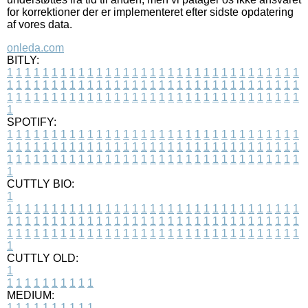
for korrektioner der er implementeret efter sidste opdatering
af vores data.
onleda.com
BITLY:
1
1
1
1
1
1
1
1
1
1
1
1
1
1
1
1
1
1
1
1
1
1
1
1
1
1
1
1
1
1
1
1
1
1
1
1
1
1
1
1
1
1
1
1
1
1
1
1
1
1
1
1
1
1
1
1
1
1
1
1
1
1
1
1
1
1
1
1
1
1
1
1
1
1
1
1
1
1
1
1
1
1
1
1
1
1
1
1
1
1
1
1
1
1
1
1
1
1
1
1
SPOTIFY:
1
1
1
1
1
1
1
1
1
1
1
1
1
1
1
1
1
1
1
1
1
1
1
1
1
1
1
1
1
1
1
1
1
1
1
1
1
1
1
1
1
1
1
1
1
1
1
1
1
1
1
1
1
1
1
1
1
1
1
1
1
1
1
1
1
1
1
1
1
1
1
1
1
1
1
1
1
1
1
1
1
1
1
1
1
1
1
1
1
1
1
1
1
1
1
1
1
1
1
1
CUTTLY BIO:
1
1
1
1
1
1
1
1
1
1
1
1
1
1
1
1
1
1
1
1
1
1
1
1
1
1
1
1
1
1
1
1
1
1
1
1
1
1
1
1
1
1
1
1
1
1
1
1
1
1
1
1
1
1
1
1
1
1
1
1
1
1
1
1
1
1
1
1
1
1
1
1
1
1
1
1
1
1
1
1
1
1
1
1
1
1
1
1
1
1
1
1
1
1
1
1
1
1
1
1
1
CUTTLY OLD:
1
1
1
1
1
1
1
1
1
1
1
MEDIUM:
1
1
1
1
1
1
1
1
1
1