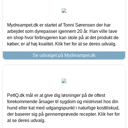
Mydreampet.dk er startet af Tonni Sørensen der har
arbejdet som dyrepasser igennem 20 år. Han ville lave
en shop hvor forbrugeren kan stole på at det produkt de
køber, er af høj kvalitet. Klik her for at se deres udvalg.
Se udvalget på Mydreampet.dk
PetIQ.dk mål er at give dig løsninger på de oftest
forekommende årsager til sygdom og mistrivsel hos din
hund eller kat med udgangspunkt i naturlige kosttilskud,
der baserer sig på gennemprøvede recepter. Klik her for
at se deres udvalg.