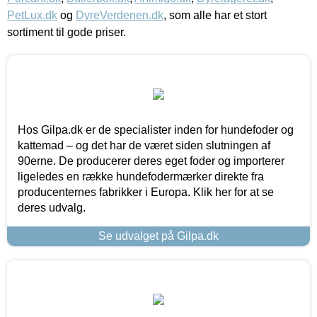
PetLux.dk
og
DyreVerdenen.dk
, som alle har et stort
sortiment til gode priser.
Hos Gilpa.dk er de specialister inden for hundefoder og
kattemad – og det har de været siden slutningen af
90erne. De producerer deres eget foder og importerer
ligeledes en række hundefodermærker direkte fra
producenternes fabrikker i Europa. Klik her for at se
deres udvalg.
Se udvalget på Gilpa.dk