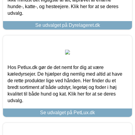
hunde-, katte-, og hesteejere. Klik her for at se deres
udvalg.
Se udvalget på Dyrelageret.dk
Hos Petlux.dk gør de det nemt for dig at være
kæledyrsejer. De hjælper dig nemlig med altid at have
de rette produkter lige ved hånden. Her finder du et
bredt sortiment af både udstyr, legetøj og foder i høj
kvalitet til både hund og kat. Klik her for at se deres
udvalg.
Se udvalget på PetLux.dk