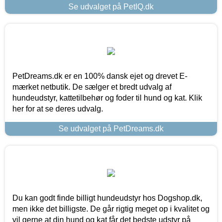
Se udvalget på PetIQ.dk
PetDreams.dk er en 100% dansk ejet og drevet E-
mærket netbutik. De sælger et bredt udvalg af
hundeudstyr, kattetilbehør og foder til hund og kat. Klik
her for at se deres udvalg.
Se udvalget på PetDreams.dk
Du kan godt finde billigt hundeudstyr hos Dogshop.dk,
men ikke det billigste. De går rigtig meget op i kvalitet og
vil gerne at din hund og kat får det bedste udstyr på