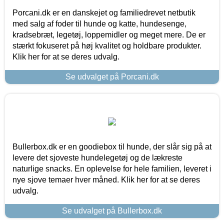
Porcani.dk er en danskejet og familiedrevet netbutik
med salg af foder til hunde og katte, hundesenge,
kradsebræt, legetøj, loppemidler og meget mere. De er
stærkt fokuseret på høj kvalitet og holdbare produkter.
Klik her for at se deres udvalg.
Se udvalget på Porcani.dk
Bullerbox.dk er en goodiebox til hunde, der slår sig på at
levere det sjoveste hundelegetøj og de lækreste
naturlige snacks. En oplevelse for hele familien, leveret i
nye sjove temaer hver måned. Klik her for at se deres
udvalg.
Se udvalget på Bullerbox.dk