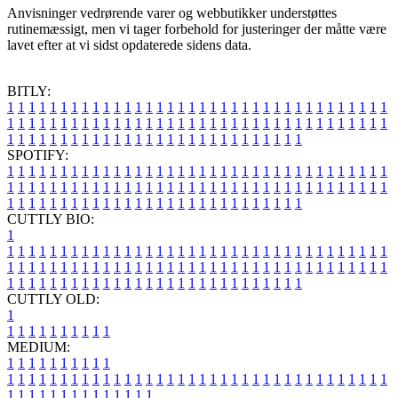
Anvisninger vedrørende varer og webbutikker understøttes
rutinemæssigt, men vi tager forbehold for justeringer der måtte være
lavet efter at vi sidst opdaterede sidens data.
BITLY:
1
1
1
1
1
1
1
1
1
1
1
1
1
1
1
1
1
1
1
1
1
1
1
1
1
1
1
1
1
1
1
1
1
1
1
1
1
1
1
1
1
1
1
1
1
1
1
1
1
1
1
1
1
1
1
1
1
1
1
1
1
1
1
1
1
1
1
1
1
1
1
1
1
1
1
1
1
1
1
1
1
1
1
1
1
1
1
1
1
1
1
1
1
1
1
1
1
1
1
1
SPOTIFY:
1
1
1
1
1
1
1
1
1
1
1
1
1
1
1
1
1
1
1
1
1
1
1
1
1
1
1
1
1
1
1
1
1
1
1
1
1
1
1
1
1
1
1
1
1
1
1
1
1
1
1
1
1
1
1
1
1
1
1
1
1
1
1
1
1
1
1
1
1
1
1
1
1
1
1
1
1
1
1
1
1
1
1
1
1
1
1
1
1
1
1
1
1
1
1
1
1
1
1
1
CUTTLY BIO:
1
1
1
1
1
1
1
1
1
1
1
1
1
1
1
1
1
1
1
1
1
1
1
1
1
1
1
1
1
1
1
1
1
1
1
1
1
1
1
1
1
1
1
1
1
1
1
1
1
1
1
1
1
1
1
1
1
1
1
1
1
1
1
1
1
1
1
1
1
1
1
1
1
1
1
1
1
1
1
1
1
1
1
1
1
1
1
1
1
1
1
1
1
1
1
1
1
1
1
1
1
CUTTLY OLD:
1
1
1
1
1
1
1
1
1
1
1
MEDIUM:
1
1
1
1
1
1
1
1
1
1
1
1
1
1
1
1
1
1
1
1
1
1
1
1
1
1
1
1
1
1
1
1
1
1
1
1
1
1
1
1
1
1
1
1
1
1
1
1
1
1
1
1
1
1
1
1
1
1
1
1