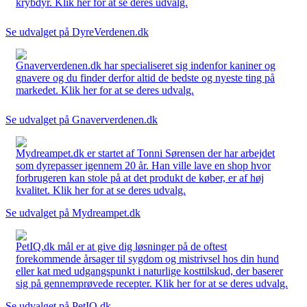
krybdyr. Klik her for at se deres udvalg.
Se udvalget på DyreVerdenen.dk
Gnaververdenen.dk har specialiseret sig indenfor kaniner og
gnavere og du finder derfor altid de bedste og nyeste ting på
markedet. Klik her for at se deres udvalg.
Se udvalget på Gnaververdenen.dk
Mydreampet.dk er startet af Tonni Sørensen der har arbejdet
som dyrepasser igennem 20 år. Han ville lave en shop hvor
forbrugeren kan stole på at det produkt de køber, er af høj
kvalitet. Klik her for at se deres udvalg.
Se udvalget på Mydreampet.dk
PetIQ.dk mål er at give dig løsninger på de oftest
forekommende årsager til sygdom og mistrivsel hos din hund
eller kat med udgangspunkt i naturlige kosttilskud, der baserer
sig på gennemprøvede recepter. Klik her for at se deres udvalg.
Se udvalget på PetIQ.dk