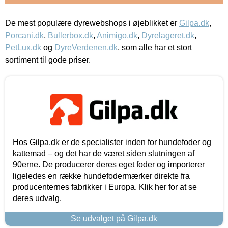
De mest populære dyrewebshops i øjeblikket er
Gilpa.dk
,
Porcani.dk
,
Bullerbox.dk
,
Animigo.dk
,
Dyrelageret.dk
,
PetLux.dk
og
DyreVerdenen.dk
, som alle har et stort
sortiment til gode priser.
Hos Gilpa.dk er de specialister inden for hundefoder og
kattemad – og det har de været siden slutningen af
90erne. De producerer deres eget foder og importerer
ligeledes en række hundefodermærker direkte fra
producenternes fabrikker i Europa. Klik her for at se
deres udvalg.
Se udvalget på Gilpa.dk