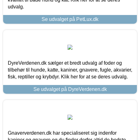
udvalg.
Se udvalget på PetLux.dk
DyreVerdenen.dk sælger et bredt udvalg af foder og
tilbehør til hunde, katte, kaniner, gnavere, fugle, akvarier,
fisk, reptiller og krybdyr. Klik her for at se deres udvalg.
Se udvalget på DyreVerdenen.dk
Gnaververdenen.dk har specialiseret sig indenfor
kaniner og gnavere og du finder derfor altid de bedste