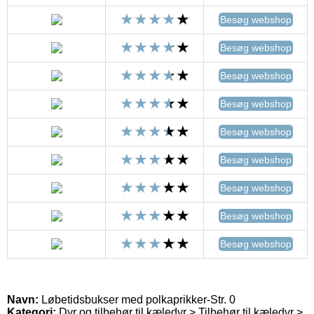
Besøg webshop
Besøg webshop
Besøg webshop
Besøg webshop
Besøg webshop
Besøg webshop
Besøg webshop
Besøg webshop
Besøg webshop
Navn:
Løbetidsbukser med polkaprikker-Str. 0
Kategori:
Dyr og tilbehør til kæledyr > Tilbehør til kæledyr >