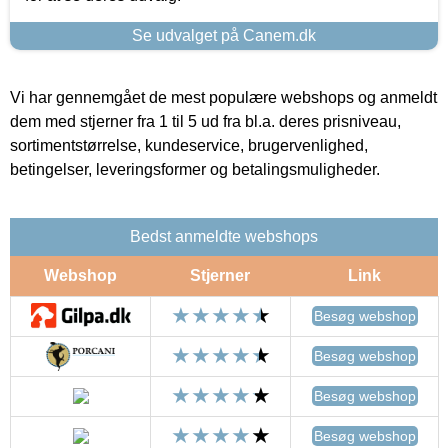
Se udvalget på Canem.dk
Vi har gennemgået de mest populære webshops og anmeldt
dem med stjerner fra 1 til 5 ud fra bl.a. deres prisniveau,
sortimentstørrelse, kundeservice, brugervenlighed,
betingelser, leveringsformer og betalingsmuligheder.
Bedst anmeldte webshops
Webshop
Stjerner
Link
Besøg webshop
Besøg webshop
Besøg webshop
Besøg webshop