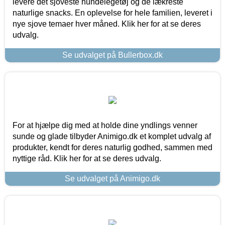
levere det sjoveste hundelegetøj og de lækreste
naturlige snacks. En oplevelse for hele familien, leveret i
nye sjove temaer hver måned. Klik her for at se deres
udvalg.
Se udvalget på Bullerbox.dk
For at hjælpe dig med at holde dine yndlings venner
sunde og glade tilbyder Animigo.dk et komplet udvalg af
produkter, kendt for deres naturlig godhed, sammen med
nyttige råd. Klik her for at se deres udvalg.
Se udvalget på Animigo.dk