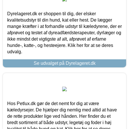
Dyrelageret.dk er shoppen til dig, der elsker
kvalitetsudstyr til din hund, kat eller hest. De lægger
mange kræfter i at forhandle udstyr til kæledyrene, der er
afprøvet og testet af dyreadfærdsterapeuter, dyrlæger og
ikke mindst det vigtigste af alt, afprøvet af erfarne
hunde-, katte-, og hesteejere. Klik her for at se deres
udvalg.
Se udvalget på Dyrelageret.dk
Hos Petlux.dk gør de det nemt for dig at være
kæledyrsejer. De hjælper dig nemlig med altid at have
de rette produkter lige ved hånden. Her finder du et
bredt sortiment af både udstyr, legetøj og foder i høj
kvalitet til både hund og kat. Klik her for at se deres