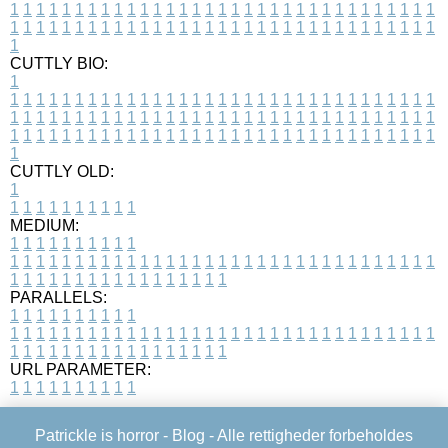
1
1
1
1
1
1
1
1
1
1
1
1
1
1
1
1
1
1
1
1
1
1
1
1
1
1
1
1
1
1
1
1
1
1
1
1
1
1
1
1
1
1
1
1
1
1
1
1
1
1
1
1
1
1
1
1
1
1
1
1
1
1
1
1
1
1
1
CUTTLY BIO:
1
1
1
1
1
1
1
1
1
1
1
1
1
1
1
1
1
1
1
1
1
1
1
1
1
1
1
1
1
1
1
1
1
1
1
1
1
1
1
1
1
1
1
1
1
1
1
1
1
1
1
1
1
1
1
1
1
1
1
1
1
1
1
1
1
1
1
1
1
1
1
1
1
1
1
1
1
1
1
1
1
1
1
1
1
1
1
1
1
1
1
1
1
1
1
1
1
1
1
1
1
CUTTLY OLD:
1
1
1
1
1
1
1
1
1
1
1
MEDIUM:
1
1
1
1
1
1
1
1
1
1
1
1
1
1
1
1
1
1
1
1
1
1
1
1
1
1
1
1
1
1
1
1
1
1
1
1
1
1
1
1
1
1
1
1
1
1
1
1
1
1
1
1
1
1
1
1
1
1
1
1
PARALLELS:
1
1
1
1
1
1
1
1
1
1
1
1
1
1
1
1
1
1
1
1
1
1
1
1
1
1
1
1
1
1
1
1
1
1
1
1
1
1
1
1
1
1
1
1
1
1
1
1
1
1
1
1
1
1
1
1
1
1
1
1
URL PARAMETER:
1
1
1
1
1
1
1
1
1
1
Patrickle is horror -
Blog
- Alle rettigheder forbeholdes