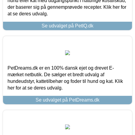
hund eller kat med udgangspunkt i naturlige kosttilskud,
der baserer sig på gennemprøvede recepter. Klik her for
at se deres udvalg.
Se udvalget på PetIQ.dk
PetDreams.dk er en 100% dansk ejet og drevet E-
mærket netbutik. De sælger et bredt udvalg af
hundeudstyr, kattetilbehør og foder til hund og kat. Klik
her for at se deres udvalg.
Se udvalget på PetDreams.dk