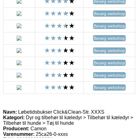
Besøg webshop
Besøg webshop
Besøg webshop
Besøg webshop
Besøg webshop
Besøg webshop
Besøg webshop
Besøg webshop
Navn:
Løbetidsbukser Click&Clean-Str. XXXS
Kategori:
Dyr og tilbehør til kæledyr > Tilbehør til kæledyr >
Tilbehør til hunde > Tøj til hunde
Producent:
Camon
Varenummer:
25ca26-0-xxxs