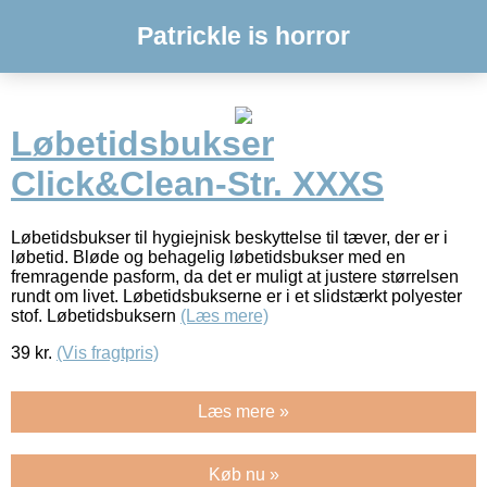
Patrickle is horror
Løbetidsbukser
Click&Clean-Str. XXXS
Løbetidsbukser til hygiejnisk beskyttelse til tæver, der er i
løbetid. Bløde og behagelig løbetidsbukser med en
fremragende pasform, da det er muligt at justere størrelsen
rundt om livet. Løbetidsbukserne er i et slidstærkt polyester
stof. Løbetidsbuksern
(Læs mere)
39
kr.
(Vis fragtpris)
Læs mere »
Køb nu »