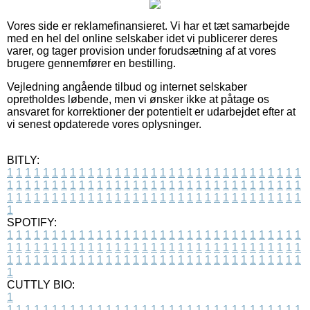
Vores side er reklamefinansieret. Vi har et tæt samarbejde
med en hel del online selskaber idet vi publicerer deres
varer, og tager provision under forudsætning af at vores
brugere gennemfører en bestilling.
Vejledning angående tilbud og internet selskaber
opretholdes løbende, men vi ønsker ikke at påtage os
ansvaret for korrektioner der potentielt er udarbejdet efter at
vi senest opdaterede vores oplysninger.
BITLY:
1
1
1
1
1
1
1
1
1
1
1
1
1
1
1
1
1
1
1
1
1
1
1
1
1
1
1
1
1
1
1
1
1
1
1
1
1
1
1
1
1
1
1
1
1
1
1
1
1
1
1
1
1
1
1
1
1
1
1
1
1
1
1
1
1
1
1
1
1
1
1
1
1
1
1
1
1
1
1
1
1
1
1
1
1
1
1
1
1
1
1
1
1
1
1
1
1
1
1
1
SPOTIFY:
1
1
1
1
1
1
1
1
1
1
1
1
1
1
1
1
1
1
1
1
1
1
1
1
1
1
1
1
1
1
1
1
1
1
1
1
1
1
1
1
1
1
1
1
1
1
1
1
1
1
1
1
1
1
1
1
1
1
1
1
1
1
1
1
1
1
1
1
1
1
1
1
1
1
1
1
1
1
1
1
1
1
1
1
1
1
1
1
1
1
1
1
1
1
1
1
1
1
1
1
CUTTLY BIO:
1
1
1
1
1
1
1
1
1
1
1
1
1
1
1
1
1
1
1
1
1
1
1
1
1
1
1
1
1
1
1
1
1
1