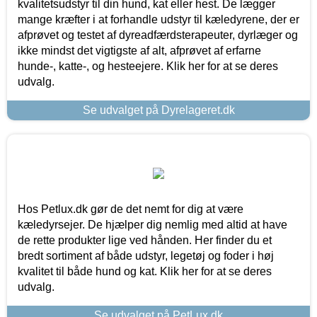
kvalitetsudstyr til din hund, kat eller hest. De lægger
mange kræfter i at forhandle udstyr til kæledyrene, der er
afprøvet og testet af dyreadfærdsterapeuter, dyrlæger og
ikke mindst det vigtigste af alt, afprøvet af erfarne
hunde-, katte-, og hesteejere. Klik her for at se deres
udvalg.
Se udvalget på Dyrelageret.dk
Hos Petlux.dk gør de det nemt for dig at være
kæledyrsejer. De hjælper dig nemlig med altid at have
de rette produkter lige ved hånden. Her finder du et
bredt sortiment af både udstyr, legetøj og foder i høj
kvalitet til både hund og kat. Klik her for at se deres
udvalg.
Se udvalget på PetLux.dk