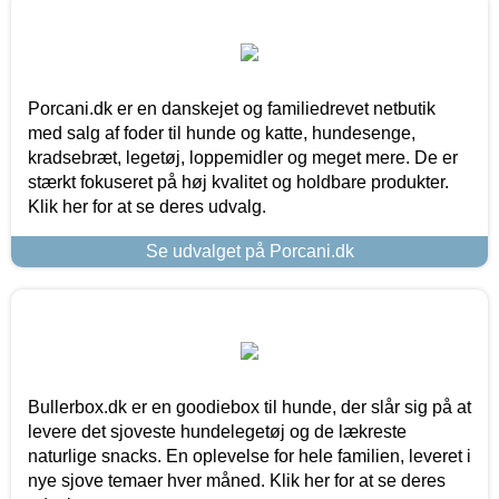
Porcani.dk er en danskejet og familiedrevet netbutik
med salg af foder til hunde og katte, hundesenge,
kradsebræt, legetøj, loppemidler og meget mere. De er
stærkt fokuseret på høj kvalitet og holdbare produkter.
Klik her for at se deres udvalg.
Se udvalget på Porcani.dk
Bullerbox.dk er en goodiebox til hunde, der slår sig på at
levere det sjoveste hundelegetøj og de lækreste
naturlige snacks. En oplevelse for hele familien, leveret i
nye sjove temaer hver måned. Klik her for at se deres