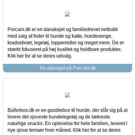
Porcani.dk er en danskejet og familiedrevet netbutik
med salg af foder til hunde og katte, hundesenge,
kradsebræt, legetøj, loppemidler og meget mere. De er
stærkt fokuseret på høj kvalitet og holdbare produkter.
Klik her for at se deres udvalg.
Se udvalget på Porcani.dk
Bullerbox.dk er en goodiebox til hunde, der slår sig på at
levere det sjoveste hundelegetøj og de lækreste
naturlige snacks. En oplevelse for hele familien, leveret i
nye sjove temaer hver måned. Klik her for at se deres