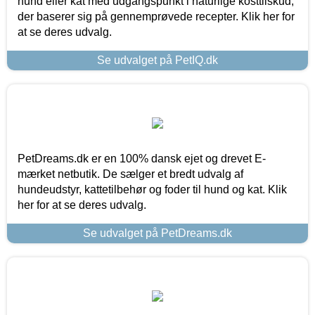
hund eller kat med udgangspunkt i naturlige kosttilskud,
der baserer sig på gennemprøvede recepter. Klik her for
at se deres udvalg.
Se udvalget på PetIQ.dk
PetDreams.dk er en 100% dansk ejet og drevet E-
mærket netbutik. De sælger et bredt udvalg af
hundeudstyr, kattetilbehør og foder til hund og kat. Klik
her for at se deres udvalg.
Se udvalget på PetDreams.dk