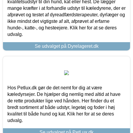
kvalitetsudstyr til din hund, kat eller hest. De lægger
mange kræfter i at forhandle udstyr til kæledyrene, der er
afprøvet og testet af dyreadfærdsterapeuter, dyrlæger og
ikke mindst det vigtigste af alt, afprøvet af erfarne
hunde-, katte-, og hesteejere. Klik her for at se deres
udvalg.
Se udvalget på Dyrelageret.dk
Hos Petlux.dk gør de det nemt for dig at være
kæledyrsejer. De hjælper dig nemlig med altid at have
de rette produkter lige ved hånden. Her finder du et
bredt sortiment af både udstyr, legetøj og foder i høj
kvalitet til både hund og kat. Klik her for at se deres
udvalg.
Se udvalget på PetLux.dk