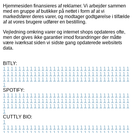
Hjemmesiden finansieres af reklamer. Vi arbejder sammen
med en gruppe af butikker på nettet i form af at vi
markedsfører deres varer, og modtager godtgørelse i tilfælde
af at vores brugere udfører en bestilling.
Vejledning omkring varer og internet shops opdateres ofte,
men der gives ikke garantier imod forandringer der måtte
være iværksat siden vi sidste gang opdaterede websitets
data.
BITLY:
1
1
1
1
1
1
1
1
1
1
1
1
1
1
1
1
1
1
1
1
1
1
1
1
1
1
1
1
1
1
1
1
1
1
1
1
1
1
1
1
1
1
1
1
1
1
1
1
1
1
1
1
1
1
1
1
1
1
1
1
1
1
1
1
1
1
1
1
1
1
1
1
1
1
1
1
1
1
1
1
1
1
1
1
1
1
1
1
1
1
1
1
1
1
1
1
1
1
1
1
SPOTIFY:
1
1
1
1
1
1
1
1
1
1
1
1
1
1
1
1
1
1
1
1
1
1
1
1
1
1
1
1
1
1
1
1
1
1
1
1
1
1
1
1
1
1
1
1
1
1
1
1
1
1
1
1
1
1
1
1
1
1
1
1
1
1
1
1
1
1
1
1
1
1
1
1
1
1
1
1
1
1
1
1
1
1
1
1
1
1
1
1
1
1
1
1
1
1
1
1
1
1
1
1
CUTTLY BIO:
1
1
1
1
1
1
1
1
1
1
1
1
1
1
1
1
1
1
1
1
1
1
1
1
1
1
1
1
1
1
1
1
1
1
1
1
1
1
1
1
1
1
1
1
1
1
1
1
1
1
1
1
1
1
1
1
1
1
1
1
1
1
1
1
1
1
1