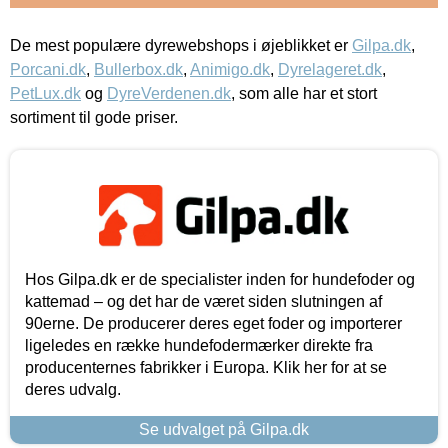
De mest populære dyrewebshops i øjeblikket er
Gilpa.dk
,
Porcani.dk
,
Bullerbox.dk
,
Animigo.dk
,
Dyrelageret.dk
,
PetLux.dk
og
DyreVerdenen.dk
, som alle har et stort
sortiment til gode priser.
Hos Gilpa.dk er de specialister inden for hundefoder og
kattemad – og det har de været siden slutningen af
90erne. De producerer deres eget foder og importerer
ligeledes en række hundefodermærker direkte fra
producenternes fabrikker i Europa. Klik her for at se
deres udvalg.
Se udvalget på Gilpa.dk