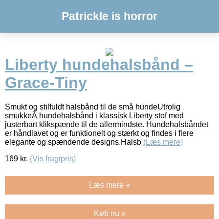
Patrickle is horror
Liberty hundehalsbånd –
Grace-Tiny
Smukt og stilfuldt halsbånd til de små hundeUtrolig
smukkeÂ hundehalsbånd i klassisk Liberty stof med
justerbart klikspænde til de allermindste. Hundehalsbåndet
er håndlavet og er funktionelt og stærkt og findes i flere
elegante og spændende designs.Halsb
(Læs mere)
169
kr.
(Vis fragtpris)
Læs mere »
Køb nu »