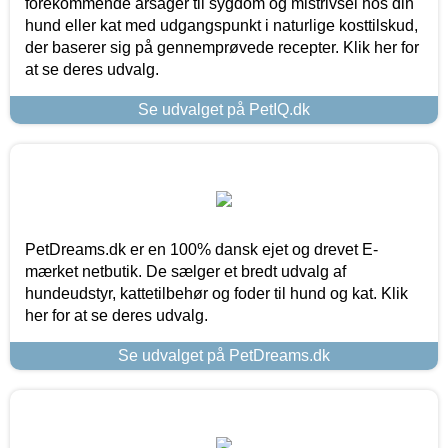
forekommende årsager til sygdom og mistrivsel hos din
hund eller kat med udgangspunkt i naturlige kosttilskud,
der baserer sig på gennemprøvede recepter. Klik her for
at se deres udvalg.
Se udvalget på PetIQ.dk
PetDreams.dk er en 100% dansk ejet og drevet E-
mærket netbutik. De sælger et bredt udvalg af
hundeudstyr, kattetilbehør og foder til hund og kat. Klik
her for at se deres udvalg.
Se udvalget på PetDreams.dk