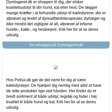
Dyrelageret.dk er shoppen til dig, der elsker
kvalitetsudstyr til din hund, kat eller hest. De lægger
mange kræfter i at forhandle udstyr til kæledyrene, der er
afprøvet og testet af dyreadfærdsterapeuter, dyrlæger og
ikke mindst det vigtigste af alt, afprøvet af erfarne
hunde-, katte-, og hesteejere. Klik her for at se deres
udvalg.
Se udvalget på Dyrelageret.dk
Hos Petlux.dk gør de det nemt for dig at være
kæledyrsejer. De hjælper dig nemlig med altid at have
de rette produkter lige ved hånden. Her finder du et
bredt sortiment af både udstyr, legetøj og foder i høj
kvalitet til både hund og kat. Klik her for at se deres
udvalg.