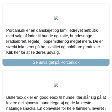
Porcani.dk er en danskejet og familiedrevet netbutik
med salg af foder til hunde og katte, hundesenge,
kradsebræt, legetøj, loppemidler og meget mere. De er
stærkt fokuseret på høj kvalitet og holdbare produkter.
Klik her for at se deres udvalg.
Se udvalget på Porcani.dk
Bullerbox.dk er en goodiebox til hunde, der slår sig på at
levere det sjoveste hundelegetøj og de lækreste
naturlige snacks. En oplevelse for hele familien, leveret i