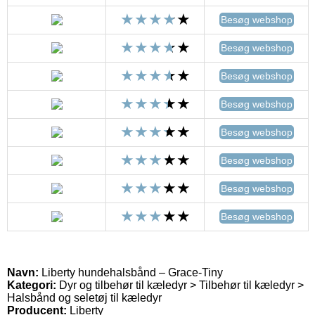
Besøg webshop
Besøg webshop
Besøg webshop
Besøg webshop
Besøg webshop
Besøg webshop
Besøg webshop
Besøg webshop
Navn:
Liberty hundehalsbånd – Grace-Tiny
Kategori:
Dyr og tilbehør til kæledyr > Tilbehør til kæledyr >
Halsbånd og seletøj til kæledyr
Producent:
Liberty