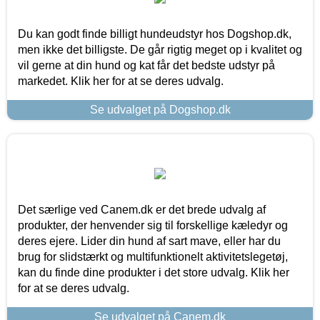
Du kan godt finde billigt hundeudstyr hos Dogshop.dk,
men ikke det billigste. De går rigtig meget op i kvalitet og
vil gerne at din hund og kat får det bedste udstyr på
markedet. Klik her for at se deres udvalg.
Se udvalget på Dogshop.dk
Det særlige ved Canem.dk er det brede udvalg af
produkter, der henvender sig til forskellige kæledyr og
deres ejere. Lider din hund af sart mave, eller har du
brug for slidstærkt og multifunktionelt aktivitetslegetøj,
kan du finde dine produkter i det store udvalg. Klik her
for at se deres udvalg.
Se udvalget på Canem.dk