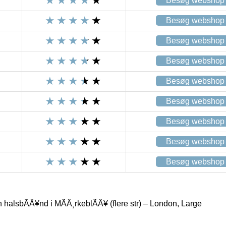
Besøg webshop
Besøg webshop
Besøg webshop
Besøg webshop
Besøg webshop
Besøg webshop
Besøg webshop
Besøg webshop
Besøg webshop
n halsbÃÂ¥nd i MÃÂ¸rkeblÃÂ¥ (flere str) – London, Large