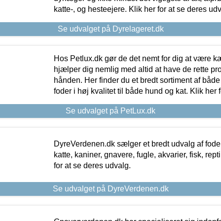
katte-, og hesteejere. Klik her for at se deres udv
Se udvalget på Dyrelageret.dk
Hos Petlux.dk gør de det nemt for dig at være k
hjælper dig nemlig med altid at have de rette pr
hånden. Her finder du et bredt sortiment af både 
foder i høj kvalitet til både hund og kat. Klik her
Se udvalget på PetLux.dk
DyreVerdenen.dk sælger et bredt udvalg af foder 
katte, kaniner, gnavere, fugle, akvarier, fisk, repti
for at se deres udvalg.
Se udvalget på DyreVerdenen.dk