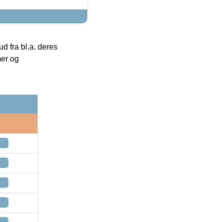
 fra bl.a. deres
mer og