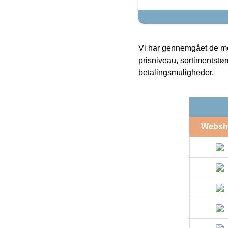
Vi har gennemgået de mes
prisniveau, sortimentstø
betalingsmuligheder.
Websh