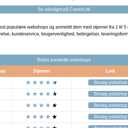
Se udvalget på Canem.dk
t populære webshops og anmeldt dem med stjerner fra 1 til 5 ud
rrelse, kundeservice, brugervenlighed, betingelser, leveringsfor
Bedst anmeldte webshops
op
Stjerner
Link
Besøg webshop
Besøg webshop
Besøg webshop
Besøg webshop