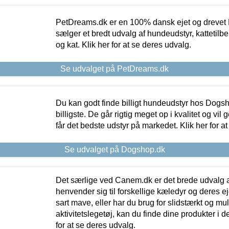
PetDreams.dk er en 100% dansk ejet og drevet 
sælger et bredt udvalg af hundeudstyr, kattetilbe
og kat. Klik her for at se deres udvalg.
Se udvalget på PetDreams.dk
Du kan godt finde billigt hundeudstyr hos Dogs
billigste. De går rigtig meget op i kvalitet og vil
får det bedste udstyr på markedet. Klik her for a
Se udvalget på Dogshop.dk
Det særlige ved Canem.dk er det brede udvalg a
henvender sig til forskellige kæledyr og deres ej
sart mave, eller har du brug for slidstærkt og mul
aktivitetslegetøj, kan du finde dine produkter i de
for at se deres udvalg.