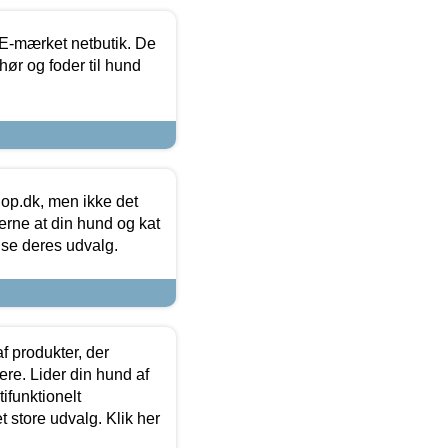
E-mærket netbutik. De
hør og foder til hund
hop.dk, men ikke det
 gerne at din hund og kat
t se deres udvalg.
f produkter, der
ere. Lider din hund af
tifunktionelt
t store udvalg. Klik her