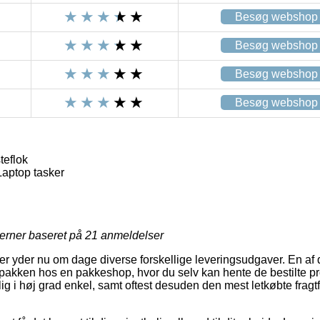
Besøg webshop
Besøg webshop
Besøg webshop
Besøg webshop
teflok
Laptop tasker
jerner baseret på
21
anmeldelser
 yder nu om dage diverse forskellige leveringsudgaver. En af d
 pakken hos en pakkeshop, hvor du selv kan hente de bestilte pro
g i høj grad enkel, samt oftest desuden den mest letkøbte frag