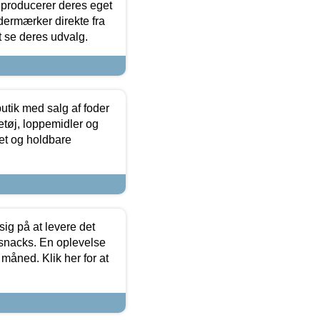
 producerer deres eget
dermærker direkte fra
t se deres udvalg.
utik med salg af foder
etøj, loppemidler og
tet og holdbare
sig på at levere det
 snacks. En oplevelse
 måned. Klik her for at