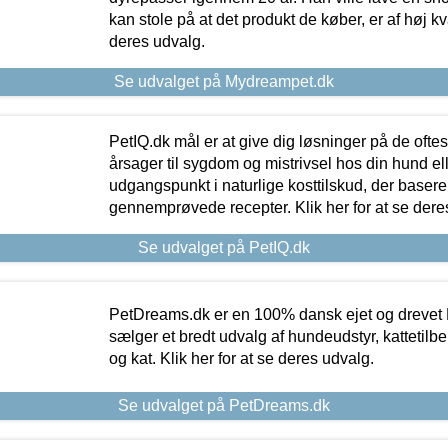
kan stole på at det produkt de køber, er af høj kval
deres udvalg.
Se udvalget på Mydreampet.dk
PetIQ.dk mål er at give dig løsninger på de oft
årsager til sygdom og mistrivsel hos din hund el
udgangspunkt i naturlige kosttilskud, der basere
gennemprøvede recepter. Klik her for at se dere
Se udvalget på PetIQ.dk
PetDreams.dk er en 100% dansk ejet og drevet 
sælger et bredt udvalg af hundeudstyr, kattetilbe
og kat. Klik her for at se deres udvalg.
Se udvalget på PetDreams.dk