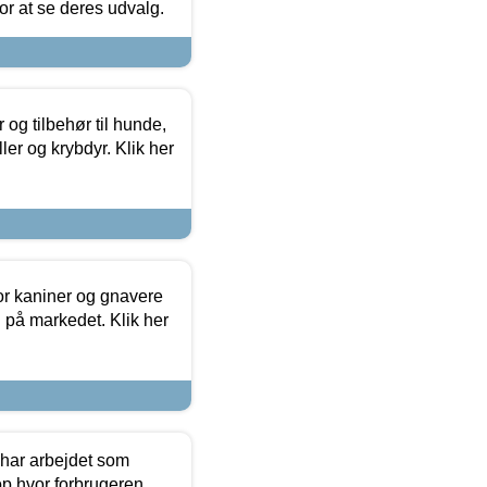
 for at se deres udvalg.
og tilbehør til hunde,
ller og krybdyr. Klik her
or kaniner og gnavere
g på markedet. Klik her
 har arbejdet som
op hvor forbrugeren