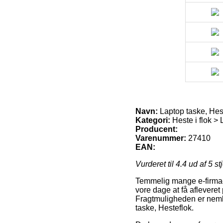
Navn:
Laptop taske, Hes
Kategori:
Heste i flok > 
Producent:
Varenummer:
27410
EAN:
Vurderet til
4.4
ud af 5 st
Temmelig mange e-firmaer
vore dage at få afleveret
Fragtmuligheden er nemli
taske, Hesteflok.