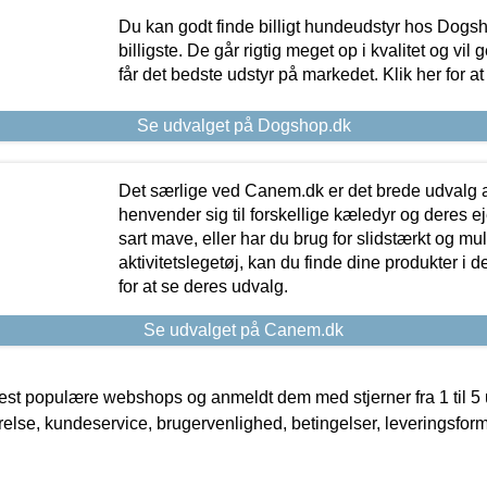
Du kan godt finde billigt hundeudstyr hos Dogs
billigste. De går rigtig meget op i kvalitet og vil
får det bedste udstyr på markedet. Klik her for a
Se udvalget på Dogshop.dk
Det særlige ved Canem.dk er det brede udvalg a
henvender sig til forskellige kæledyr og deres ej
sart mave, eller har du brug for slidstærkt og mul
aktivitetslegetøj, kan du finde dine produkter i de
for at se deres udvalg.
Se udvalget på Canem.dk
t populære webshops og anmeldt dem med stjerner fra 1 til 5 ud
rrelse, kundeservice, brugervenlighed, betingelser, leveringsfor