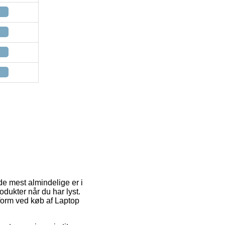
e mest almindelige er i
dukter når du har lyst.
tform ved køb af Laptop