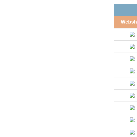
Websh