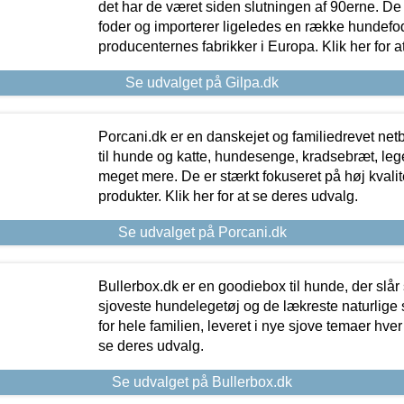
det har de været siden slutningen af 90erne. De
foder og importerer ligeledes en række hundefo
producenternes fabrikker i Europa. Klik her for a
Se udvalget på Gilpa.dk
Porcani.dk er en danskejet og familiedrevet netb
til hunde og katte, hundesenge, kradsebræt, leg
meget mere. De er stærkt fokuseret på høj kvali
produkter. Klik her for at se deres udvalg.
Se udvalget på Porcani.dk
Bullerbox.dk er en goodiebox til hunde, der slår 
sjoveste hundelegetøj og de lækreste naturlige
for hele familien, leveret i nye sjove temaer hver
se deres udvalg.
Se udvalget på Bullerbox.dk