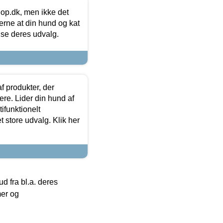
hop.dk, men ikke det
 gerne at din hund og kat
t se deres udvalg.
f produkter, der
ere. Lider din hund af
tifunktionelt
t store udvalg. Klik her
 fra bl.a. deres
mer og