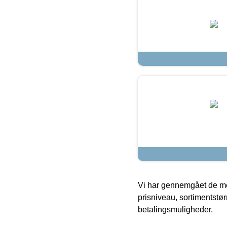
Vi har gennemgået de mes
prisniveau, sortimentstø
betalingsmuligheder.