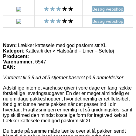
Besøg webshop
Besøg webshop
Navn:
Lækker kattesele med god pasform str.XL
Kategori:
Katteartikler > Halsbånd – Liner – Seletøj
Producent:
Varenummer:
6547
EAN:
Vurderet til
3.9
ud af 5 stjerner baseret på
9
anmeldelser
Adskillige internet varehuse giver i vore dage en lang række
forskellige leveringsudgaver. En der er meget almindelig er
nu om dage pakkeshoppen, hvor det nemlig er ret fleksibelt
for dig at kunne hente pakken når det passer ind i din
hverdag. Fragtløsningen er nemlig ret så gnidningsløs, samt
typisk tilmed den mindst kostelige form for fragt ved køb af
Lækker kattesele med god pasform str.XL.
Du burde på samme måde tænke over at få pakken sendt