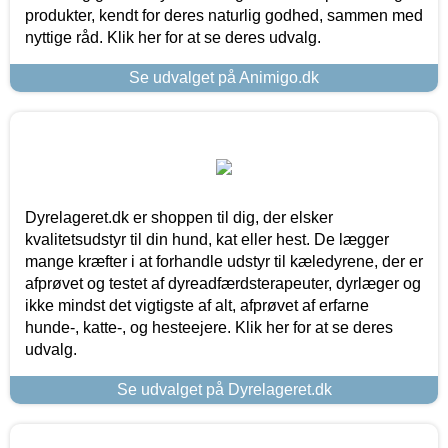
produkter, kendt for deres naturlig godhed, sammen med
nyttige råd. Klik her for at se deres udvalg.
Se udvalget på Animigo.dk
Dyrelageret.dk er shoppen til dig, der elsker
kvalitetsudstyr til din hund, kat eller hest. De lægger
mange kræfter i at forhandle udstyr til kæledyrene, der er
afprøvet og testet af dyreadfærdsterapeuter, dyrlæger og
ikke mindst det vigtigste af alt, afprøvet af erfarne
hunde-, katte-, og hesteejere. Klik her for at se deres
udvalg.
Se udvalget på Dyrelageret.dk