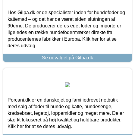
Hos Gilpa.dk er de specialister inden for hundefoder og
kattemad – og det har de været siden slutningen af
90erne. De producerer deres eget foder og importerer
ligeledes en række hundefodermærker direkte fra
producenternes fabrikker i Europa. Klik her for at se
deres udvalg.
Se udvalget på Gilpa.dk
Porcani.dk er en danskejet og familiedrevet netbutik
med salg af foder til hunde og katte, hundesenge,
kradsebræt, legetøj, loppemidler og meget mere. De er
stærkt fokuseret på høj kvalitet og holdbare produkter.
Klik her for at se deres udvalg.