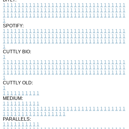
1
1
1
1
1
1
1
1
1
1
1
1
1
1
1
1
1
1
1
1
1
1
1
1
1
1
1
1
1
1
1
1
1
1
1
1
1
1
1
1
1
1
1
1
1
1
1
1
1
1
1
1
1
1
1
1
1
1
1
1
1
1
1
1
1
1
1
1
1
1
1
1
1
1
1
1
1
1
1
1
1
1
1
1
1
1
1
1
1
1
1
1
1
1
1
1
1
1
1
1
SPOTIFY:
1
1
1
1
1
1
1
1
1
1
1
1
1
1
1
1
1
1
1
1
1
1
1
1
1
1
1
1
1
1
1
1
1
1
1
1
1
1
1
1
1
1
1
1
1
1
1
1
1
1
1
1
1
1
1
1
1
1
1
1
1
1
1
1
1
1
1
1
1
1
1
1
1
1
1
1
1
1
1
1
1
1
1
1
1
1
1
1
1
1
1
1
1
1
1
1
1
1
1
1
CUTTLY BIO:
1
1
1
1
1
1
1
1
1
1
1
1
1
1
1
1
1
1
1
1
1
1
1
1
1
1
1
1
1
1
1
1
1
1
1
1
1
1
1
1
1
1
1
1
1
1
1
1
1
1
1
1
1
1
1
1
1
1
1
1
1
1
1
1
1
1
1
1
1
1
1
1
1
1
1
1
1
1
1
1
1
1
1
1
1
1
1
1
1
1
1
1
1
1
1
1
1
1
1
1
1
CUTTLY OLD:
1
1
1
1
1
1
1
1
1
1
1
MEDIUM:
1
1
1
1
1
1
1
1
1
1
1
1
1
1
1
1
1
1
1
1
1
1
1
1
1
1
1
1
1
1
1
1
1
1
1
1
1
1
1
1
1
1
1
1
1
1
1
1
1
1
1
1
1
1
1
1
1
1
1
1
PARALLELS:
1
1
1
1
1
1
1
1
1
1