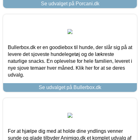
Se udvalget på Porcani.dk
Bullerbox.dk er en goodiebox til hunde, der slår sig på at
levere det sjoveste hundelegetøj og de lækreste
naturlige snacks. En oplevelse for hele familien, leveret i
nye sjove temaer hver måned. Klik her for at se deres
udvalg.
Se udvalget på Bullerbox.dk
For at hjælpe dig med at holde dine yndlings venner
sunde og glade tilbyder Animigo.dk et komplet udvalg af