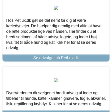
Hos Petlux.dk gør de det nemt for dig at være
kæledyrsejer. De hjælper dig nemlig med altid at have
de rette produkter lige ved hånden. Her finder du et
bredt sortiment af både udstyr, legetøj og foder i høj
kvalitet til både hund og kat. Klik her for at se deres
udvalg.
Se udvalget på PetLux.dk
DyreVerdenen.dk sælger et bredt udvalg af foder og
tilbehør til hunde, katte, kaniner, gnavere, fugle, akvarier,
fisk, reptiller og krybdyr. Klik her for at se deres udvalg.