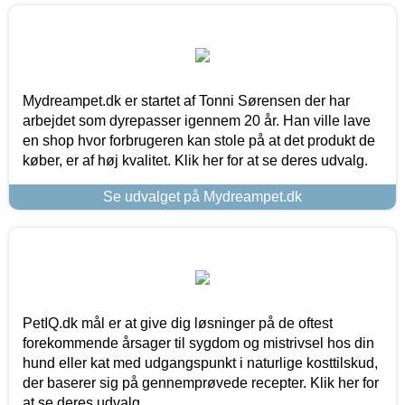
Mydreampet.dk er startet af Tonni Sørensen der har
arbejdet som dyrepasser igennem 20 år. Han ville lave
en shop hvor forbrugeren kan stole på at det produkt de
køber, er af høj kvalitet. Klik her for at se deres udvalg.
Se udvalget på Mydreampet.dk
PetIQ.dk mål er at give dig løsninger på de oftest
forekommende årsager til sygdom og mistrivsel hos din
hund eller kat med udgangspunkt i naturlige kosttilskud,
der baserer sig på gennemprøvede recepter. Klik her for
at se deres udvalg.