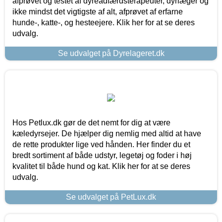
afprøvet og testet af dyreadfærdsterapeuter, dyrlæger og
ikke mindst det vigtigste af alt, afprøvet af erfarne
hunde-, katte-, og hesteejere. Klik her for at se deres
udvalg.
Se udvalget på Dyrelageret.dk
Hos Petlux.dk gør de det nemt for dig at være
kæledyrsejer. De hjælper dig nemlig med altid at have
de rette produkter lige ved hånden. Her finder du et
bredt sortiment af både udstyr, legetøj og foder i høj
kvalitet til både hund og kat. Klik her for at se deres
udvalg.
Se udvalget på PetLux.dk