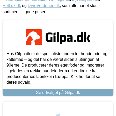
PetLux.dk
og
DyreVerdenen.dk
, som alle har et stort
sortiment til gode priser.
Hos Gilpa.dk er de specialister inden for hundefoder og
kattemad – og det har de været siden slutningen af
90erne. De producerer deres eget foder og importerer
ligeledes en række hundefodermærker direkte fra
producenternes fabrikker i Europa. Klik her for at se
deres udvalg.
Se udvalget på Gilpa.dk