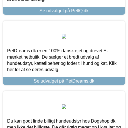
Se udvalget på PetIQ.dk
PetDreams.dk er en 100% dansk ejet og drevet E-
mærket netbutik. De sælger et bredt udvalg af
hundeudstyr, kattetilbehør og foder til hund og kat. Klik
her for at se deres udvalg.
Se udvalget på PetDreams.dk
Du kan godt finde billigt hundeudstyr hos Dogshop.dk,
men ikke det billigste. De går rigtig meget op i kvalitet og