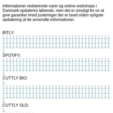
Informationer vedrørende varer og online webshops i
Danmark opdateres løbende, men det er umuligt for os at
give garantier imod justeringer der er lavet siden nyligste
opdatering af de anvendte informationer.
BITLY:
1
1
1
1
1
1
1
1
1
1
1
1
1
1
1
1
1
1
1
1
1
1
1
1
1
1
1
1
1
1
1
1
1
1
1
1
1
1
1
1
1
1
1
1
1
1
1
1
1
1
1
1
1
1
1
1
1
1
1
1
1
1
1
1
1
1
1
1
1
1
1
1
1
1
1
1
1
1
1
1
1
1
1
1
1
1
1
1
1
1
1
1
1
1
1
1
1
1
1
1
SPOTIFY:
1
1
1
1
1
1
1
1
1
1
1
1
1
1
1
1
1
1
1
1
1
1
1
1
1
1
1
1
1
1
1
1
1
1
1
1
1
1
1
1
1
1
1
1
1
1
1
1
1
1
1
1
1
1
1
1
1
1
1
1
1
1
1
1
1
1
1
1
1
1
1
1
1
1
1
1
1
1
1
1
1
1
1
1
1
1
1
1
1
1
1
1
1
1
1
1
1
1
1
1
CUTTLY BIO:
1
1
1
1
1
1
1
1
1
1
1
1
1
1
1
1
1
1
1
1
1
1
1
1
1
1
1
1
1
1
1
1
1
1
1
1
1
1
1
1
1
1
1
1
1
1
1
1
1
1
1
1
1
1
1
1
1
1
1
1
1
1
1
1
1
1
1
1
1
1
1
1
1
1
1
1
1
1
1
1
1
1
1
1
1
1
1
1
1
1
1
1
1
1
1
1
1
1
1
1
1
CUTTLY OLD:
1