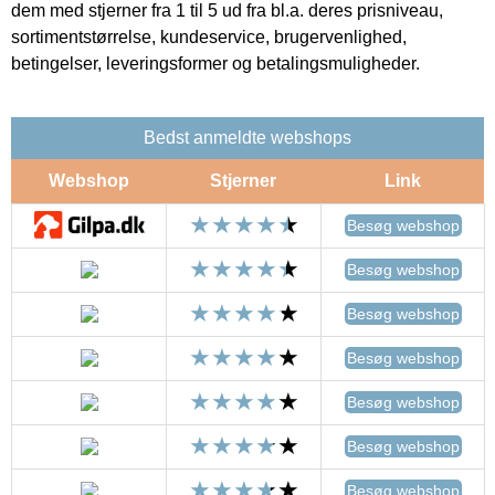
dem med stjerner fra 1 til 5 ud fra bl.a. deres prisniveau,
sortimentstørrelse, kundeservice, brugervenlighed,
betingelser, leveringsformer og betalingsmuligheder.
Bedst anmeldte webshops
Webshop
Stjerner
Link
Besøg webshop
Besøg webshop
Besøg webshop
Besøg webshop
Besøg webshop
Besøg webshop
Besøg webshop