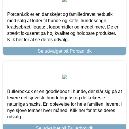
Porcani.dk er en danskejet og familiedrevet netbutik
med salg af foder til hunde og katte, hundesenge,
kradsebræt, legetøj, loppemidler og meget mere. De er
stærkt fokuseret på høj kvalitet og holdbare produkter.
Klik her for at se deres udvalg.
Se udvalget på Porcani.dk
Bullerbox.dk er en goodiebox til hunde, der slår sig på at
levere det sjoveste hundelegetøj og de lækreste
naturlige snacks. En oplevelse for hele familien, leveret i
nye sjove temaer hver måned. Klik her for at se deres
udvalg.
Se udvalget på Bullerbox.dk