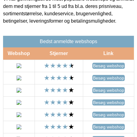
dem med stjerner fra 1 til 5 ud fra bl.a. deres prisniveau,
sortimentstørrelse, kundeservice, brugervenlighed,
betingelser, leveringsformer og betalingsmuligheder.
Bedst anmeldte webshops
Webshop
Stjerner
Link
Besøg webshop
Besøg webshop
Besøg webshop
Besøg webshop
Besøg webshop
Besøg webshop