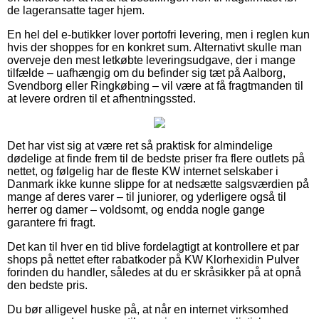
de lageransatte tager hjem.
En hel del e-butikker lover portofri levering, men i reglen kun
hvis der shoppes for en konkret sum. Alternativt skulle man
overveje den mest letkøbte leveringsudgave, der i mange
tilfælde – uafhængig om du befinder sig tæt på Aalborg,
Svendborg eller Ringkøbing – vil være at få fragtmanden til
at levere ordren til et afhentningssted.
Det har vist sig at være ret så praktisk for almindelige
dødelige at finde frem til de bedste priser fra flere outlets på
nettet, og følgelig har de fleste KW internet selskaber i
Danmark ikke kunne slippe for at nedsætte salgsværdien på
mange af deres varer – til juniorer, og yderligere også til
herrer og damer – voldsomt, og endda nogle gange
garantere fri fragt.
Det kan til hver en tid blive fordelagtigt at kontrollere et par
shops på nettet efter rabatkoder på KW Klorhexidin Pulver
forinden du handler, således at du er skråsikker på at opnå
den bedste pris.
Du bør alligevel huske på, at når en internet virksomhed