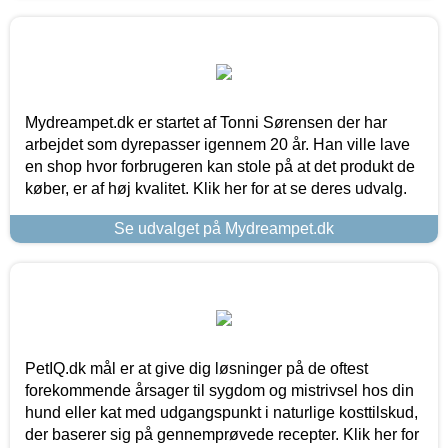
Mydreampet.dk er startet af Tonni Sørensen der har
arbejdet som dyrepasser igennem 20 år. Han ville lave
en shop hvor forbrugeren kan stole på at det produkt de
køber, er af høj kvalitet. Klik her for at se deres udvalg.
Se udvalget på Mydreampet.dk
PetIQ.dk mål er at give dig løsninger på de oftest
forekommende årsager til sygdom og mistrivsel hos din
hund eller kat med udgangspunkt i naturlige kosttilskud,
der baserer sig på gennemprøvede recepter. Klik her for