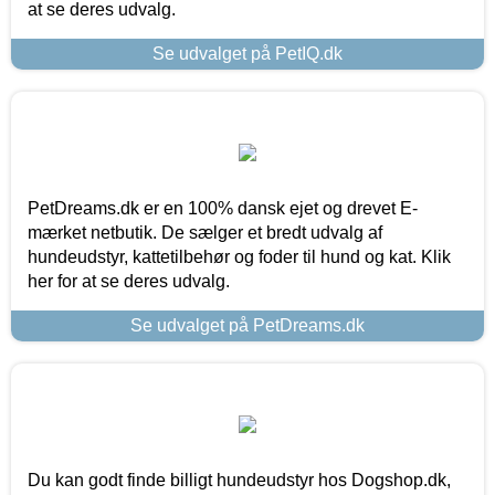
at se deres udvalg.
Se udvalget på PetIQ.dk
PetDreams.dk er en 100% dansk ejet og drevet E-
mærket netbutik. De sælger et bredt udvalg af
hundeudstyr, kattetilbehør og foder til hund og kat. Klik
her for at se deres udvalg.
Se udvalget på PetDreams.dk
Du kan godt finde billigt hundeudstyr hos Dogshop.dk,