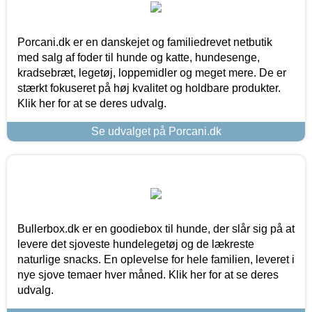
Porcani.dk er en danskejet og familiedrevet netbutik
med salg af foder til hunde og katte, hundesenge,
kradsebræt, legetøj, loppemidler og meget mere. De er
stærkt fokuseret på høj kvalitet og holdbare produkter.
Klik her for at se deres udvalg.
Se udvalget på Porcani.dk
Bullerbox.dk er en goodiebox til hunde, der slår sig på at
levere det sjoveste hundelegetøj og de lækreste
naturlige snacks. En oplevelse for hele familien, leveret i
nye sjove temaer hver måned. Klik her for at se deres
udvalg.