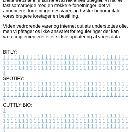
Dette website er finansieret af reklameindtægter. Vi har et
fast samarbejde med en række e-forretninger idet vi
annoncerer forretningernes varer, og høster honorar ifald
vores brugere foretager en bestilling.
Viden vedrørende varer og internet outlets understøttes ofte,
men vi påtager os ikke ansvaret for reguleringer der kan
være implementeret efter sidste opdatering af vores data.
BITLY:
1
1
1
1
1
1
1
1
1
1
1
1
1
1
1
1
1
1
1
1
1
1
1
1
1
1
1
1
1
1
1
1
1
1
1
1
1
1
1
1
1
1
1
1
1
1
1
1
1
1
1
1
1
1
1
1
1
1
1
1
1
1
1
1
1
1
1
1
1
1
1
1
1
1
1
1
1
1
1
1
1
1
1
1
1
1
1
1
1
1
1
1
1
1
1
1
1
1
1
1
SPOTIFY:
1
1
1
1
1
1
1
1
1
1
1
1
1
1
1
1
1
1
1
1
1
1
1
1
1
1
1
1
1
1
1
1
1
1
1
1
1
1
1
1
1
1
1
1
1
1
1
1
1
1
1
1
1
1
1
1
1
1
1
1
1
1
1
1
1
1
1
1
1
1
1
1
1
1
1
1
1
1
1
1
1
1
1
1
1
1
1
1
1
1
1
1
1
1
1
1
1
1
1
1
CUTTLY BIO:
1
1
1
1
1
1
1
1
1
1
1
1
1
1
1
1
1
1
1
1
1
1
1
1
1
1
1
1
1
1
1
1
1
1
1
1
1
1
1
1
1
1
1
1
1
1
1
1
1
1
1
1
1
1
1
1
1
1
1
1
1
1
1
1
1
1
1
1
1
1
1
1
1
1
1
1
1
1
1
1
1
1
1
1
1
1
1
1
1
1
1
1
1
1
1
1
1
1
1
1
1