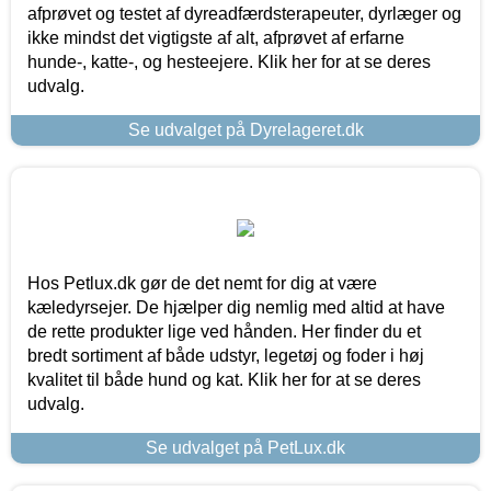
afprøvet og testet af dyreadfærdsterapeuter, dyrlæger og
ikke mindst det vigtigste af alt, afprøvet af erfarne
hunde-, katte-, og hesteejere. Klik her for at se deres
udvalg.
Se udvalget på Dyrelageret.dk
Hos Petlux.dk gør de det nemt for dig at være
kæledyrsejer. De hjælper dig nemlig med altid at have
de rette produkter lige ved hånden. Her finder du et
bredt sortiment af både udstyr, legetøj og foder i høj
kvalitet til både hund og kat. Klik her for at se deres
udvalg.
Se udvalget på PetLux.dk