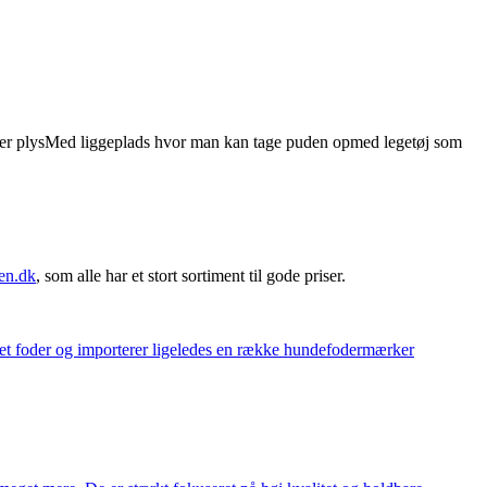
ker plysMed liggeplads hvor man kan tage puden opmed legetøj som
en.dk
, som alle har et stort sortiment til gode priser.
eget foder og importerer ligeledes en række hundefodermærker