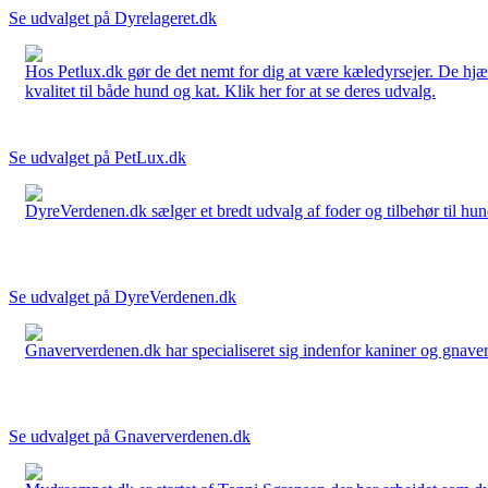
Se udvalget på Dyrelageret.dk
Hos Petlux.dk gør de det nemt for dig at være kæledyrsejer. De hjælp
kvalitet til både hund og kat. Klik her for at se deres udvalg.
Se udvalget på PetLux.dk
DyreVerdenen.dk sælger et bredt udvalg af foder og tilbehør til hunde,
Se udvalget på DyreVerdenen.dk
Gnaververdenen.dk har specialiseret sig indenfor kaniner og gnavere 
Se udvalget på Gnaververdenen.dk