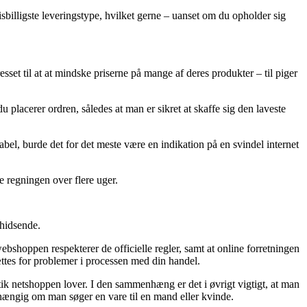
sbilligste leveringstype, hvilket gerne – uanset om du opholder sig
esset til at at mindske priserne på mange af deres produkter – til piger
 placerer ordren, således at man er sikret at skaffe sig den laveste
bel, burde det for det meste være en indikation på en svindel internet
le regningen over flere uger.
phidsende.
bshoppen respekterer de officielle regler, samt at online forretningen
sættes for problemer i processen med din handel.
itik netshoppen lover. I den sammenhæng er det i øvrigt vigtigt, at man
hængig om man søger en vare til en mand eller kvinde.