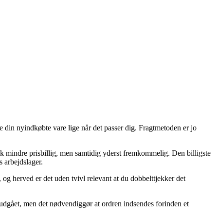
te din nyindkøbte vare lige når det passer dig. Fragtmetoden er jo
ak mindre prisbillig, men samtidig yderst fremkommelig. Den billigste
s arbejdslager.
og herved er det uden tvivl relevant at du dobbelttjekker det
gået, men det nødvendiggør at ordren indsendes forinden et