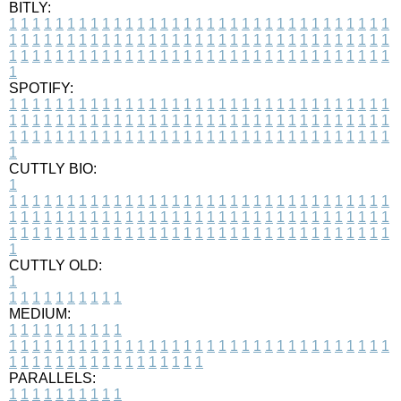
BITLY:
1
1
1
1
1
1
1
1
1
1
1
1
1
1
1
1
1
1
1
1
1
1
1
1
1
1
1
1
1
1
1
1
1
1
1
1
1
1
1
1
1
1
1
1
1
1
1
1
1
1
1
1
1
1
1
1
1
1
1
1
1
1
1
1
1
1
1
1
1
1
1
1
1
1
1
1
1
1
1
1
1
1
1
1
1
1
1
1
1
1
1
1
1
1
1
1
1
1
1
1
SPOTIFY:
1
1
1
1
1
1
1
1
1
1
1
1
1
1
1
1
1
1
1
1
1
1
1
1
1
1
1
1
1
1
1
1
1
1
1
1
1
1
1
1
1
1
1
1
1
1
1
1
1
1
1
1
1
1
1
1
1
1
1
1
1
1
1
1
1
1
1
1
1
1
1
1
1
1
1
1
1
1
1
1
1
1
1
1
1
1
1
1
1
1
1
1
1
1
1
1
1
1
1
1
CUTTLY BIO:
1
1
1
1
1
1
1
1
1
1
1
1
1
1
1
1
1
1
1
1
1
1
1
1
1
1
1
1
1
1
1
1
1
1
1
1
1
1
1
1
1
1
1
1
1
1
1
1
1
1
1
1
1
1
1
1
1
1
1
1
1
1
1
1
1
1
1
1
1
1
1
1
1
1
1
1
1
1
1
1
1
1
1
1
1
1
1
1
1
1
1
1
1
1
1
1
1
1
1
1
1
CUTTLY OLD:
1
1
1
1
1
1
1
1
1
1
1
MEDIUM:
1
1
1
1
1
1
1
1
1
1
1
1
1
1
1
1
1
1
1
1
1
1
1
1
1
1
1
1
1
1
1
1
1
1
1
1
1
1
1
1
1
1
1
1
1
1
1
1
1
1
1
1
1
1
1
1
1
1
1
1
PARALLELS:
1
1
1
1
1
1
1
1
1
1