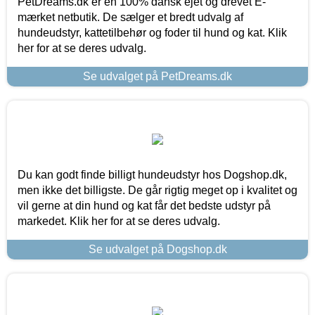
PetDreams.dk er en 100% dansk ejet og drevet E-
mærket netbutik. De sælger et bredt udvalg af
hundeudstyr, kattetilbehør og foder til hund og kat. Klik
her for at se deres udvalg.
Se udvalget på PetDreams.dk
Du kan godt finde billigt hundeudstyr hos Dogshop.dk,
men ikke det billigste. De går rigtig meget op i kvalitet og
vil gerne at din hund og kat får det bedste udstyr på
markedet. Klik her for at se deres udvalg.
Se udvalget på Dogshop.dk