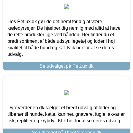
Hos Petlux.dk gør de det nemt for dig at være
kæledyrsejer. De hjælper dig nemlig med altid at have
de rette produkter lige ved hånden. Her finder du et
bredt sortiment af både udstyr, legetøj og foder i høj
kvalitet til både hund og kat. Klik her for at se deres
udvalg.
Se udvalget på PetLux.dk
DyreVerdenen.dk sælger et bredt udvalg af foder og
tilbehør til hunde, katte, kaniner, gnavere, fugle, akvarier,
fisk, reptiller og krybdyr. Klik her for at se deres udvalg.
Se udvalget på DyreVerdenen.dk