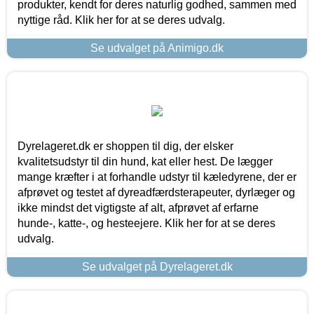
produkter, kendt for deres naturlig godhed, sammen med
nyttige råd. Klik her for at se deres udvalg.
Se udvalget på Animigo.dk
Dyrelageret.dk er shoppen til dig, der elsker
kvalitetsudstyr til din hund, kat eller hest. De lægger
mange kræfter i at forhandle udstyr til kæledyrene, der er
afprøvet og testet af dyreadfærdsterapeuter, dyrlæger og
ikke mindst det vigtigste af alt, afprøvet af erfarne
hunde-, katte-, og hesteejere. Klik her for at se deres
udvalg.
Se udvalget på Dyrelageret.dk