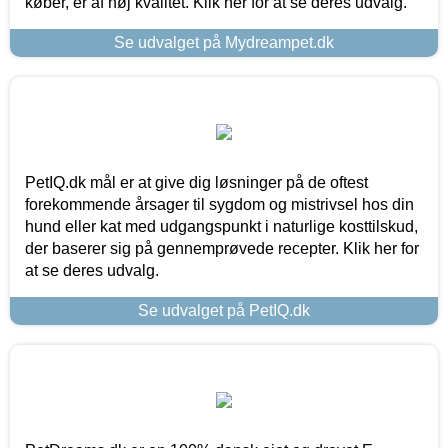
køber, er af høj kvalitet. Klik her for at se deres udvalg.
Se udvalget på Mydreampet.dk
PetIQ.dk mål er at give dig løsninger på de oftest
forekommende årsager til sygdom og mistrivsel hos din
hund eller kat med udgangspunkt i naturlige kosttilskud,
der baserer sig på gennemprøvede recepter. Klik her for
at se deres udvalg.
Se udvalget på PetIQ.dk