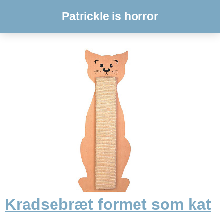
Patrickle is horror
Kradsebræt formet som kat