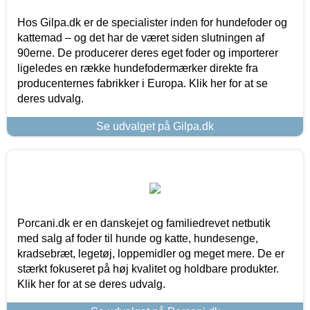
Hos Gilpa.dk er de specialister inden for hundefoder og
kattemad – og det har de været siden slutningen af
90erne. De producerer deres eget foder og importerer
ligeledes en række hundefodermærker direkte fra
producenternes fabrikker i Europa. Klik her for at se
deres udvalg.
Se udvalget på Gilpa.dk
Porcani.dk er en danskejet og familiedrevet netbutik
med salg af foder til hunde og katte, hundesenge,
kradsebræt, legetøj, loppemidler og meget mere. De er
stærkt fokuseret på høj kvalitet og holdbare produkter.
Klik her for at se deres udvalg.