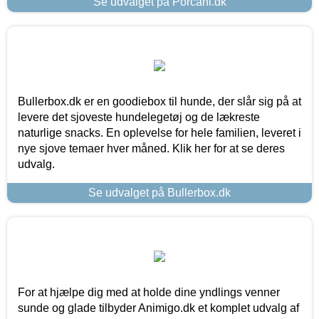
Se udvalget på Porcani.dk
Bullerbox.dk er en goodiebox til hunde, der slår sig på at
levere det sjoveste hundelegetøj og de lækreste
naturlige snacks. En oplevelse for hele familien, leveret i
nye sjove temaer hver måned. Klik her for at se deres
udvalg.
Se udvalget på Bullerbox.dk
For at hjælpe dig med at holde dine yndlings venner
sunde og glade tilbyder Animigo.dk et komplet udvalg af