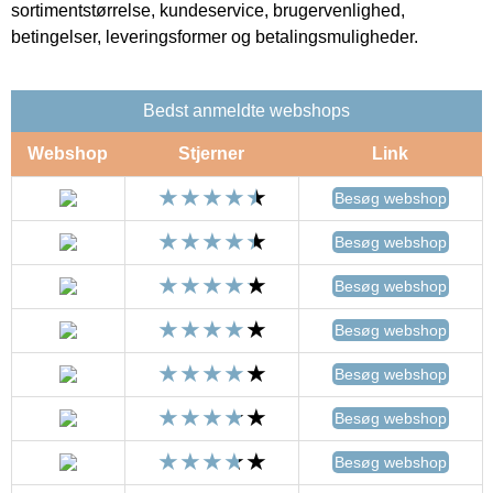
sortimentstørrelse, kundeservice, brugervenlighed,
betingelser, leveringsformer og betalingsmuligheder.
Bedst anmeldte webshops
Webshop
Stjerner
Link
Besøg webshop
Besøg webshop
Besøg webshop
Besøg webshop
Besøg webshop
Besøg webshop
Besøg webshop