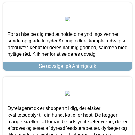
For at hjælpe dig med at holde dine yndlings venner
sunde og glade tilbyder Animigo.dk et komplet udvalg af
produkter, kendt for deres naturlig godhed, sammen med
nyttige råd. Klik her for at se deres udvalg.
Se udvalget på Animigo.dk
Dyrelageret.dk er shoppen til dig, der elsker
kvalitetsudstyr til din hund, kat eller hest. De lægger
mange kræfter i at forhandle udstyr til kæledyrene, der er
afprøvet og testet af dyreadfærdsterapeuter, dyrlæger og
ikke mindst det vigtigste af alt, afprøvet af erfarne