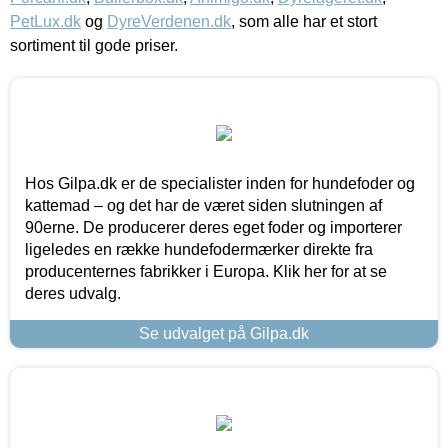
PetLux.dk
og
DyreVerdenen.dk
, som alle har et stort
sortiment til gode priser.
Hos Gilpa.dk er de specialister inden for hundefoder og
kattemad – og det har de været siden slutningen af
90erne. De producerer deres eget foder og importerer
ligeledes en række hundefodermærker direkte fra
producenternes fabrikker i Europa. Klik her for at se
deres udvalg.
Se udvalget på Gilpa.dk