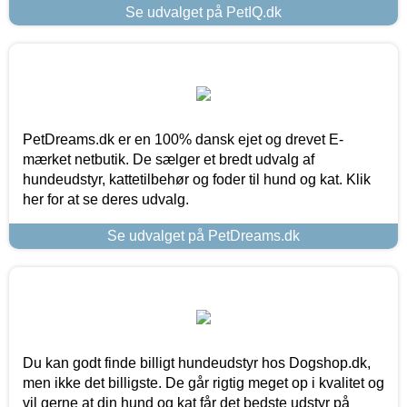
Se udvalget på PetIQ.dk
PetDreams.dk er en 100% dansk ejet og drevet E-
mærket netbutik. De sælger et bredt udvalg af
hundeudstyr, kattetilbehør og foder til hund og kat. Klik
her for at se deres udvalg.
Se udvalget på PetDreams.dk
Du kan godt finde billigt hundeudstyr hos Dogshop.dk,
men ikke det billigste. De går rigtig meget op i kvalitet og
vil gerne at din hund og kat får det bedste udstyr på