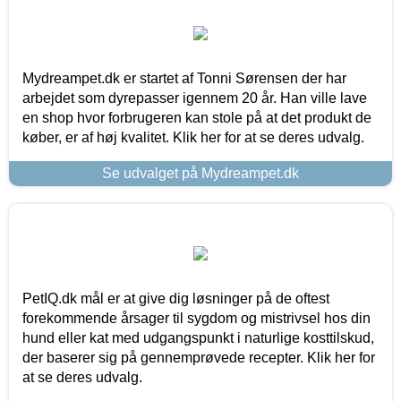
Mydreampet.dk er startet af Tonni Sørensen der har
arbejdet som dyrepasser igennem 20 år. Han ville lave
en shop hvor forbrugeren kan stole på at det produkt de
køber, er af høj kvalitet. Klik her for at se deres udvalg.
Se udvalget på Mydreampet.dk
PetIQ.dk mål er at give dig løsninger på de oftest
forekommende årsager til sygdom og mistrivsel hos din
hund eller kat med udgangspunkt i naturlige kosttilskud,
der baserer sig på gennemprøvede recepter. Klik her for
at se deres udvalg.