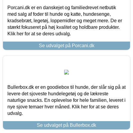
Porcani.dk er en danskejet og familiedrevet netbutik
med salg af foder til hunde og katte, hundesenge,
kradsebræt, legetøj, loppemidler og meget mere. De er
stærkt fokuseret på høj kvalitet og holdbare produkter.
Klik her for at se deres udvalg.
Se udvalget på Porcani.dk
Bullerbox.dk er en goodiebox til hunde, der slår sig på at
levere det sjoveste hundelegetøj og de lækreste
naturlige snacks. En oplevelse for hele familien, leveret i
nye sjove temaer hver måned. Klik her for at se deres
udvalg.
Se udvalget på Bullerbox.dk