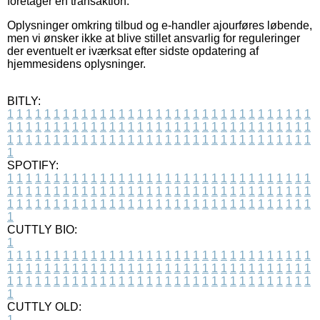
foretager en transaktion.
Oplysninger omkring tilbud og e-handler ajourføres løbende,
men vi ønsker ikke at blive stillet ansvarlig for reguleringer
der eventuelt er iværksat efter sidste opdatering af
hjemmesidens oplysninger.
BITLY:
1
1
1
1
1
1
1
1
1
1
1
1
1
1
1
1
1
1
1
1
1
1
1
1
1
1
1
1
1
1
1
1
1
1
1
1
1
1
1
1
1
1
1
1
1
1
1
1
1
1
1
1
1
1
1
1
1
1
1
1
1
1
1
1
1
1
1
1
1
1
1
1
1
1
1
1
1
1
1
1
1
1
1
1
1
1
1
1
1
1
1
1
1
1
1
1
1
1
1
1
SPOTIFY:
1
1
1
1
1
1
1
1
1
1
1
1
1
1
1
1
1
1
1
1
1
1
1
1
1
1
1
1
1
1
1
1
1
1
1
1
1
1
1
1
1
1
1
1
1
1
1
1
1
1
1
1
1
1
1
1
1
1
1
1
1
1
1
1
1
1
1
1
1
1
1
1
1
1
1
1
1
1
1
1
1
1
1
1
1
1
1
1
1
1
1
1
1
1
1
1
1
1
1
1
CUTTLY BIO:
1
1
1
1
1
1
1
1
1
1
1
1
1
1
1
1
1
1
1
1
1
1
1
1
1
1
1
1
1
1
1
1
1
1
1
1
1
1
1
1
1
1
1
1
1
1
1
1
1
1
1
1
1
1
1
1
1
1
1
1
1
1
1
1
1
1
1
1
1
1
1
1
1
1
1
1
1
1
1
1
1
1
1
1
1
1
1
1
1
1
1
1
1
1
1
1
1
1
1
1
1
CUTTLY OLD:
1