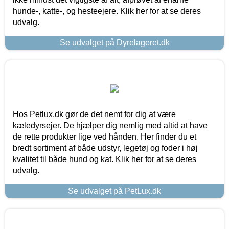
hunde-, katte-, og hesteejere. Klik her for at se deres
udvalg.
Se udvalget på Dyrelageret.dk
Hos Petlux.dk gør de det nemt for dig at være
kæledyrsejer. De hjælper dig nemlig med altid at have
de rette produkter lige ved hånden. Her finder du et
bredt sortiment af både udstyr, legetøj og foder i høj
kvalitet til både hund og kat. Klik her for at se deres
udvalg.
Se udvalget på PetLux.dk