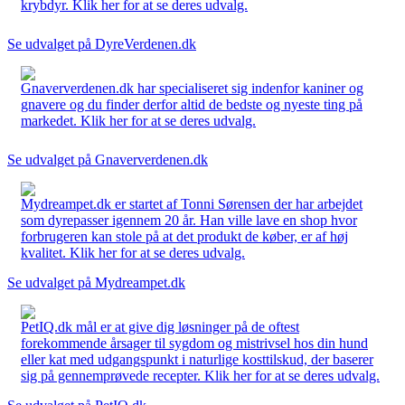
krybdyr. Klik her for at se deres udvalg.
Se udvalget på DyreVerdenen.dk
Gnaververdenen.dk har specialiseret sig indenfor kaniner og
gnavere og du finder derfor altid de bedste og nyeste ting på
markedet. Klik her for at se deres udvalg.
Se udvalget på Gnaververdenen.dk
Mydreampet.dk er startet af Tonni Sørensen der har arbejdet
som dyrepasser igennem 20 år. Han ville lave en shop hvor
forbrugeren kan stole på at det produkt de køber, er af høj
kvalitet. Klik her for at se deres udvalg.
Se udvalget på Mydreampet.dk
PetIQ.dk mål er at give dig løsninger på de oftest
forekommende årsager til sygdom og mistrivsel hos din hund
eller kat med udgangspunkt i naturlige kosttilskud, der baserer
sig på gennemprøvede recepter. Klik her for at se deres udvalg.