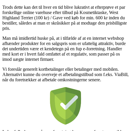
Trods dette kan det til hver en tid blive lukrativt at efterprøve et par
forskellige online varehuse efter tilbud på Kosmetiktaske, West
Highland Terrier (100 kr) / Gave ved køb for min. 600 kr inden du
bestiller, således at man er skråsikker på at modtage den prisbilligste
pris.
Man må imidlertid huske på, at i tilfælde af at en internet webshop
afhænder produkter for en salgspris som er ufattelig attraktiv, burde
det undertiden være et kendetegn på en fup e-forretning. Handler
med kort er i hvert fald omfattet af et regulativ, som passer på os
imod uægte internet firmaer.
Vi foreslår generelt kortbetalinger eller betalinger med mobilen.
Alternativt kunne du overveje et afbetalingstilbud som f.eks. ViaBill,
når du foretrækker at afbetale omkostningerne senere.