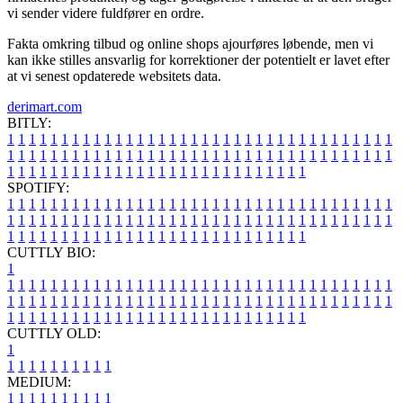
vi sender videre fuldfører en ordre.
Fakta omkring tilbud og online shops ajourføres løbende, men vi
kan ikke stilles ansvarlig for korrektioner der potentielt er lavet efter
at vi senest opdaterede websitets data.
derimart.com
BITLY:
1
1
1
1
1
1
1
1
1
1
1
1
1
1
1
1
1
1
1
1
1
1
1
1
1
1
1
1
1
1
1
1
1
1
1
1
1
1
1
1
1
1
1
1
1
1
1
1
1
1
1
1
1
1
1
1
1
1
1
1
1
1
1
1
1
1
1
1
1
1
1
1
1
1
1
1
1
1
1
1
1
1
1
1
1
1
1
1
1
1
1
1
1
1
1
1
1
1
1
1
SPOTIFY:
1
1
1
1
1
1
1
1
1
1
1
1
1
1
1
1
1
1
1
1
1
1
1
1
1
1
1
1
1
1
1
1
1
1
1
1
1
1
1
1
1
1
1
1
1
1
1
1
1
1
1
1
1
1
1
1
1
1
1
1
1
1
1
1
1
1
1
1
1
1
1
1
1
1
1
1
1
1
1
1
1
1
1
1
1
1
1
1
1
1
1
1
1
1
1
1
1
1
1
1
CUTTLY BIO:
1
1
1
1
1
1
1
1
1
1
1
1
1
1
1
1
1
1
1
1
1
1
1
1
1
1
1
1
1
1
1
1
1
1
1
1
1
1
1
1
1
1
1
1
1
1
1
1
1
1
1
1
1
1
1
1
1
1
1
1
1
1
1
1
1
1
1
1
1
1
1
1
1
1
1
1
1
1
1
1
1
1
1
1
1
1
1
1
1
1
1
1
1
1
1
1
1
1
1
1
1
CUTTLY OLD:
1
1
1
1
1
1
1
1
1
1
1
MEDIUM:
1
1
1
1
1
1
1
1
1
1