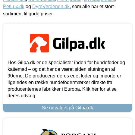
PetLux.dk
og
DyreVerdenen.dk
, som alle har et stort
sortiment til gode priser.
Hos Gilpa.dk er de specialister inden for hundefoder og
kattemad – og det har de været siden slutningen af
90erne. De producerer deres eget foder og importerer
ligeledes en række hundefodermærker direkte fra
producenternes fabrikker i Europa. Klik her for at se
deres udvalg.
Se udvalget på Gilpa.dk