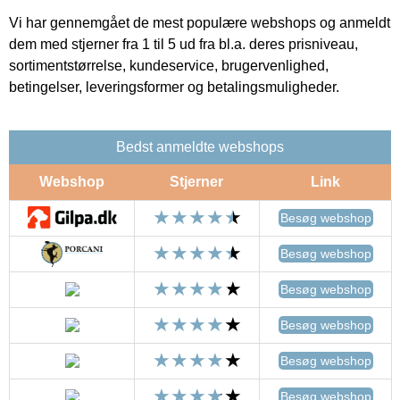
Vi har gennemgået de mest populære webshops og anmeldt
dem med stjerner fra 1 til 5 ud fra bl.a. deres prisniveau,
sortimentstørrelse, kundeservice, brugervenlighed,
betingelser, leveringsformer og betalingsmuligheder.
Bedst anmeldte webshops
Webshop
Stjerner
Link
Besøg webshop
Besøg webshop
Besøg webshop
Besøg webshop
Besøg webshop
Besøg webshop