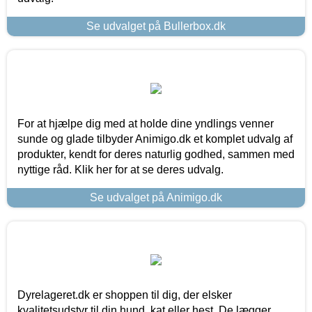
Se udvalget på Bullerbox.dk
For at hjælpe dig med at holde dine yndlings venner
sunde og glade tilbyder Animigo.dk et komplet udvalg af
produkter, kendt for deres naturlig godhed, sammen med
nyttige råd. Klik her for at se deres udvalg.
Se udvalget på Animigo.dk
Dyrelageret.dk er shoppen til dig, der elsker
kvalitetsudstyr til din hund, kat eller hest. De lægger