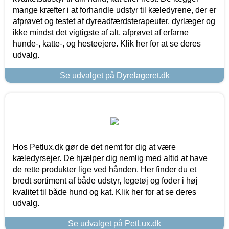
mange kræfter i at forhandle udstyr til kæledyrene, der er
afprøvet og testet af dyreadfærdsterapeuter, dyrlæger og
ikke mindst det vigtigste af alt, afprøvet af erfarne
hunde-, katte-, og hesteejere. Klik her for at se deres
udvalg.
Se udvalget på Dyrelageret.dk
Hos Petlux.dk gør de det nemt for dig at være
kæledyrsejer. De hjælper dig nemlig med altid at have
de rette produkter lige ved hånden. Her finder du et
bredt sortiment af både udstyr, legetøj og foder i høj
kvalitet til både hund og kat. Klik her for at se deres
udvalg.
Se udvalget på PetLux.dk