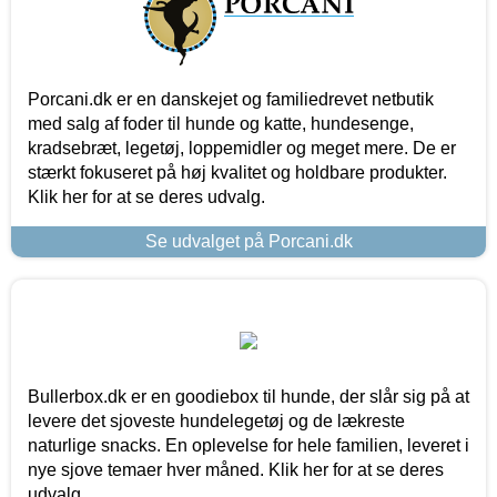
Porcani.dk er en danskejet og familiedrevet netbutik
med salg af foder til hunde og katte, hundesenge,
kradsebræt, legetøj, loppemidler og meget mere. De er
stærkt fokuseret på høj kvalitet og holdbare produkter.
Klik her for at se deres udvalg.
Se udvalget på Porcani.dk
Bullerbox.dk er en goodiebox til hunde, der slår sig på at
levere det sjoveste hundelegetøj og de lækreste
naturlige snacks. En oplevelse for hele familien, leveret i
nye sjove temaer hver måned. Klik her for at se deres
udvalg.