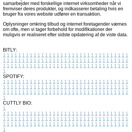
samarbejder med forskellige internet virksomheder når vi
fremviser deres produkter, og indkasserer betaling hvis en
bruger fra vores website udfører en transaktion.
Oplysninger omkring tilbud og internet foretagender værnes
om ofte, men vi tager forbehold for modifikationer der
muligvis er realiseret efter sidste opdatering af de viste data.
BITLY:
1
1
1
1
1
1
1
1
1
1
1
1
1
1
1
1
1
1
1
1
1
1
1
1
1
1
1
1
1
1
1
1
1
1
1
1
1
1
1
1
1
1
1
1
1
1
1
1
1
1
1
1
1
1
1
1
1
1
1
1
1
1
1
1
1
1
1
1
1
1
1
1
1
1
1
1
1
1
1
1
1
1
1
1
1
1
1
1
1
1
1
1
1
1
1
1
1
1
1
1
SPOTIFY:
1
1
1
1
1
1
1
1
1
1
1
1
1
1
1
1
1
1
1
1
1
1
1
1
1
1
1
1
1
1
1
1
1
1
1
1
1
1
1
1
1
1
1
1
1
1
1
1
1
1
1
1
1
1
1
1
1
1
1
1
1
1
1
1
1
1
1
1
1
1
1
1
1
1
1
1
1
1
1
1
1
1
1
1
1
1
1
1
1
1
1
1
1
1
1
1
1
1
1
1
CUTTLY BIO:
1
1
1
1
1
1
1
1
1
1
1
1
1
1
1
1
1
1
1
1
1
1
1
1
1
1
1
1
1
1
1
1
1
1
1
1
1
1
1
1
1
1
1
1
1
1
1
1
1
1
1
1
1
1
1
1
1
1
1
1
1
1
1
1
1
1
1
1
1
1
1
1
1
1
1
1
1
1
1
1
1
1
1
1
1
1
1
1
1
1
1
1
1
1
1
1
1
1
1
1
1