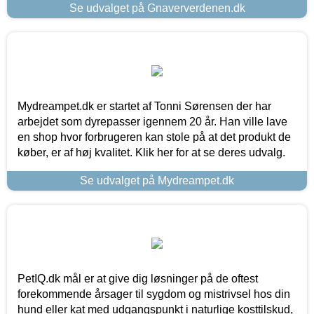
Se udvalget på Gnaververdenen.dk
Mydreampet.dk er startet af Tonni Sørensen der har
arbejdet som dyrepasser igennem 20 år. Han ville lave
en shop hvor forbrugeren kan stole på at det produkt de
køber, er af høj kvalitet. Klik her for at se deres udvalg.
Se udvalget på Mydreampet.dk
PetIQ.dk mål er at give dig løsninger på de oftest
forekommende årsager til sygdom og mistrivsel hos din
hund eller kat med udgangspunkt i naturlige kosttilskud,