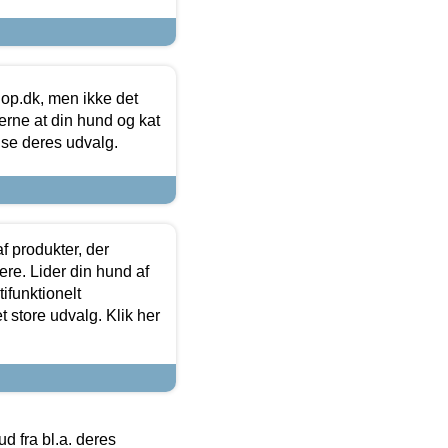
hop.dk, men ikke det
 gerne at din hund og kat
t se deres udvalg.
f produkter, der
ere. Lider din hund af
tifunktionelt
t store udvalg. Klik her
 fra bl.a. deres