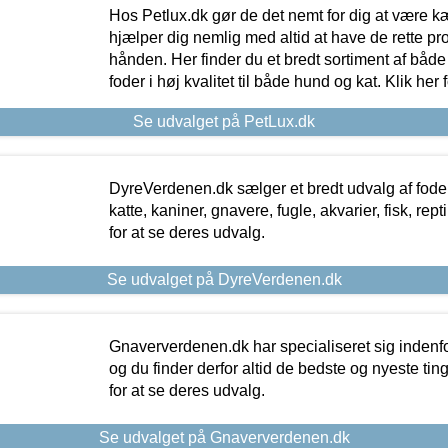
Hos Petlux.dk gør de det nemt for dig at være k
hjælper dig nemlig med altid at have de rette pr
hånden. Her finder du et bredt sortiment af både 
foder i høj kvalitet til både hund og kat. Klik her
Se udvalget på PetLux.dk
DyreVerdenen.dk sælger et bredt udvalg af foder 
katte, kaniner, gnavere, fugle, akvarier, fisk, repti
for at se deres udvalg.
Se udvalget på DyreVerdenen.dk
Gnaververdenen.dk har specialiseret sig indenf
og du finder derfor altid de bedste og nyeste tin
for at se deres udvalg.
Se udvalget på Gnaververdenen.dk