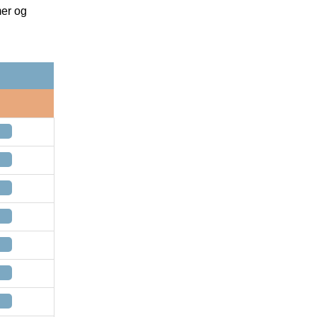
mer og