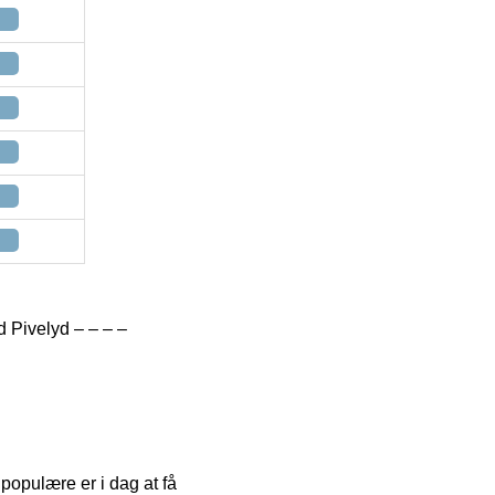
 Pivelyd – – – –
populære er i dag at få