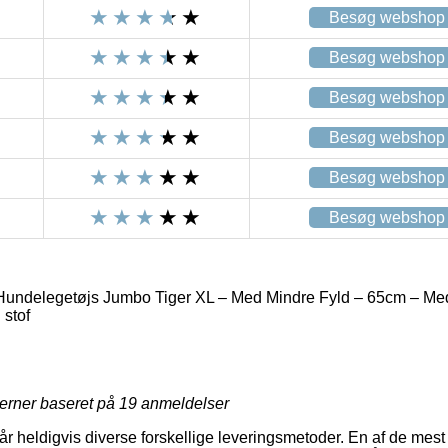
Besøg webshop
Besøg webshop
Besøg webshop
Besøg webshop
Besøg webshop
Besøg webshop
undelegetøjs Jumbo Tiger XL – Med Mindre Fyld – 65cm – Med
stof
jerner baseret på
19
anmeldelser
r heldigvis diverse forskellige leveringsmetoder. En af de mest 