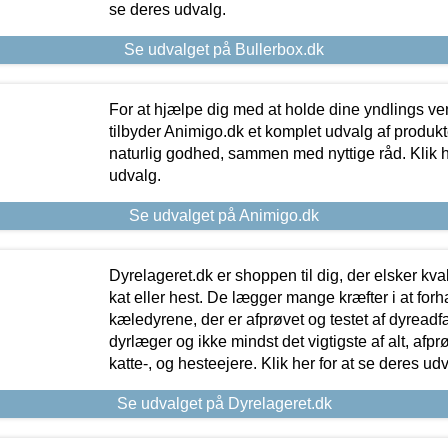
se deres udvalg.
Se udvalget på Bullerbox.dk
For at hjælpe dig med at holde dine yndlings v
tilbyder Animigo.dk et komplet udvalg af produkte
naturlig godhed, sammen med nyttige råd. Klik he
udvalg.
Se udvalget på Animigo.dk
Dyrelageret.dk er shoppen til dig, der elsker kvali
kat eller hest. De lægger mange kræfter i at forha
kæledyrene, der er afprøvet og testet af dyreadf
dyrlæger og ikke mindst det vigtigste af alt, afpr
katte-, og hesteejere. Klik her for at se deres udv
Se udvalget på Dyrelageret.dk