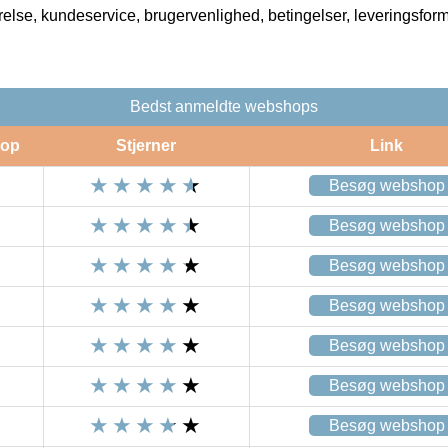
rrelse, kundeservice, brugervenlighed, betingelser, leveringsfor
Bedst anmeldte webshops
op
Stjerner
Link
Besøg webshop
Besøg webshop
Besøg webshop
Besøg webshop
Besøg webshop
Besøg webshop
Besøg webshop