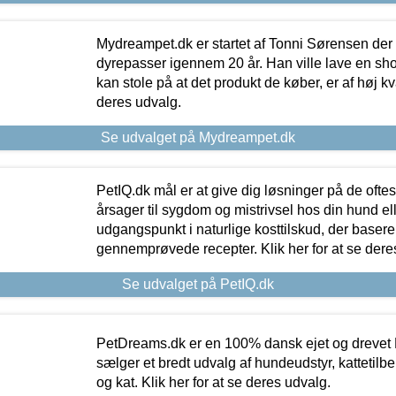
Mydreampet.dk er startet af Tonni Sørensen der
dyrepasser igennem 20 år. Han ville lave en sh
kan stole på at det produkt de køber, er af høj kval
deres udvalg.
Se udvalget på Mydreampet.dk
PetIQ.dk mål er at give dig løsninger på de oft
årsager til sygdom og mistrivsel hos din hund el
udgangspunkt i naturlige kosttilskud, der basere
gennemprøvede recepter. Klik her for at se dere
Se udvalget på PetIQ.dk
PetDreams.dk er en 100% dansk ejet og drevet 
sælger et bredt udvalg af hundeudstyr, kattetilbe
og kat. Klik her for at se deres udvalg.