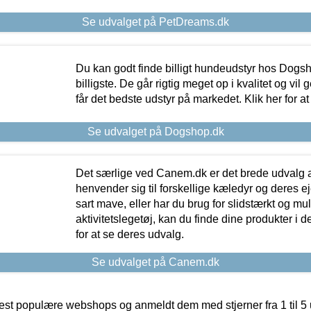
Se udvalget på PetDreams.dk
Du kan godt finde billigt hundeudstyr hos Dogs
billigste. De går rigtig meget op i kvalitet og vil
får det bedste udstyr på markedet. Klik her for a
Se udvalget på Dogshop.dk
Det særlige ved Canem.dk er det brede udvalg a
henvender sig til forskellige kæledyr og deres ej
sart mave, eller har du brug for slidstærkt og mul
aktivitetslegetøj, kan du finde dine produkter i de
for at se deres udvalg.
Se udvalget på Canem.dk
t populære webshops og anmeldt dem med stjerner fra 1 til 5 ud