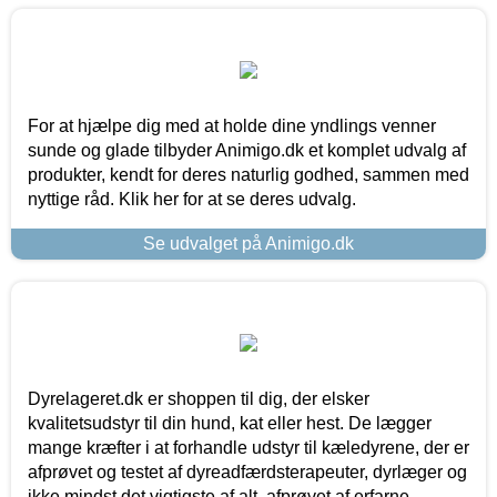
For at hjælpe dig med at holde dine yndlings venner
sunde og glade tilbyder Animigo.dk et komplet udvalg af
produkter, kendt for deres naturlig godhed, sammen med
nyttige råd. Klik her for at se deres udvalg.
Se udvalget på Animigo.dk
Dyrelageret.dk er shoppen til dig, der elsker
kvalitetsudstyr til din hund, kat eller hest. De lægger
mange kræfter i at forhandle udstyr til kæledyrene, der er
afprøvet og testet af dyreadfærdsterapeuter, dyrlæger og
ikke mindst det vigtigste af alt, afprøvet af erfarne