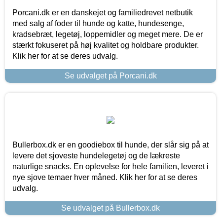
Porcani.dk er en danskejet og familiedrevet netbutik
med salg af foder til hunde og katte, hundesenge,
kradsebræt, legetøj, loppemidler og meget mere. De er
stærkt fokuseret på høj kvalitet og holdbare produkter.
Klik her for at se deres udvalg.
Se udvalget på Porcani.dk
Bullerbox.dk er en goodiebox til hunde, der slår sig på at
levere det sjoveste hundelegetøj og de lækreste
naturlige snacks. En oplevelse for hele familien, leveret i
nye sjove temaer hver måned. Klik her for at se deres
udvalg.
Se udvalget på Bullerbox.dk