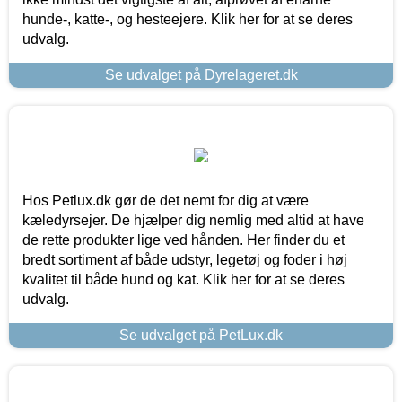
hunde-, katte-, og hesteejere. Klik her for at se deres
udvalg.
Se udvalget på Dyrelageret.dk
Hos Petlux.dk gør de det nemt for dig at være
kæledyrsejer. De hjælper dig nemlig med altid at have
de rette produkter lige ved hånden. Her finder du et
bredt sortiment af både udstyr, legetøj og foder i høj
kvalitet til både hund og kat. Klik her for at se deres
udvalg.
Se udvalget på PetLux.dk