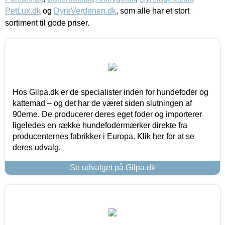
PetLux.dk
og
DyreVerdenen.dk
, som alle har et stort
sortiment til gode priser.
Hos Gilpa.dk er de specialister inden for hundefoder og
kattemad – og det har de været siden slutningen af
90erne. De producerer deres eget foder og importerer
ligeledes en række hundefodermærker direkte fra
producenternes fabrikker i Europa. Klik her for at se
deres udvalg.
Se udvalget på Gilpa.dk