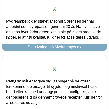
Mydreampet.dk er startet af Tonni Sørensen der har
arbejdet som dyrepasser igennem 20 år. Han ville lave
en shop hvor forbrugeren kan stole på at det produkt de
køber, er af høj kvalitet. Klik her for at se deres udvalg.
Se udvalget på Mydreampet.dk
PetIQ.dk mål er at give dig løsninger på de oftest
forekommende årsager til sygdom og mistrivsel hos din
hund eller kat med udgangspunkt i naturlige kosttilskud,
der baserer sig på gennemprøvede recepter. Klik her for
at se deres udvalg.