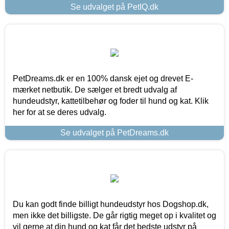
Se udvalget på PetIQ.dk
PetDreams.dk er en 100% dansk ejet og drevet E-
mærket netbutik. De sælger et bredt udvalg af
hundeudstyr, kattetilbehør og foder til hund og kat. Klik
her for at se deres udvalg.
Se udvalget på PetDreams.dk
Du kan godt finde billigt hundeudstyr hos Dogshop.dk,
men ikke det billigste. De går rigtig meget op i kvalitet og
vil gerne at din hund og kat får det bedste udstyr på