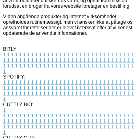
at vi introducerer butikkernes varer, og opnår kommission
forudsat en bruger fra vores website foretager en bestilling.
Viden angående produkter og internet virksomheder
opretholdes rutinemæssigt, men vi ønsker ikke at påtage os
ansvaret for rettelser der er blevet iværksat efter at vi senest
opdaterede de anvendte informationer.
BITLY:
1
1
1
1
1
1
1
1
1
1
1
1
1
1
1
1
1
1
1
1
1
1
1
1
1
1
1
1
1
1
1
1
1
1
1
1
1
1
1
1
1
1
1
1
1
1
1
1
1
1
1
1
1
1
1
1
1
1
1
1
1
1
1
1
1
1
1
1
1
1
1
1
1
1
1
1
1
1
1
1
1
1
1
1
1
1
1
1
1
1
1
1
1
1
1
1
1
1
1
1
SPOTIFY:
1
1
1
1
1
1
1
1
1
1
1
1
1
1
1
1
1
1
1
1
1
1
1
1
1
1
1
1
1
1
1
1
1
1
1
1
1
1
1
1
1
1
1
1
1
1
1
1
1
1
1
1
1
1
1
1
1
1
1
1
1
1
1
1
1
1
1
1
1
1
1
1
1
1
1
1
1
1
1
1
1
1
1
1
1
1
1
1
1
1
1
1
1
1
1
1
1
1
1
1
CUTTLY BIO:
1
1
1
1
1
1
1
1
1
1
1
1
1
1
1
1
1
1
1
1
1
1
1
1
1
1
1
1
1
1
1
1
1
1
1
1
1
1
1
1
1
1
1
1
1
1
1
1
1
1
1
1
1
1
1
1
1
1
1
1
1
1
1
1
1
1
1
1
1
1
1
1
1
1
1
1
1
1
1
1
1
1
1
1
1
1
1
1
1
1
1
1
1
1
1
1
1
1
1
1
1
CUTTLY OLD: