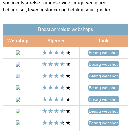
sortimentstørrelse, kundeservice, brugervenlighed,
betingelser, leveringsformer og betalingsmuligheder.
Bedst anmeldte webshops
Webshop
Stjerner
Link
Besøg webshop
Besøg webshop
Besøg webshop
Besøg webshop
Besøg webshop
Besøg webshop
Besøg webshop