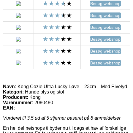
Besøg webshop
Besøg webshop
Besøg webshop
Besøg webshop
Besøg webshop
Besøg webshop
Navn:
Kong Cozie Ultra Lucky Løve – 23cm – Med Pivelyd
Kategori:
Hunde plys og stof
Producent:
Kong
Varenummer:
2080480
EAN:
Vurderet til
3.5
ud af 5 stjerner baseret på
8
anmeldelser
En hel del netshops tilbyder nu til dags et hav af forskellige