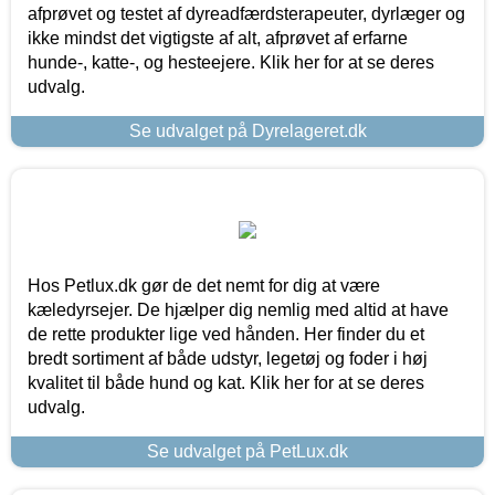
afprøvet og testet af dyreadfærdsterapeuter, dyrlæger og
ikke mindst det vigtigste af alt, afprøvet af erfarne
hunde-, katte-, og hesteejere. Klik her for at se deres
udvalg.
Se udvalget på Dyrelageret.dk
Hos Petlux.dk gør de det nemt for dig at være
kæledyrsejer. De hjælper dig nemlig med altid at have
de rette produkter lige ved hånden. Her finder du et
bredt sortiment af både udstyr, legetøj og foder i høj
kvalitet til både hund og kat. Klik her for at se deres
udvalg.
Se udvalget på PetLux.dk