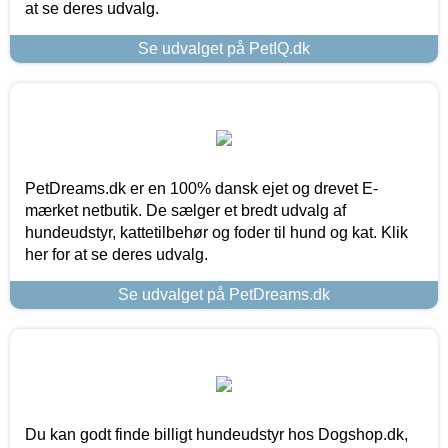
at se deres udvalg.
Se udvalget på PetIQ.dk
PetDreams.dk er en 100% dansk ejet og drevet E-
mærket netbutik. De sælger et bredt udvalg af
hundeudstyr, kattetilbehør og foder til hund og kat. Klik
her for at se deres udvalg.
Se udvalget på PetDreams.dk
Du kan godt finde billigt hundeudstyr hos Dogshop.dk,