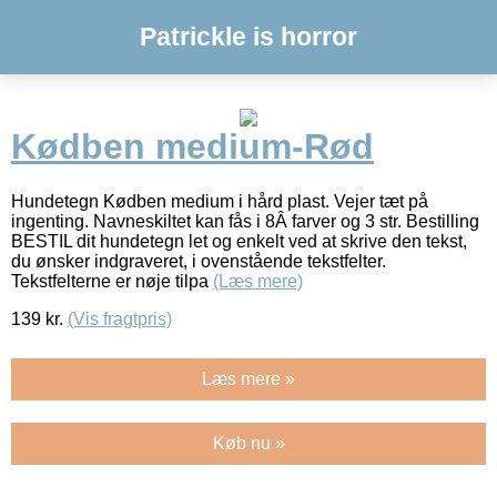
Patrickle is horror
Kødben medium-Rød
Hundetegn Kødben medium i hård plast. Vejer tæt på
ingenting. Navneskiltet kan fås i 8Â farver og 3 str. Bestilling
BESTIL dit hundetegn let og enkelt ved at skrive den tekst,
du ønsker indgraveret, i ovenstående tekstfelter.
Tekstfelterne er nøje tilpa
(Læs mere)
139
kr.
(Vis fragtpris)
Læs mere »
Køb nu »