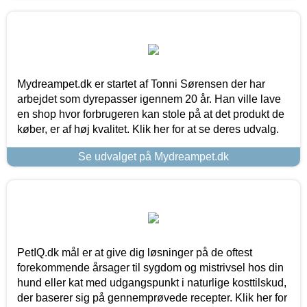
Mydreampet.dk er startet af Tonni Sørensen der har
arbejdet som dyrepasser igennem 20 år. Han ville lave
en shop hvor forbrugeren kan stole på at det produkt de
køber, er af høj kvalitet. Klik her for at se deres udvalg.
Se udvalget på Mydreampet.dk
PetIQ.dk mål er at give dig løsninger på de oftest
forekommende årsager til sygdom og mistrivsel hos din
hund eller kat med udgangspunkt i naturlige kosttilskud,
der baserer sig på gennemprøvede recepter. Klik her for