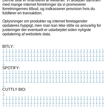
Denne side er finansieret af reklamer. Vi arbejder sammen
med mange internet forretninger da vi promoverer
forretningernes tilbud, og indkasserer provision hvis du
fuldfører en transaktion.
Oplysninger om produkter og internet foretagender
opdateres hyppigt, men man kan ikke stille os ansvarlig for
justeringer der eventuelt er udarbejdet siden nyligste
opdatering af websitets data.
BITLY:
1
1
1
1
1
1
1
1
1
1
1
1
1
1
1
1
1
1
1
1
1
1
1
1
1
1
1
1
1
1
1
1
1
1
1
1
1
1
1
1
1
1
1
1
1
1
1
1
1
1
1
1
1
1
1
1
1
1
1
1
1
1
1
1
1
1
1
1
1
1
1
1
1
1
1
1
1
1
1
1
1
1
1
1
1
1
1
1
1
1
1
1
1
1
1
1
1
1
1
1
SPOTIFY:
1
1
1
1
1
1
1
1
1
1
1
1
1
1
1
1
1
1
1
1
1
1
1
1
1
1
1
1
1
1
1
1
1
1
1
1
1
1
1
1
1
1
1
1
1
1
1
1
1
1
1
1
1
1
1
1
1
1
1
1
1
1
1
1
1
1
1
1
1
1
1
1
1
1
1
1
1
1
1
1
1
1
1
1
1
1
1
1
1
1
1
1
1
1
1
1
1
1
1
1
CUTTLY BIO:
1
1
1
1
1
1
1
1
1
1
1
1
1
1
1
1
1
1
1
1
1
1
1
1
1
1
1
1
1
1
1
1
1
1
1
1
1
1
1
1
1
1
1
1
1
1
1
1
1
1
1
1
1
1
1
1
1
1
1
1
1
1
1
1
1
1
1
1
1
1
1
1
1
1
1
1
1
1
1
1
1
1
1
1
1
1
1
1
1
1
1
1
1
1
1
1
1
1
1
1