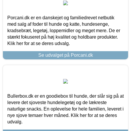
Porcani.dk er en danskejet og familiedrevet netbutik
med salg af foder til hunde og katte, hundesenge,
kradsebræt, legetøj, loppemidler og meget mere. De er
stærkt fokuseret på høj kvalitet og holdbare produkter.
Klik her for at se deres udvalg.
Se udvalget på Porcani.dk
Bullerbox.dk er en goodiebox til hunde, der slår sig på at
levere det sjoveste hundelegetøj og de lækreste
naturlige snacks. En oplevelse for hele familien, leveret i
nye sjove temaer hver måned. Klik her for at se deres
udvalg.