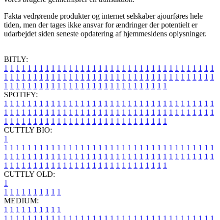
Fakta vedrørende produkter og internet selskaber ajourføres hele
tiden, men der tages ikke ansvar for ændringer der potentielt er
udarbejdet siden seneste opdatering af hjemmesidens oplysninger.
BITLY:
1
1
1
1
1
1
1
1
1
1
1
1
1
1
1
1
1
1
1
1
1
1
1
1
1
1
1
1
1
1
1
1
1
1
1
1
1
1
1
1
1
1
1
1
1
1
1
1
1
1
1
1
1
1
1
1
1
1
1
1
1
1
1
1
1
1
1
1
1
1
1
1
1
1
1
1
1
1
1
1
1
1
1
1
1
1
1
1
1
1
1
1
1
1
1
1
1
1
1
1
SPOTIFY:
1
1
1
1
1
1
1
1
1
1
1
1
1
1
1
1
1
1
1
1
1
1
1
1
1
1
1
1
1
1
1
1
1
1
1
1
1
1
1
1
1
1
1
1
1
1
1
1
1
1
1
1
1
1
1
1
1
1
1
1
1
1
1
1
1
1
1
1
1
1
1
1
1
1
1
1
1
1
1
1
1
1
1
1
1
1
1
1
1
1
1
1
1
1
1
1
1
1
1
1
CUTTLY BIO:
1
1
1
1
1
1
1
1
1
1
1
1
1
1
1
1
1
1
1
1
1
1
1
1
1
1
1
1
1
1
1
1
1
1
1
1
1
1
1
1
1
1
1
1
1
1
1
1
1
1
1
1
1
1
1
1
1
1
1
1
1
1
1
1
1
1
1
1
1
1
1
1
1
1
1
1
1
1
1
1
1
1
1
1
1
1
1
1
1
1
1
1
1
1
1
1
1
1
1
1
1
CUTTLY OLD:
1
1
1
1
1
1
1
1
1
1
1
MEDIUM:
1
1
1
1
1
1
1
1
1
1
1
1
1
1
1
1
1
1
1
1
1
1
1
1
1
1
1
1
1
1
1
1
1
1
1
1
1
1
1
1
1
1
1
1
1
1