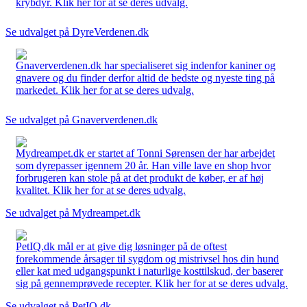
krybdyr. Klik her for at se deres udvalg.
Se udvalget på DyreVerdenen.dk
Gnaververdenen.dk har specialiseret sig indenfor kaniner og
gnavere og du finder derfor altid de bedste og nyeste ting på
markedet. Klik her for at se deres udvalg.
Se udvalget på Gnaververdenen.dk
Mydreampet.dk er startet af Tonni Sørensen der har arbejdet
som dyrepasser igennem 20 år. Han ville lave en shop hvor
forbrugeren kan stole på at det produkt de køber, er af høj
kvalitet. Klik her for at se deres udvalg.
Se udvalget på Mydreampet.dk
PetIQ.dk mål er at give dig løsninger på de oftest
forekommende årsager til sygdom og mistrivsel hos din hund
eller kat med udgangspunkt i naturlige kosttilskud, der baserer
sig på gennemprøvede recepter. Klik her for at se deres udvalg.
Se udvalget på PetIQ.dk