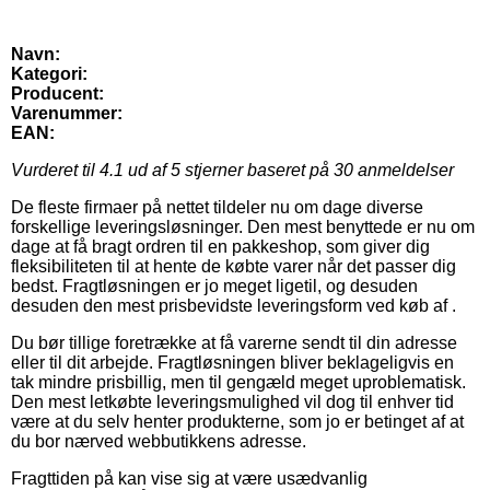
Navn:
Kategori:
Producent:
Varenummer:
EAN:
Vurderet til
4.1
ud af 5 stjerner baseret på
30
anmeldelser
De fleste firmaer på nettet tildeler nu om dage diverse
forskellige leveringsløsninger. Den mest benyttede er nu om
dage at få bragt ordren til en pakkeshop, som giver dig
fleksibiliteten til at hente de købte varer når det passer dig
bedst. Fragtløsningen er jo meget ligetil, og desuden
desuden den mest prisbevidste leveringsform ved køb af .
Du bør tillige foretrække at få varerne sendt til din adresse
eller til dit arbejde. Fragtløsningen bliver beklageligvis en
tak mindre prisbillig, men til gengæld meget uproblematisk.
Den mest letkøbte leveringsmulighed vil dog til enhver tid
være at du selv henter produkterne, som jo er betinget af at
du bor nærved webbutikkens adresse.
Fragttiden på kan vise sig at være usædvanlig