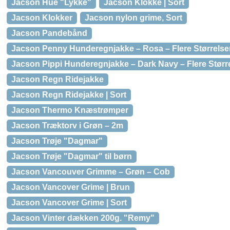
Jacson Hue "Lykke"
Jacson Klokke | Sort
Jacson Klokker
Jacson nylon grime, Sort
Jacson Pandebånd
Jacson Penny Hunderegnjakke – Rosa – Flere Størrelse
Jacson Pippi Hunderegnjakke – Dark Navy – Flere Størr
Jacson Regn Ridejakke
Jacson Regn Ridejakke | Sort
Jacson Thermo Knæstrømper
Jacson Træktorv i Grøn – 2m
Jacson Trøje "Dagmar"
Jacson Trøje "Dagmar" til børn
Jacson Vancouver Grimme – Grøn – Cob
Jacson Vancover Grime | Brun
Jacson Vancover Grime | Sort
Jacson Vinter dækken 200g. "Remy"