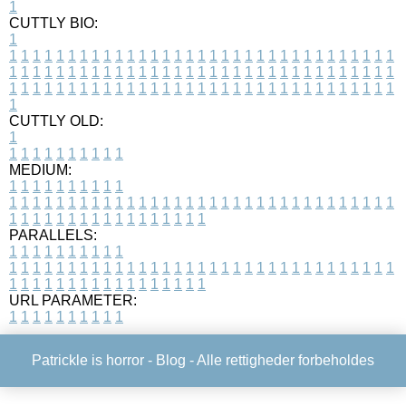
1
CUTTLY BIO:
1
1
1
1
1
1
1
1
1
1
1
1
1
1
1
1
1
1
1
1
1
1
1
1
1
1
1
1
1
1
1
1
1
1
1
1
1
1
1
1
1
1
1
1
1
1
1
1
1
1
1
1
1
1
1
1
1
1
1
1
1
1
1
1
1
1
1
1
1
1
1
1
1
1
1
1
1
1
1
1
1
1
1
1
1
1
1
1
1
1
1
1
1
1
1
1
1
1
1
1
1
CUTTLY OLD:
1
1
1
1
1
1
1
1
1
1
1
MEDIUM:
1
1
1
1
1
1
1
1
1
1
1
1
1
1
1
1
1
1
1
1
1
1
1
1
1
1
1
1
1
1
1
1
1
1
1
1
1
1
1
1
1
1
1
1
1
1
1
1
1
1
1
1
1
1
1
1
1
1
1
1
PARALLELS:
1
1
1
1
1
1
1
1
1
1
1
1
1
1
1
1
1
1
1
1
1
1
1
1
1
1
1
1
1
1
1
1
1
1
1
1
1
1
1
1
1
1
1
1
1
1
1
1
1
1
1
1
1
1
1
1
1
1
1
1
URL PARAMETER:
1
1
1
1
1
1
1
1
1
1
Patrickle is horror -
Blog
- Alle rettigheder forbeholdes