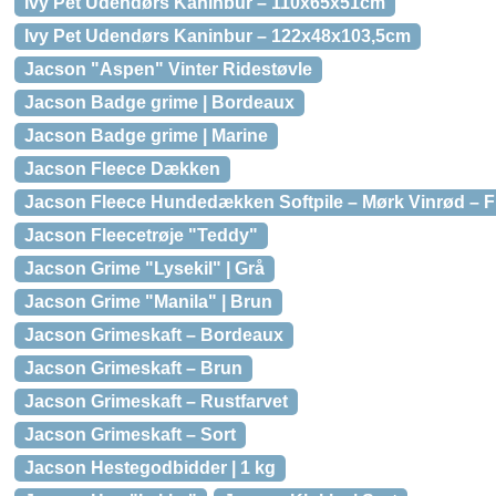
Ivy Pet Udendørs Kaninbur – 110x65x51cm
Ivy Pet Udendørs Kaninbur – 122x48x103,5cm
Jacson "Aspen" Vinter Ridestøvle
Jacson Badge grime | Bordeaux
Jacson Badge grime | Marine
Jacson Fleece Dækken
Jacson Fleece Hundedækken Softpile – Mørk Vinrød – Fl
Jacson Fleecetrøje "Teddy"
Jacson Grime "Lysekil" | Grå
Jacson Grime "Manila" | Brun
Jacson Grimeskaft – Bordeaux
Jacson Grimeskaft – Brun
Jacson Grimeskaft – Rustfarvet
Jacson Grimeskaft – Sort
Jacson Hestegodbidder | 1 kg