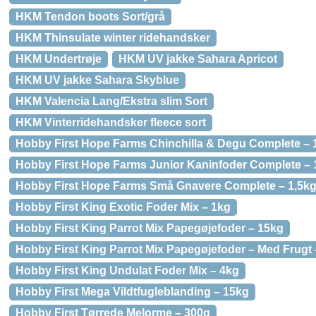
HKM Tendon boots Sort/grå
HKM Thinsulate winter ridehandsker
HKM Undertrøje
HKM UV jakke Sahara Apricot
HKM UV jakke Sahara Skyblue
HKM Valencia Lang/Ekstra slim Sort
HKM Vinterridehandsker fleece sort
Hobby First Hope Farms Chinchilla & Degu Complete – 
Hobby First Hope Farms Junior Kaninfoder Complete – 
Hobby First Hope Farms Små Gnavere Complete – 1,5k
Hobby First King Exotic Foder Mix – 1kg
Hobby First King Parrot Mix Papegøjefoder – 15kg
Hobby First King Parrot Mix Papegøjefoder – Med Frugt
Hobby First King Undulat Foder Mix – 4kg
Hobby First Mega Vildtfugleblanding – 15kg
Hobby First Tørrede Melorme – 300g