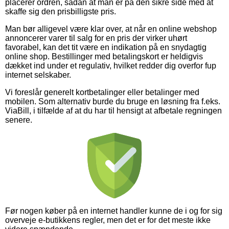
placerer ordren, sådan at man er på den sikre side med at
skaffe sig den prisbilligste pris.
Man bør alligevel være klar over, at når en online webshop
annoncerer varer til salg for en pris der virker uhørt
favorabel, kan det tit være en indikation på en snydagtig
online shop. Bestillinger med betalingskort er heldigvis
dækket ind under et regulativ, hvilket redder dig overfor fup
internet selskaber.
Vi foreslår generelt kortbetalinger eller betalinger med
mobilen. Som alternativ burde du bruge en løsning fra f.eks.
ViaBill, i tilfælde af at du har til hensigt at afbetale regningen
senere.
Før nogen køber på en internet handler kunne de i og for sig
overveje e-butikkens regler, men det er for det meste ikke