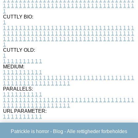
1
1
1
1
1
1
1
1
1
1
1
1
1
1
1
1
1
1
1
1
1
1
1
1
1
1
1
1
1
1
1
1
1
1
1
1
1
1
1
1
1
1
1
1
1
1
1
1
1
1
1
1
1
1
1
1
1
1
1
1
1
1
1
1
1
1
1
CUTTLY BIO:
1
1
1
1
1
1
1
1
1
1
1
1
1
1
1
1
1
1
1
1
1
1
1
1
1
1
1
1
1
1
1
1
1
1
1
1
1
1
1
1
1
1
1
1
1
1
1
1
1
1
1
1
1
1
1
1
1
1
1
1
1
1
1
1
1
1
1
1
1
1
1
1
1
1
1
1
1
1
1
1
1
1
1
1
1
1
1
1
1
1
1
1
1
1
1
1
1
1
1
1
1
CUTTLY OLD:
1
1
1
1
1
1
1
1
1
1
1
MEDIUM:
1
1
1
1
1
1
1
1
1
1
1
1
1
1
1
1
1
1
1
1
1
1
1
1
1
1
1
1
1
1
1
1
1
1
1
1
1
1
1
1
1
1
1
1
1
1
1
1
1
1
1
1
1
1
1
1
1
1
1
1
PARALLELS:
1
1
1
1
1
1
1
1
1
1
1
1
1
1
1
1
1
1
1
1
1
1
1
1
1
1
1
1
1
1
1
1
1
1
1
1
1
1
1
1
1
1
1
1
1
1
1
1
1
1
1
1
1
1
1
1
1
1
1
1
URL PARAMETER:
1
1
1
1
1
1
1
1
1
1
Patrickle is horror -
Blog
- Alle rettigheder forbeholdes