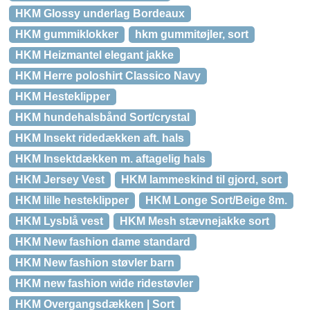
HKM Glossy underlag Bordeaux
HKM gummiklokker
hkm gummitøjler, sort
HKM Heizmantel elegant jakke
HKM Herre poloshirt Classico Navy
HKM Hesteklipper
HKM hundehalsbånd Sort/crystal
HKM Insekt ridedækken aft. hals
HKM Insektdækken m. aftagelig hals
HKM Jersey Vest
HKM lammeskind til gjord, sort
HKM lille hesteklipper
HKM Longe Sort/Beige 8m.
HKM Lysblå vest
HKM Mesh stævnejakke sort
HKM New fashion dame standard
HKM New fashion støvler barn
HKM new fashion wide ridestøvler
HKM Overgangsdækken | Sort