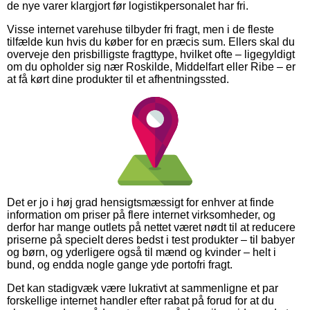
de nye varer klargjort før logistikpersonalet har fri.
Visse internet varehuse tilbyder fri fragt, men i de fleste
tilfælde kun hvis du køber for en præcis sum. Ellers skal du
overveje den prisbilligste fragttype, hvilket ofte – ligegyldigt
om du opholder sig nær Roskilde, Middelfart eller Ribe – er
at få kørt dine produkter til et afhentningssted.
Det er jo i høj grad hensigtsmæssigt for enhver at finde
information om priser på flere internet virksomheder, og
derfor har mange outlets på nettet været nødt til at reducere
priserne på specielt deres bedst i test produkter – til babyer
og børn, og yderligere også til mænd og kvinder – helt i
bund, og endda nogle gange yde portofri fragt.
Det kan stadigvæk være lukrativt at sammenligne et par
forskellige internet handler efter rabat på forud for at du