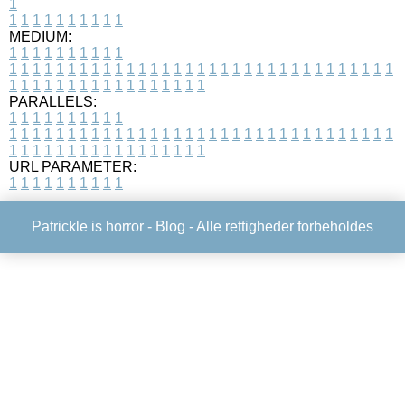
1
1
1
1
1
1
1
1
1
1
1
MEDIUM:
1
1
1
1
1
1
1
1
1
1
1
1
1
1
1
1
1
1
1
1
1
1
1
1
1
1
1
1
1
1
1
1
1
1
1
1
1
1
1
1
1
1
1
1
1
1
1
1
1
1
1
1
1
1
1
1
1
1
1
1
PARALLELS:
1
1
1
1
1
1
1
1
1
1
1
1
1
1
1
1
1
1
1
1
1
1
1
1
1
1
1
1
1
1
1
1
1
1
1
1
1
1
1
1
1
1
1
1
1
1
1
1
1
1
1
1
1
1
1
1
1
1
1
1
URL PARAMETER:
1
1
1
1
1
1
1
1
1
1
Patrickle is horror -
Blog
- Alle rettigheder forbeholdes