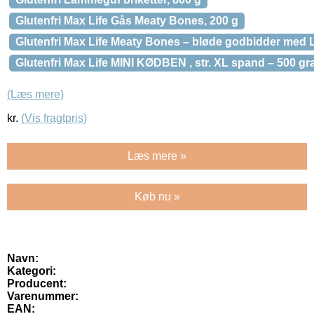
Glutenfri Max Life Gås Meaty Bones, 200 g
Glutenfri Max Life Meaty Bones – bløde godbidder med
Glutenfri Max Life MINI KØDBEN , str. XL spand – 500 g
(Læs mere)
kr.
(Vis fragtpris)
Læs mere »
Køb nu »
Navn:
Kategori:
Producent:
Varenummer:
EAN: