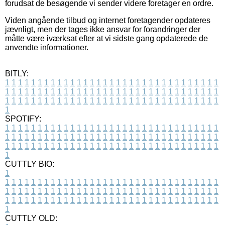
forudsat de besøgende vi sender videre foretager en ordre.
Viden angående tilbud og internet foretagender opdateres
jævnligt, men der tages ikke ansvar for forandringer der
måtte være iværksat efter at vi sidste gang opdaterede de
anvendte informationer.
BITLY:
1
1
1
1
1
1
1
1
1
1
1
1
1
1
1
1
1
1
1
1
1
1
1
1
1
1
1
1
1
1
1
1
1
1
1
1
1
1
1
1
1
1
1
1
1
1
1
1
1
1
1
1
1
1
1
1
1
1
1
1
1
1
1
1
1
1
1
1
1
1
1
1
1
1
1
1
1
1
1
1
1
1
1
1
1
1
1
1
1
1
1
1
1
1
1
1
1
1
1
1
SPOTIFY:
1
1
1
1
1
1
1
1
1
1
1
1
1
1
1
1
1
1
1
1
1
1
1
1
1
1
1
1
1
1
1
1
1
1
1
1
1
1
1
1
1
1
1
1
1
1
1
1
1
1
1
1
1
1
1
1
1
1
1
1
1
1
1
1
1
1
1
1
1
1
1
1
1
1
1
1
1
1
1
1
1
1
1
1
1
1
1
1
1
1
1
1
1
1
1
1
1
1
1
1
CUTTLY BIO:
1
1
1
1
1
1
1
1
1
1
1
1
1
1
1
1
1
1
1
1
1
1
1
1
1
1
1
1
1
1
1
1
1
1
1
1
1
1
1
1
1
1
1
1
1
1
1
1
1
1
1
1
1
1
1
1
1
1
1
1
1
1
1
1
1
1
1
1
1
1
1
1
1
1
1
1
1
1
1
1
1
1
1
1
1
1
1
1
1
1
1
1
1
1
1
1
1
1
1
1
1
CUTTLY OLD: