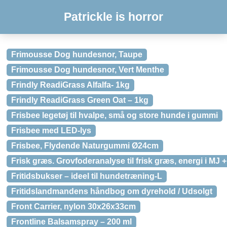
Patrickle is horror
Frimousse Dog hundesnor, Taupe
Frimousse Dog hundesnor, Vert Menthe
Frindly ReadiGrass Alfalfa- 1kg
Frindly ReadiGrass Green Oat – 1kg
Frisbee legetøj til hvalpe, små og store hunde i gummi
Frisbee med LED-lys
Frisbee, Flydende Naturgummi Ø24cm
Frisk græs. Grovfoderanalyse til frisk græs, energi i MJ +
Fritidsbukser – ideel til hundetræning-L
Fritidslandmandens håndbog om dyrehold / Udsolgt
Front Carrier, nylon 30x26x33cm
Frontline Balsamspray – 200 ml