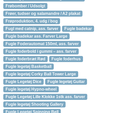
Frøbomber / Udsolgt
Frøer, tudser og salamandre / A2 plakat
Frøproduktion, 4. udg / bog
Fugl med catnip, ass. farver
Fugle badekar
Fugle badekar ass. Farver Large
Fugle Foderautomat 150ml, ass. farver
Fugle foderbold i gummi – ass. farver
Fugle foderbræt Rød
Fugle foderhus
Fugle legetøj Basketball
Fugle legetøj Corky Ball Tower Large
Fugle Legetøj Dice
Fugle legetøj Guitar
Fugle legetøj Hypno-wheel
Fugle Legetøj Lille Klokke 1stk ass. farver
Fugle legetøj Shooting Gallery
Fugle Legetøj Spinning Bell