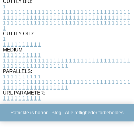
CUTTLY BIO:
1
1
1
1
1
1
1
1
1
1
1
1
1
1
1
1
1
1
1
1
1
1
1
1
1
1
1
1
1
1
1
1
1
1
1
1
1
1
1
1
1
1
1
1
1
1
1
1
1
1
1
1
1
1
1
1
1
1
1
1
1
1
1
1
1
1
1
1
1
1
1
1
1
1
1
1
1
1
1
1
1
1
1
1
1
1
1
1
1
1
1
1
1
1
1
1
1
1
1
1
1
CUTTLY OLD:
1
1
1
1
1
1
1
1
1
1
1
MEDIUM:
1
1
1
1
1
1
1
1
1
1
1
1
1
1
1
1
1
1
1
1
1
1
1
1
1
1
1
1
1
1
1
1
1
1
1
1
1
1
1
1
1
1
1
1
1
1
1
1
1
1
1
1
1
1
1
1
1
1
1
1
PARALLELS:
1
1
1
1
1
1
1
1
1
1
1
1
1
1
1
1
1
1
1
1
1
1
1
1
1
1
1
1
1
1
1
1
1
1
1
1
1
1
1
1
1
1
1
1
1
1
1
1
1
1
1
1
1
1
1
1
1
1
1
1
URL PARAMETER:
1
1
1
1
1
1
1
1
1
1
Patrickle is horror -
Blog
- Alle rettigheder forbeholdes