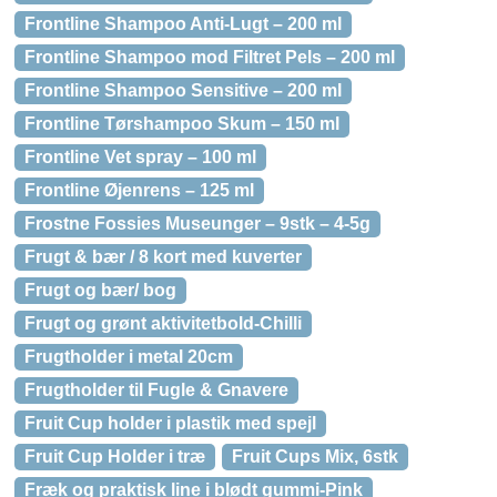
Frontline Shampoo Anti-Lugt – 200 ml
Frontline Shampoo mod Filtret Pels – 200 ml
Frontline Shampoo Sensitive – 200 ml
Frontline Tørshampoo Skum – 150 ml
Frontline Vet spray – 100 ml
Frontline Øjenrens – 125 ml
Frostne Fossies Museunger – 9stk – 4-5g
Frugt & bær / 8 kort med kuverter
Frugt og bær/ bog
Frugt og grønt aktivitetbold-Chilli
Frugtholder i metal 20cm
Frugtholder til Fugle & Gnavere
Fruit Cup holder i plastik med spejl
Fruit Cup Holder i træ
Fruit Cups Mix, 6stk
Fræk og praktisk line i blødt gummi-Pink