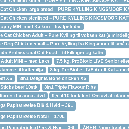
e Cat Chicken kitten – PURE KYLLING KINGSMOOR KATTE
e Cat Chicken large breed – PURE KYLLING KINGSMOOR
e Cat Chicken sterilised – PURE KYLLING KINGSMOOR 
 Puppy MINI med Kalkun – hvalpefoder
 Cat Chicken Adult – Pure Kylling til voksen kat (almindeli
 Dog Chicken small – Pure Kylling fra Kingsmoor til små r
de Professional Cat Food – til killinger og katte
E Adult MINI – med Laks
7,5 kg. ProBiotic LIVE Senior ell
tamme til kattemiljø
8 kg. ProBiotic LIVE Adult Kat – me
eef XS
8in1 Delights Bone chicken XS
 Sticks beef 10stk
8in1 Triple Flavour Ribs
tteren i balance / dvd
9,5 til 10 for talent. Om avl af islan
s Papirstrøelse Blå & Hvid – 36L
s Papirstrøelse Natur – 170L
s Papirstrøelse Pink & Hvid – 36L
ÃBER Papirstrøelse 