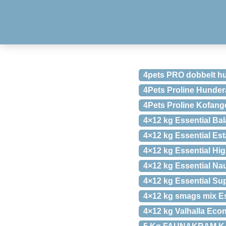
4pets PRO dobbelt hu
4Pets Proline Hunde
4Pets Proline Kofang
4×12 kg Essential Ba
4×12 kg Essential Est
4×12 kg Essential Hig
4×12 kg Essential Nau
4×12 kg Essential Sup
4×12 kg smags mix Ess
4×12 kg Valhalla Eco