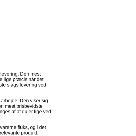
 levering. Den mest
 lige præcis når det
gste slags levering ved
t arbejde. Den viser sig
en mest prisbevidste
ges af at du er lige ved
varerne fluks, og i det
relevante produkt.