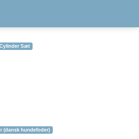
 Cylinder Sæt
r (dansk hundefoder)