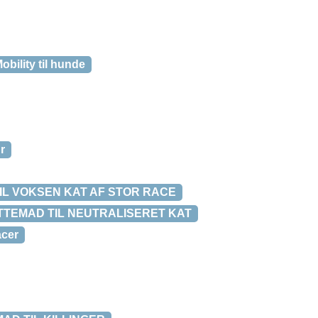
obility til hunde
r
R TIL VOKSEN KAT AF STOR RACE
 KATTEMAD TIL NEUTRALISERET KAT
acer