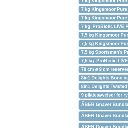
7 kg Kingsmoor Pur
7 kg Kingsmoor Pur
7 kg Kingsmoor Pur
7 kg. ProBiotic LIVE
7,5 kg Kingsmoor Pure
7,5 kg Kingsmoor Pure
7,5 kg Sportsman’s Pri
7,5 kg. ProBiotic LIV
70 cm ø 9 cm reserves
8in1 Delights Bone b
8in1 Delights Twisted
9 pilatesøvelser for ry
ÃBER Gnaver Bundlag
ÃBER Gnaver Bundlag
ÃBER Gnaver Bundlag