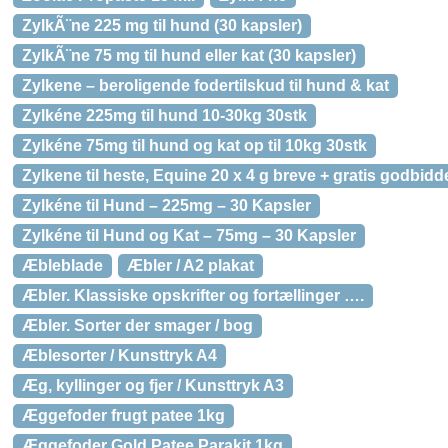
ZylkÃ¨ne 225 mg til hund (30 kapsler)
ZylkÃ¨ne 75 mg til hund eller kat (30 kapsler)
Zylkene – beroligende fodertilskud til hund & kat
Zylkéne 225mg til hund 10-30kg 30stk
Zylkéne 75mg til hund og kat op til 10kg 30stk
Zylkene til heste, Equine 20 x 4 g breve + gratis godbidd
Zylkéne til Hund – 225mg – 30 Kapsler
Zylkéne til Hund og Kat – 75mg – 30 Kapsler
Æbleblade
Æbler / A2 plakat
Æbler. Klassiske opskrifter og fortællinger ….
Æbler. Sorter der smager / bog
Æblesorter / Kunsttryk A4
Æg, kyllinger og fjer / Kunsttryk A3
Æggefoder frugt patee 1kg
Æggefoder Gold Patee Parakit 1kg