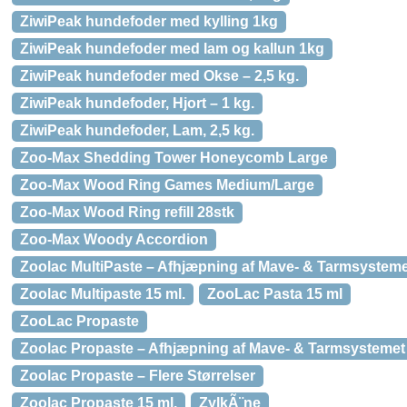
ZiwiPeak hundefoder med kylling 1kg
ZiwiPeak hundefoder med lam og kallun 1kg
ZiwiPeak hundefoder med Okse – 2,5 kg.
ZiwiPeak hundefoder, Hjort – 1 kg.
ZiwiPeak hundefoder, Lam, 2,5 kg.
Zoo-Max Shedding Tower Honeycomb Large
Zoo-Max Wood Ring Games Medium/Large
Zoo-Max Wood Ring refill 28stk
Zoo-Max Woody Accordion
Zoolac MultiPaste – Afhjæpning af Mave- & Tarmsysteme
Zoolac Multipaste 15 ml.
ZooLac Pasta 15 ml
ZooLac Propaste
Zoolac Propaste – Afhjæpning af Mave- & Tarmsystemet
Zoolac Propaste – Flere Størrelser
Zoolac Propaste 15 ml.
ZylkÃ¨ne