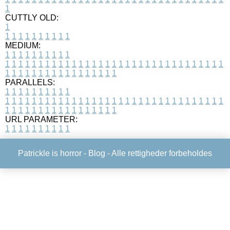
1
CUTTLY OLD:
1
1
1
1
1
1
1
1
1
1
1
MEDIUM:
1
1
1
1
1
1
1
1
1
1
1
1
1
1
1
1
1
1
1
1
1
1
1
1
1
1
1
1
1
1
1
1
1
1
1
1
1
1
1
1
1
1
1
1
1
1
1
1
1
1
1
1
1
1
1
1
1
1
1
1
PARALLELS:
1
1
1
1
1
1
1
1
1
1
1
1
1
1
1
1
1
1
1
1
1
1
1
1
1
1
1
1
1
1
1
1
1
1
1
1
1
1
1
1
1
1
1
1
1
1
1
1
1
1
1
1
1
1
1
1
1
1
1
1
URL PARAMETER:
1
1
1
1
1
1
1
1
1
1
Patrickle is horror -
Blog
- Alle rettigheder forbeholdes