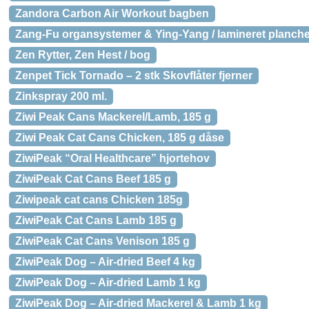
Zandora Carbon Air Workout bagben
Zang-Fu organsystemer & Ying-Yang / lamineret planch
Zen Rytter, Zen Hest / bog
Zenpet Tick Tornado – 2 stk Skovflåter fjerner
Zinkspray 200 ml.
Ziwi Peak Cans Mackerel/Lamb, 185 g
Ziwi Peak Cat Cans Chicken, 185 g dåse
ZiwiPeak “Oral Healthcare” hjortehov
ZiwiPeak Cat Cans Beef 185 g
Ziwipeak cat cans Chicken 185g
ZiwiPeak Cat Cans Lamb 185 g
ZiwiPeak Cat Cans Venison 185 g
ZiwiPeak Dog – Air-dried Beef 4 kg
ZiwiPeak Dog – Air-dried Lamb 1 kg
ZiwiPeak Dog – Air-dried Mackerel & Lamb 1 kg