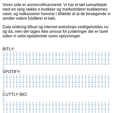
Vores side er annoncefinansieret. Vi har et tæt samarbejde
med en lang række e-butikker og markedsfører butikkernes
varer, og indkasserer honorar i tilfælde af at de besøgende vi
sender videre fuldfører et køb.
Data omkring tilbud og internet webshops vedligeholdes nu
og da, men der tages ikke ansvar for justeringer der er lavet
siden vi sidst opdaterede vores oplysninger.
BITLY:
1
1
1
1
1
1
1
1
1
1
1
1
1
1
1
1
1
1
1
1
1
1
1
1
1
1
1
1
1
1
1
1
1
1
1
1
1
1
1
1
1
1
1
1
1
1
1
1
1
1
1
1
1
1
1
1
1
1
1
1
1
1
1
1
1
1
1
1
1
1
1
1
1
1
1
1
1
1
1
1
1
1
1
1
1
1
1
1
1
1
1
1
1
1
1
1
1
1
1
1
SPOTIFY:
1
1
1
1
1
1
1
1
1
1
1
1
1
1
1
1
1
1
1
1
1
1
1
1
1
1
1
1
1
1
1
1
1
1
1
1
1
1
1
1
1
1
1
1
1
1
1
1
1
1
1
1
1
1
1
1
1
1
1
1
1
1
1
1
1
1
1
1
1
1
1
1
1
1
1
1
1
1
1
1
1
1
1
1
1
1
1
1
1
1
1
1
1
1
1
1
1
1
1
1
CUTTLY BIO:
1
1
1
1
1
1
1
1
1
1
1
1
1
1
1
1
1
1
1
1
1
1
1
1
1
1
1
1
1
1
1
1
1
1
1
1
1
1
1
1
1
1
1
1
1
1
1
1
1
1
1
1
1
1
1
1
1
1
1
1
1
1
1
1
1
1
1
1
1
1
1
1
1
1
1
1
1
1
1
1
1
1
1
1
1
1
1
1
1
1
1
1
1
1
1
1
1
1
1
1