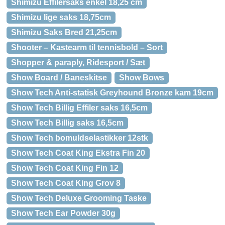
Shimizu Effilersaks enkel 18,25 cm
Shimizu lige saks 18,75cm
Shimizu Saks Bred 21,25cm
Shooter – Kastearm til tennisbold – Sort
Shopper & paraply, Ridesport / Sæt
Show Board / Baneskitse
Show Bows
Show Tech Anti-statisk Greyhound Bronze kam 19cm
Show Tech Billig Effiler saks 16,5cm
Show Tech Billig saks 16,5cm
Show Tech bomuldselastikker 12stk
Show Tech Coat King Ekstra Fin 20
Show Tech Coat King Fin 12
Show Tech Coat King Grov 8
Show Tech Deluxe Grooming Taske
Show Tech Ear Powder 30g