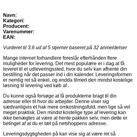
Navn:
Kategori:
Producent:
Varenummer:
EAN:
Vurderet til
3.6
ud af 5 stjerner baseret på
32
anmeldelser
Mange internet forhandlere foreslår efterhånden flere
muligheder for levering. Det mest populære er i dag at få
leveret til et udleveringssted, hvor du selv kan afhente din
bestilling når det passer ind i din kalender. Leveringsformen
er nemlig ret så enkel, og endda tilmed den mindst kostelige
løsning til levering ved køb af .
Du kunne også forsøge at få produkterne bragt til din
adresse eller til hvor du arbejder. Denne viser sig
sædvanligvis et hak mere omkostningsfuld, men lige så vel
meget praktisk. Den mindst kostelige type af levering kan
ikke benægtes at være at hente pakken selv, men dette er
betinget af at du er tæt på netshoppens adresse.
Leveringsdygtigheden på kan vise sig at være ret så