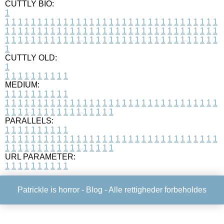
CUTTLY BIO:
1
1
1
1
1
1
1
1
1
1
1
1
1
1
1
1
1
1
1
1
1
1
1
1
1
1
1
1
1
1
1
1
1
1
1
1
1
1
1
1
1
1
1
1
1
1
1
1
1
1
1
1
1
1
1
1
1
1
1
1
1
1
1
1
1
1
1
1
1
1
1
1
1
1
1
1
1
1
1
1
1
1
1
1
1
1
1
1
1
1
1
1
1
1
1
1
1
1
1
1
1
CUTTLY OLD:
1
1
1
1
1
1
1
1
1
1
1
MEDIUM:
1
1
1
1
1
1
1
1
1
1
1
1
1
1
1
1
1
1
1
1
1
1
1
1
1
1
1
1
1
1
1
1
1
1
1
1
1
1
1
1
1
1
1
1
1
1
1
1
1
1
1
1
1
1
1
1
1
1
1
1
PARALLELS:
1
1
1
1
1
1
1
1
1
1
1
1
1
1
1
1
1
1
1
1
1
1
1
1
1
1
1
1
1
1
1
1
1
1
1
1
1
1
1
1
1
1
1
1
1
1
1
1
1
1
1
1
1
1
1
1
1
1
1
1
URL PARAMETER:
1
1
1
1
1
1
1
1
1
1
Patrickle is horror -
Blog
- Alle rettigheder forbeholdes