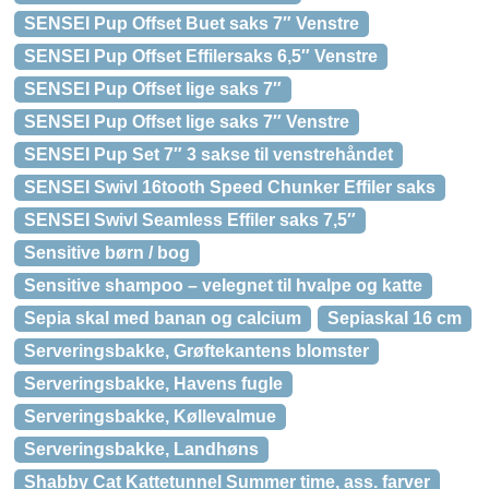
SENSEI Pup Offset Buet saks 7″ Venstre
SENSEI Pup Offset Effilersaks 6,5″ Venstre
SENSEI Pup Offset lige saks 7″
SENSEI Pup Offset lige saks 7″ Venstre
SENSEI Pup Set 7″ 3 sakse til venstrehåndet
SENSEI Swivl 16tooth Speed Chunker Effiler saks
SENSEI Swivl Seamless Effiler saks 7,5″
Sensitive børn / bog
Sensitive shampoo – velegnet til hvalpe og katte
Sepia skal med banan og calcium
Sepiaskal 16 cm
Serveringsbakke, Grøftekantens blomster
Serveringsbakke, Havens fugle
Serveringsbakke, Køllevalmue
Serveringsbakke, Landhøns
Shabby Cat Kattetunnel Summer time, ass. farver