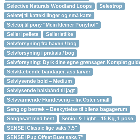
Selective Naturals Woodland Loops
Selestrop
Seletøj til kattekillinger og små katte
Seletøj til pony "Mein kleiner Ponyhof"
Selleri pellets
Selleristilke
Selvforsyning fra haven / bog
Selvforsyning i praksis / bog
Selvforsyning: Dyrk dine egne grønsager. Komplet guide
Selvklæbende bandager, ass.farver
Selvlysende bold – Medium
Selvlysende halsbånd til jagt
Selvvarmende Hundeseng – fra Oster small
Seng og betræk – Beskyttelse til bilens bagagerum
Sengesæt med hest
Senior & Light – 15 Kg, 1 pose
SENSEI Classic lige saks 7,5″
SENSEI Pup Offset Buet saks 7″