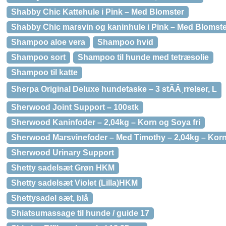
Shabby Chic Kattehule i Pink – Med Blomster
Shabby Chic marsvin og kaninhule i Pink – Med Blomste
Shampoo aloe vera
Shampoo hvid
Shampoo sort
Shampoo til hunde med tetræsolie
Shampoo til katte
Sherpa Original Deluxe hundetaske – 3 stÃÂ¸rrelser, L
Sherwood Joint Support – 100stk
Sherwood Kaninfoder – 2,04kg – Korn og Soya fri
Sherwood Marsvinefoder – Med Timothy – 2,04kg – Korn-
Sherwood Urinary Support
Shetty sadelsæt Grøn HKM
Shetty sadelsæt Violet (Lilla)HKM
Shettysadel sæt, blå
Shiatsumassage til hunde / guide 17