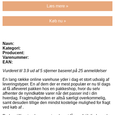
Læs mere »
Køb nu »
Navn:
Kategori:
Producent:
Varenummer:
EAN:
Vurderet til
3.9
ud af 5 stjerner baseret på
25
anmeldelser
En lang række online varehuse yder i dag et stort udvalg af
leveringstyper. En af dem der er mest populær er nu til dags
at få afleveret pakken hos en pakkeshop, hvor du selv
afhenter de nyindkøbte varer når det passer ind i din
hverdag. Fragtmuligheden er altså særligt overkommelig,
samt desuden tillige den mindst kostelige mulighed for fragt
ved køb af .