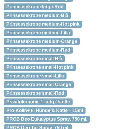
Prinsessekrone large-Rød
Prinsessekrone medium-Blå
Prinsessekrone medium-Hot pink
Prinsessekrone medium-Lilla
Prinsessekrone medium-Orange
Prinsessekrone medium-Rød
Prinsessekrone small-Blå
Prinsessekrone small-Hot pink
Prinsessekrone small-Lilla
Prinsessekrone small-Orange
Prinsessekrone small-Rød
Privatøkonomi, 1. udg / hæfte
Pro-Kolin+ til Hunde & Katte – 15ml
PROB Deo Eukalyptus Spray, 750 ml.
PROB Deo Tar Spray, 750 ml.