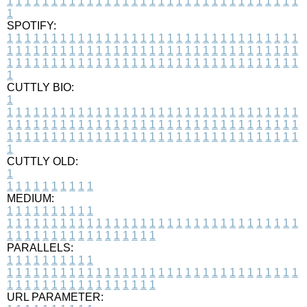
1
1
1
1
1
1
1
1
1
1
1
1
1
1
1
1
1
1
1
1
1
1
1
1
1
1
1
1
1
1
1
1
1
1
SPOTIFY:
1
1
1
1
1
1
1
1
1
1
1
1
1
1
1
1
1
1
1
1
1
1
1
1
1
1
1
1
1
1
1
1
1
1
1
1
1
1
1
1
1
1
1
1
1
1
1
1
1
1
1
1
1
1
1
1
1
1
1
1
1
1
1
1
1
1
1
1
1
1
1
1
1
1
1
1
1
1
1
1
1
1
1
1
1
1
1
1
1
1
1
1
1
1
1
1
1
1
1
1
CUTTLY BIO:
1
1
1
1
1
1
1
1
1
1
1
1
1
1
1
1
1
1
1
1
1
1
1
1
1
1
1
1
1
1
1
1
1
1
1
1
1
1
1
1
1
1
1
1
1
1
1
1
1
1
1
1
1
1
1
1
1
1
1
1
1
1
1
1
1
1
1
1
1
1
1
1
1
1
1
1
1
1
1
1
1
1
1
1
1
1
1
1
1
1
1
1
1
1
1
1
1
1
1
1
1
CUTTLY OLD:
1
1
1
1
1
1
1
1
1
1
1
MEDIUM:
1
1
1
1
1
1
1
1
1
1
1
1
1
1
1
1
1
1
1
1
1
1
1
1
1
1
1
1
1
1
1
1
1
1
1
1
1
1
1
1
1
1
1
1
1
1
1
1
1
1
1
1
1
1
1
1
1
1
1
1
PARALLELS:
1
1
1
1
1
1
1
1
1
1
1
1
1
1
1
1
1
1
1
1
1
1
1
1
1
1
1
1
1
1
1
1
1
1
1
1
1
1
1
1
1
1
1
1
1
1
1
1
1
1
1
1
1
1
1
1
1
1
1
1
URL PARAMETER: