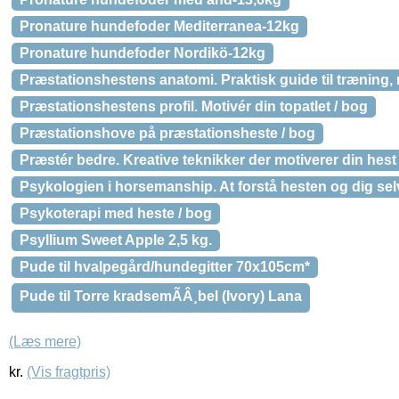
Pronature hundefoder Mediterranea-12kg
Pronature hundefoder Nordikö-12kg
Præstationshestens anatomi. Praktisk guide til træning, 
Præstationshestens profil. Motivér din topatlet / bog
Præstationshove på præstationsheste / bog
Præstér bedre. Kreative teknikker der motiverer din hest
Psykologien i horsemanship. At forstå hesten og dig sel
Psykoterapi med heste / bog
Psyllium Sweet Apple 2,5 kg.
Pude til hvalpegård/hundegitter 70x105cm*
Pude til Torre kradsemÃÂ¸bel (Ivory) Lana
(Læs mere)
kr.
(Vis fragtpris)