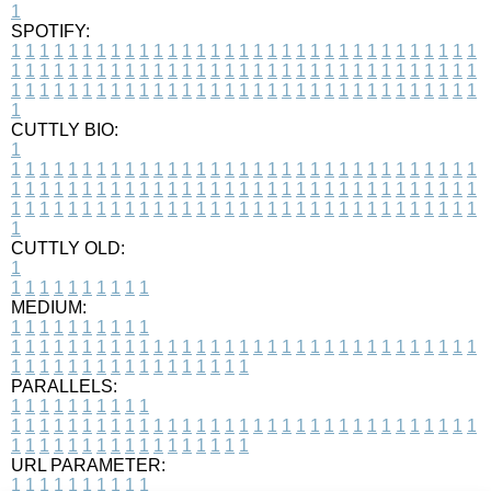
1
SPOTIFY:
1
1
1
1
1
1
1
1
1
1
1
1
1
1
1
1
1
1
1
1
1
1
1
1
1
1
1
1
1
1
1
1
1
1
1
1
1
1
1
1
1
1
1
1
1
1
1
1
1
1
1
1
1
1
1
1
1
1
1
1
1
1
1
1
1
1
1
1
1
1
1
1
1
1
1
1
1
1
1
1
1
1
1
1
1
1
1
1
1
1
1
1
1
1
1
1
1
1
1
1
CUTTLY BIO:
1
1
1
1
1
1
1
1
1
1
1
1
1
1
1
1
1
1
1
1
1
1
1
1
1
1
1
1
1
1
1
1
1
1
1
1
1
1
1
1
1
1
1
1
1
1
1
1
1
1
1
1
1
1
1
1
1
1
1
1
1
1
1
1
1
1
1
1
1
1
1
1
1
1
1
1
1
1
1
1
1
1
1
1
1
1
1
1
1
1
1
1
1
1
1
1
1
1
1
1
1
CUTTLY OLD:
1
1
1
1
1
1
1
1
1
1
1
MEDIUM:
1
1
1
1
1
1
1
1
1
1
1
1
1
1
1
1
1
1
1
1
1
1
1
1
1
1
1
1
1
1
1
1
1
1
1
1
1
1
1
1
1
1
1
1
1
1
1
1
1
1
1
1
1
1
1
1
1
1
1
1
PARALLELS:
1
1
1
1
1
1
1
1
1
1
1
1
1
1
1
1
1
1
1
1
1
1
1
1
1
1
1
1
1
1
1
1
1
1
1
1
1
1
1
1
1
1
1
1
1
1
1
1
1
1
1
1
1
1
1
1
1
1
1
1
URL PARAMETER:
1
1
1
1
1
1
1
1
1
1