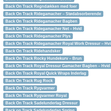
Back On Track Regndækken med foer
Back On Track Ridegamacher – Stødabsorberende
Back On Track Ridegamacher Bagben
Back On Track Ridegamacher Net – Hvid
Back On Track Ridegamacher Plys
Back On Track Ridegamacher Royal Work Dressur – Hv
Back On Track Ridehandsker
Back On Track Rocky Hundekurv – Brun
Back On Track Royal Dressur Gamacher Bagben – Hvid
Back On Track Royal Quick Wraps Inderlag
Back On Track Rug Rock
Back On Track Rygvarmer
Back On Track Rygvarmer Royal
Back On Track Sadelunderlag Dressur
Back on Track Sadelunderlag Spring