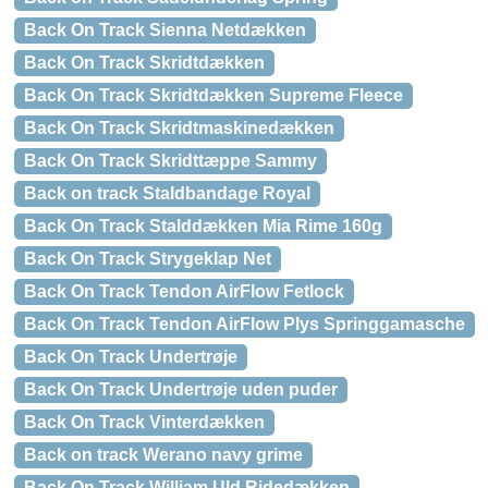
Back On Track Sienna Netdækken
Back On Track Skridtdækken
Back On Track Skridtdækken Supreme Fleece
Back On Track Skridtmaskinedækken
Back On Track Skridttæppe Sammy
Back on track Staldbandage Royal
Back On Track Stalddækken Mia Rime 160g
Back On Track Strygeklap Net
Back On Track Tendon AirFlow Fetlock
Back On Track Tendon AirFlow Plys Springgamasche
Back On Track Undertrøje
Back On Track Undertrøje uden puder
Back On Track Vinterdækken
Back on track Werano navy grime
Back On Track William Uld Ridedækken