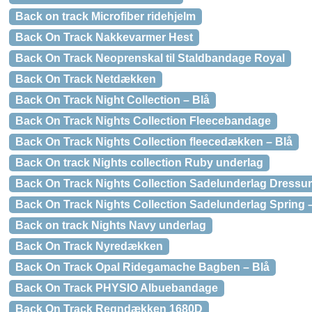
Back on track Microfiber ridehjelm
Back On Track Nakkevarmer Hest
Back On Track Neoprenskal til Staldbandage Royal
Back On Track Netdækken
Back On Track Night Collection – Blå
Back On Track Nights Collection Fleecebandage
Back On Track Nights Collection fleecedækken – Blå
Back On track Nights collection Ruby underlag
Back On Track Nights Collection Sadelunderlag Dressur
Back On Track Nights Collection Sadelunderlag Spring 
Back on track Nights Navy underlag
Back On Track Nyredækken
Back On Track Opal Ridegamache Bagben – Blå
Back On Track PHYSIO Albuebandage
Back On Track Regndækken 1680D