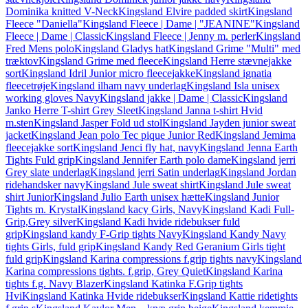
Dominika knitted V-Neck
Kingsland Elvire padded skirt
Kingsland
Fleece "Daniella"
Kingsland Fleece | Dame | "JEANINE"
Kingsland
Fleece | Dame | Classic
Kingsland Fleece | Jenny m. perler
Kingsland
Fred Mens polo
Kingsland Gladys hat
Kingsland Grime "Multi" med
træktov
Kingsland Grime med fleece
Kingsland Herre stævnejakke
sort
Kingsland Idril Junior micro fleecejakke
Kingsland ignatia
fleecetrøje
Kingsland ilham navy underlag
Kingsland Isla unisex
working gloves Navy
Kingsland jakke | Dame | Classic
Kingsland
Janko Herre T-shirt Grey Sleet
Kingsland Janna t-shirt Hvid
m.sten
Kingsland Jasper Fold ud stol
Kingsland Jayden junior sweat
jacket
Kingsland Jean polo Tec pique Junior Red
Kingsland Jemima
fleecejakke sort
Kingsland Jenci fly hat, navy
Kingsland Jenna Earth
Tights Fuld grip
Kingsland Jennifer Earth polo dame
Kingsland jerri
Grey slate underlag
Kingsland jerri Satin underlag
Kingsland Jordan
ridehandsker navy
Kingsland Jule sweat shirt
Kingsland Jule sweat
shirt Junior
Kingsland Julio Earth unisex hætte
Kingsland Junior
Tights m. Krystal
Kingsland kacy Girls, Navy
Kingsland Kadi Full-
Grip,Grey silver
Kingsland Kadi hvide ridebukser fuld
grip
Kingsland kandy F-Grip tights Navy
Kingsland Kandy Navy
tights Girls, fuld grip
Kingsland Kandy Red Geranium Girls tight
fuld grip
Kingsland Karina compressions f.grip tights navy
Kingsland
Karina compressions tights. f.grip, Grey Quiet
Kingsland Karina
tights f.g. Navy Blazer
Kingsland Katinka F.Grip tights
Hvi
Kingsland Katinka Hvide ridebukser
Kingsland Kattie ridetights