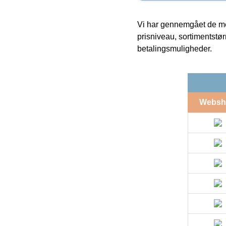
Vi har gennemgået de mes
prisniveau, sortimentstø
betalingsmuligheder.
Websh