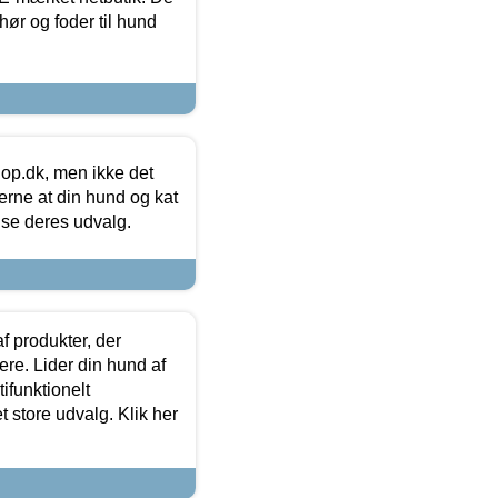
hør og foder til hund
hop.dk, men ikke det
 gerne at din hund og kat
t se deres udvalg.
f produkter, der
ere. Lider din hund af
tifunktionelt
t store udvalg. Klik her