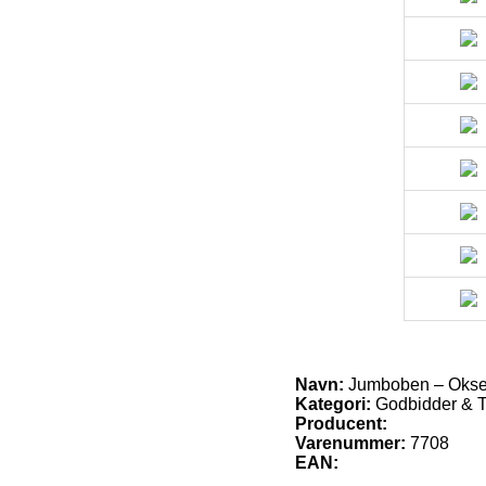
Navn:
Jumboben – Okse,
Kategori:
Godbidder & 
Producent:
Varenummer:
7708
EAN: