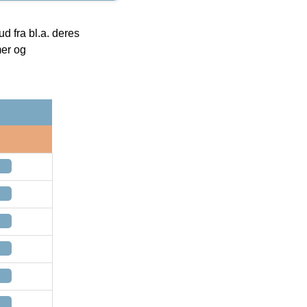
 fra bl.a. deres
mer og