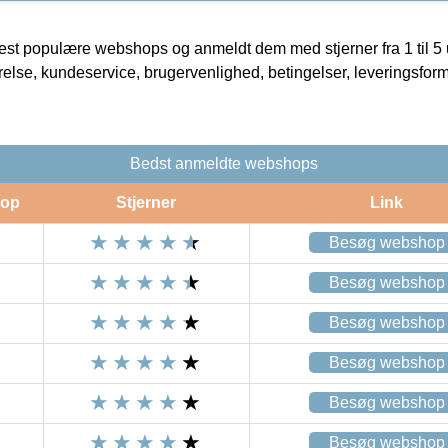
t populære webshops og anmeldt dem med stjerner fra 1 til 5 ud
rrelse, kundeservice, brugervenlighed, betingelser, leveringsfor
Bedst anmeldte webshops
op
Stjerner
Link
Besøg webshop
Besøg webshop
Besøg webshop
Besøg webshop
Besøg webshop
Besøg webshop