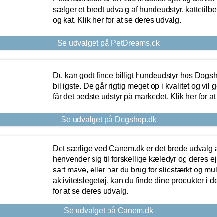
sælger et bredt udvalg af hundeudstyr, kattetilbe
og kat. Klik her for at se deres udvalg.
Se udvalget på PetDreams.dk
Du kan godt finde billigt hundeudstyr hos Dogs
billigste. De går rigtig meget op i kvalitet og vil
får det bedste udstyr på markedet. Klik her for a
Se udvalget på Dogshop.dk
Det særlige ved Canem.dk er det brede udvalg a
henvender sig til forskellige kæledyr og deres ej
sart mave, eller har du brug for slidstærkt og mul
aktivitetslegetøj, kan du finde dine produkter i de
for at se deres udvalg.
Se udvalget på Canem.dk