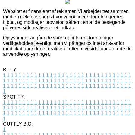
Websitet er finansieret af reklamer. Vi arbejder tæt sammen
med en række e-shops hvor vi publicerer forretningernes
tilbud, og modtager provision såfremt en af de besøgende
på vores side realiserer et indkøb.
Oplysninger angående varer og internet forretninger
vedligeholdes jævnligt, men vi påtager os intet ansvar for
modifikationer der er realiseret efter at vi sidst opdaterede de
anvendte oplysninger.
BITLY:
1
1
1
1
1
1
1
1
1
1
1
1
1
1
1
1
1
1
1
1
1
1
1
1
1
1
1
1
1
1
1
1
1
1
1
1
1
1
1
1
1
1
1
1
1
1
1
1
1
1
1
1
1
1
1
1
1
1
1
1
1
1
1
1
1
1
1
1
1
1
1
1
1
1
1
1
1
1
1
1
1
1
1
1
1
1
1
1
1
1
1
1
1
1
1
1
1
1
1
1
SPOTIFY:
1
1
1
1
1
1
1
1
1
1
1
1
1
1
1
1
1
1
1
1
1
1
1
1
1
1
1
1
1
1
1
1
1
1
1
1
1
1
1
1
1
1
1
1
1
1
1
1
1
1
1
1
1
1
1
1
1
1
1
1
1
1
1
1
1
1
1
1
1
1
1
1
1
1
1
1
1
1
1
1
1
1
1
1
1
1
1
1
1
1
1
1
1
1
1
1
1
1
1
1
CUTTLY BIO:
1
1
1
1
1
1
1
1
1
1
1
1
1
1
1
1
1
1
1
1
1
1
1
1
1
1
1
1
1
1
1
1
1
1