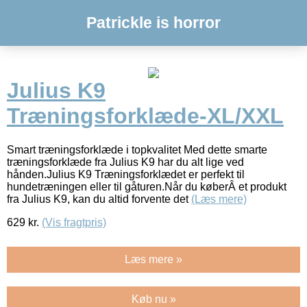
Patrickle is horror
Julius K9
Træningsforklæde-XL/XXL
Smart træningsforklæde i topkvalitet Med dette smarte
træningsforklæde fra Julius K9 har du alt lige ved
hånden.Julius K9 Træningsforklædet er perfekt til
hundetræningen eller til gåturen.Når du køberÂ et produkt
fra Julius K9, kan du altid forvente det
(Læs mere)
629
kr.
(Vis fragtpris)
Læs mere »
Køb nu »