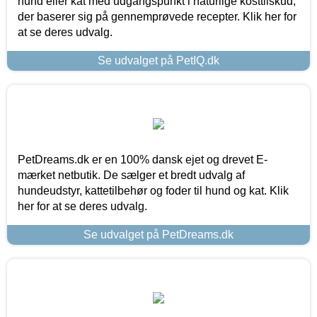
hund eller kat med udgangspunkt i naturlige kosttilskud,
der baserer sig på gennemprøvede recepter. Klik her for
at se deres udvalg.
Se udvalget på PetIQ.dk
PetDreams.dk er en 100% dansk ejet og drevet E-
mærket netbutik. De sælger et bredt udvalg af
hundeudstyr, kattetilbehør og foder til hund og kat. Klik
her for at se deres udvalg.
Se udvalget på PetDreams.dk