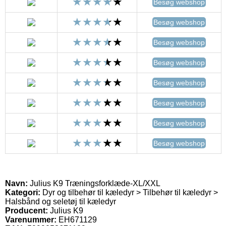
Besøg webshop
Besøg webshop
Besøg webshop
Besøg webshop
Besøg webshop
Besøg webshop
Besøg webshop
Besøg webshop
Navn:
Julius K9 Træningsforklæde-XL/XXL
Kategori:
Dyr og tilbehør til kæledyr > Tilbehør til kæledyr >
Halsbånd og seletøj til kæledyr
Producent:
Julius K9
Varenummer:
EH671129