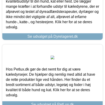
kvalitetsudstyr til din hund, kat eller hest. De lægger
mange kræfter i at forhandle udstyr til kæledyrene, der er
afprøvet og testet af dyreadfærdsterapeuter, dyrlæger og
ikke mindst det vigtigste af alt, afprøvet af erfarne
hunde-, katte-, og hesteejere. Klik her for at se deres
udvalg.
Se udvalget på Dyrelageret.dk
Hos Petlux.dk gør de det nemt for dig at være
kæledyrsejer. De hjælper dig nemlig med altid at have
de rette produkter lige ved hånden. Her finder du et
bredt sortiment af både udstyr, legetøj og foder i høj
kvalitet til både hund og kat. Klik her for at se deres
udvalg.
Se udvalget på PetLux.dk