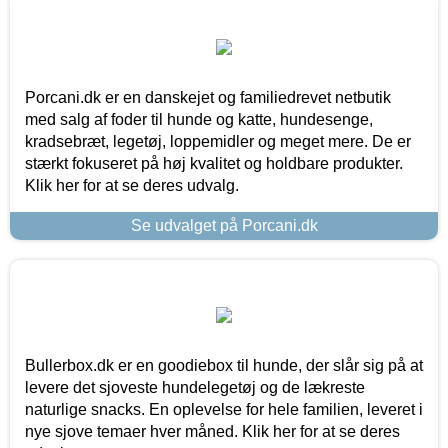
Porcani.dk er en danskejet og familiedrevet netbutik
med salg af foder til hunde og katte, hundesenge,
kradsebræt, legetøj, loppemidler og meget mere. De er
stærkt fokuseret på høj kvalitet og holdbare produkter.
Klik her for at se deres udvalg.
Se udvalget på Porcani.dk
Bullerbox.dk er en goodiebox til hunde, der slår sig på at
levere det sjoveste hundelegetøj og de lækreste
naturlige snacks. En oplevelse for hele familien, leveret i
nye sjove temaer hver måned. Klik her for at se deres